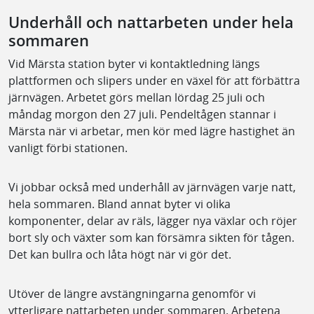
Underhåll och nattarbeten under hela
sommaren
Vid Märsta station byter vi kontaktledning längs
plattformen och slipers under en växel för att förbättra
järnvägen. Arbetet görs mellan lördag 25 juli och
måndag morgon den 27 juli. Pendeltågen stannar i
Märsta när vi arbetar, men kör med lägre hastighet än
vanligt förbi stationen.
Vi jobbar också med underhåll av järnvägen varje natt,
hela sommaren. Bland annat byter vi olika
komponenter, delar av räls, lägger nya växlar och röjer
bort sly och växter som kan försämra sikten för tågen.
Det kan bullra och låta högt när vi gör det.
Utöver de längre avstängningarna genomför vi
ytterligare nattarbeten under sommaren. Arbetena