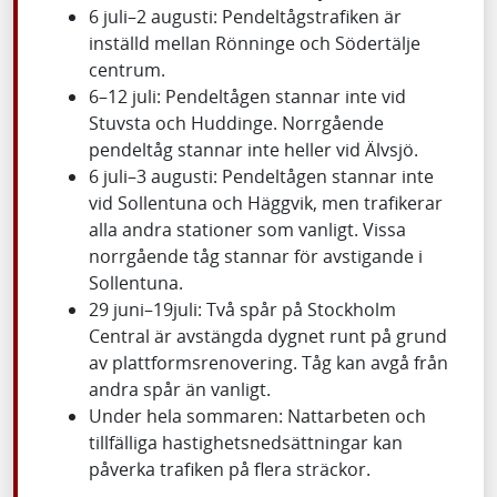
6 juli–2 augusti: Pendeltågstrafiken är
inställd mellan Rönninge och Södertälje
centrum.
6–12 juli: Pendeltågen stannar inte vid
Stuvsta och Huddinge. Norrgående
pendeltåg stannar inte heller vid Älvsjö.
6 juli–3 augusti: Pendeltågen stannar inte
vid Sollentuna och Häggvik, men trafikerar
alla andra stationer som vanligt. Vissa
norrgående tåg stannar för avstigande i
Sollentuna.
29 juni–19juli: Två spår på Stockholm
Central är avstängda dygnet runt på grund
av plattformsrenovering. Tåg kan avgå från
andra spår än vanligt.
Under hela sommaren: Nattarbeten och
tillfälliga hastighetsnedsättningar kan
påverka trafiken på flera sträckor.