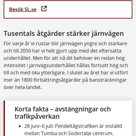
Besök SL.se
Tusentals åtgärder stärker järnvägen
För varje år vi rustar blir järnvägen yngre och starkare
och till 2050 har vi helt gjort upp med det eftersatta
underhållet. Men för att nå dit behöver en redan hög
intensitet i järnvägsunderhållet hållas fortsatt hög och
till och med öka ytterligare. I slutet av året har vi utfört
mer än 1800 förbättringsåtgärder på bansträckningar
över hela landet.
Korta fakta – avstängningar och
trafikpåverkan
28 juni–6 juli: Pendeltågstrafiken är inställd
mellan Tumba och Södertälje centrum.