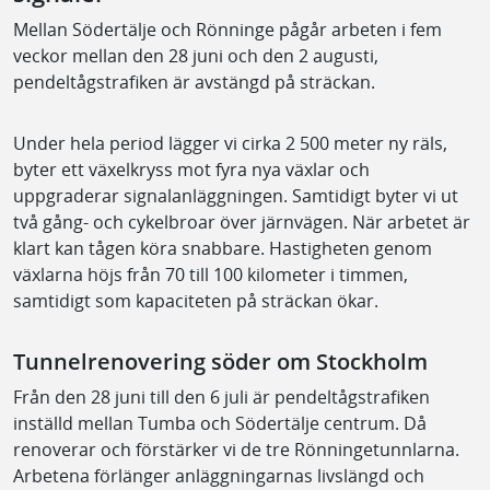
Mellan Södertälje och Rönninge pågår arbeten i fem
veckor mellan den 28 juni och den 2 augusti,
pendeltågstrafiken är avstängd på sträckan.
Under hela period lägger vi cirka 2 500 meter ny räls,
byter ett växelkryss mot fyra nya växlar och
uppgraderar signalanläggningen. Samtidigt byter vi ut
två gång- och cykelbroar över järnvägen. När arbetet är
klart kan tågen köra snabbare. Hastigheten genom
växlarna höjs från 70 till 100 kilometer i timmen,
samtidigt som kapaciteten på sträckan ökar.
Tunnelrenovering söder om Stockholm
Från den 28 juni till den 6 juli är pendeltågstrafiken
inställd mellan Tumba och Södertälje centrum. Då
renoverar och förstärker vi de tre Rönningetunnlarna.
Arbetena förlänger anläggningarnas livslängd och