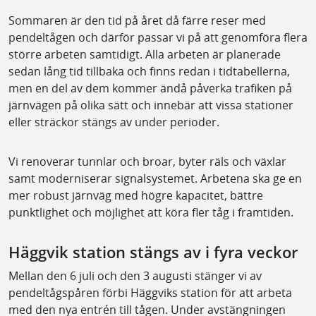
Sommaren är den tid på året då färre reser med
pendeltågen och därför passar vi på att genomföra flera
större arbeten samtidigt. Alla arbeten är planerade
sedan lång tid tillbaka och finns redan i tidtabellerna,
men en del av dem kommer ändå påverka trafiken på
järnvägen på olika sätt och innebär att vissa stationer
eller sträckor stängs av under perioder.
Vi renoverar tunnlar och broar, byter räls och växlar
samt moderniserar signalsystemet. Arbetena ska ge en
mer robust järnväg med högre kapacitet, bättre
punktlighet och möjlighet att köra fler tåg i framtiden.
Häggvik station stängs av i fyra veckor
Mellan den 6 juli och den 3 augusti stänger vi av
pendeltågspåren förbi Häggviks station för att arbeta
med den nya entrén till tågen. Under avstängningen