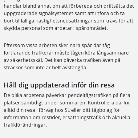
handlar bland annat om att förbereda och driftsätta det
uppgraderade signalsystemet samt att införa och ta
bort tillfälliga hastighetsnedsättningar som krävs för att
skydda personal som arbetar i spårområdet.
Eftersom vissa arbeten sker nära spår där tåg
fortfarande trafikerar måste tågen köra långsammare
av säkerhetsskäl. Det kan påverka trafiken även på
sträckor som inte är helt avstängda.
Håll dig uppdaterad inför din resa
De olika arbetena påverkar pendeltågstrafiken på flera
platser samtidigt under sommaren. Kontrollera därför
alltid din resa i förväg hos SL eller ditt tågbolag för
information om restider, ersättningstrafik och aktuella
trafikförändringar.