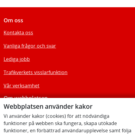
Om oss
Kontakta oss
Vanliga frågor och svar
Lediga jobb
Trafikverkets visslarfunktion
Vår verksamhet
Om webbplatsen
Webbplatsen använder kakor
Tillgänglighetsredogörelse
Vi använder kakor (cookies) för att nödvändiga
funktioner på webben ska fungera, skapa utökade
Följ oss
funktioner, en förbättrad användarupplevelse samt följa