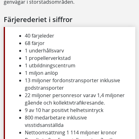
genvägar i storstadsområden.
Färjerederiet i siffror
40 färjeleder
68 färjor
1 underhållsvarv
1 propellerverkstad
1 utbildningscentrum
1 miljon anlöp
13 miljoner fordonstransporter inklusive
godstransporter
22 miljoner personresor varav 1,4 miljoner
gående och kollektivtrafikresande.
9 av 10 har positivt helhetsintryck
800 medarbetare inklusive
visstidsanställda
Nettoomsättning 1 114 miljoner kronor