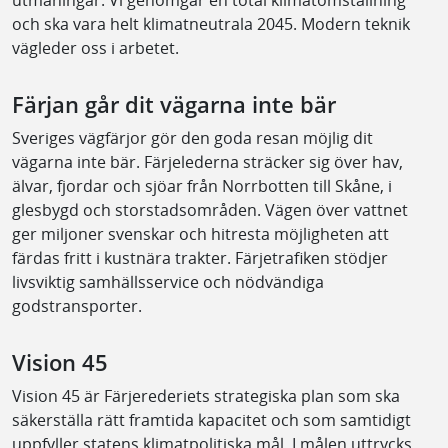
och ska vara helt klimatneutrala 2045. Modern teknik
vägleder oss i arbetet.
Färjan går dit vägarna inte bär
Sveriges vägfärjor gör den goda resan möjlig dit
vägarna inte bär. Färjelederna sträcker sig över hav,
älvar, fjordar och sjöar från Norrbotten till Skåne, i
glesbygd och storstadsområden. Vägen över vattnet
ger miljoner svenskar och hitresta möjligheten att
färdas fritt i kustnära trakter. Färjetrafiken stödjer
livsviktig samhällsservice och nödvändiga
godstransporter.
Vision 45
Vision 45 är Färjerederiets strategiska plan som ska
säkerställa rätt framtida kapacitet och som samtidigt
uppfyller statens klimatpolitiska mål. I målen uttrycks