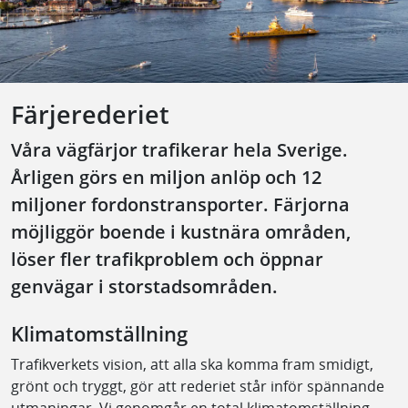
Färjerederiet
Våra vägfärjor trafikerar hela Sverige.
Årligen görs en miljon anlöp och 12
miljoner fordonstransporter. Färjorna
möjliggör boende i kustnära områden,
löser fler trafikproblem och öppnar
genvägar i storstadsområden.
Klimatomställning
Trafikverkets vision, att alla ska komma fram smidigt,
grönt och tryggt, gör att rederiet står inför spännande
utmaningar. Vi genomgår en total klimatomställning