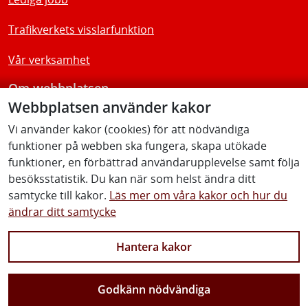
Trafikverkets visslarfunktion
Vår verksamhet
Om webbplatsen
Webbplatsen använder kakor
Tillgänglighetsredogörelse
Vi använder kakor (cookies) för att nödvändiga
funktioner på webben ska fungera, skapa utökade
Följ oss
funktioner, en förbättrad användarupplevelse samt följa
besöksstatistik. Du kan när som helst ändra ditt
samtycke till kakor.
Läs mer om våra kakor och hur du
ändrar ditt samtycke
Facebook
Youtube
Instagram
Linkedin
Hantera kakor
Godkänn nödvändiga