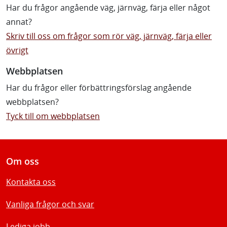
Har du frågor angående väg, järnväg, färja eller något
annat?
Skriv till oss om frågor som rör väg, järnväg, färja eller
övrigt
Webbplatsen
Har du frågor eller förbättringsförslag angående
webbplatsen?
Tyck till om webbplatsen
Om oss
Kontakta oss
Vanliga frågor och svar
Lediga jobb