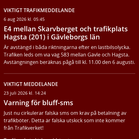
VIKTIGT TRAFIKMEDDELANDE
6 aug 2026 kl. 05:45
E4 mellan Skarvberget och trafikplats
Hagsta (201) i Gävleborgs län
Är avstängd i båda riktningarna efter en lastbilsolycka.
Trafiken leds om via väg 583 mellan Gävle och Hagsta.
Avstängningen beräknas pågå till kl. 11.00 den 6 augusti.
VIKTIGT MEDDELANDE
23 juli 2026 kl. 14:24
Varning för bluff-sms
Just nu cirkulerar falska sms om krav på betalning av
trafikböter. Detta är falska utskick som inte kommer
från Trafikverket!