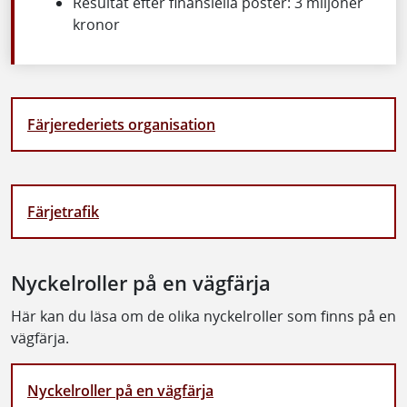
Resultat efter finansiella poster: 3 miljoner
kronor
Färjerederiets organisation
Färjetrafik
Nyckelroller på en vägfärja
Här kan du läsa om de olika nyckelroller som finns på en
vägfärja.
Nyckelroller på en vägfärja