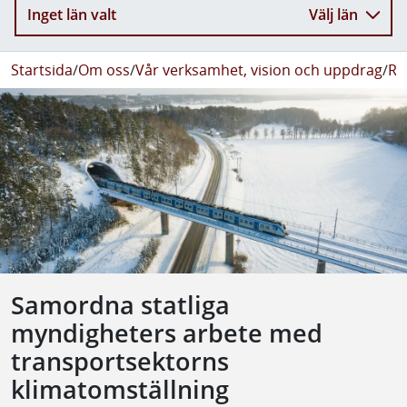
Inget län valt
Välj län
Startsida
/
Om oss
/
Vår verksamhet, vision och uppdrag
/
Re
Samordna statliga
myndigheters arbete med
transportsektorns
klimatomställning