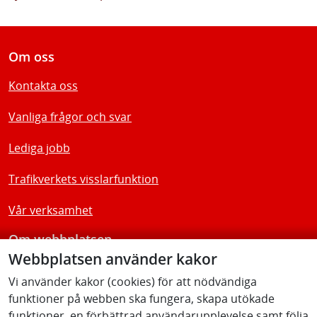
Om oss
Kontakta oss
Vanliga frågor och svar
Lediga jobb
Trafikverkets visslarfunktion
Vår verksamhet
Om webbplatsen
Webbplatsen använder kakor
Tillgänglighetsredogörelse
Vi använder kakor (cookies) för att nödvändiga
funktioner på webben ska fungera, skapa utökade
Följ oss
funktioner, en förbättrad användarupplevelse samt följa