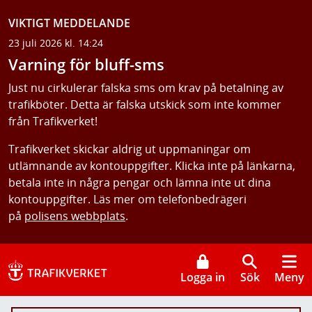
VIKTIGT MEDDELANDE
23 juli 2026 kl. 14:24
Varning för bluff-sms
Just nu cirkulerar falska sms om krav på betalning av
trafikböter. Detta är falska utskick som inte kommer
från Trafikverket!
Trafikverket skickar aldrig ut uppmaningar om
utlämnande av kontouppgifter. Klicka inte på länkarna,
betala inte in några pengar och lämna inte ut dina
kontouppgifter. Läs mer om telefonbedrägeri
på
polisens webbplats
.
Logga in
Sök
Meny