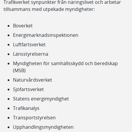
Trafikverket synpunkter från näringslivet och arbetar
tillsammans med utpekade myndigheter:
Boverket
Energimarknadsinspektionen
Luftfartsverket
Länsstyrelserna
Myndigheten för samhällsskydd och beredskap
(MSB)
Naturvårdsverket
Sjöfartsverket
Statens energimyndighet
Trafikanalys
Transportstyrelsen
Upphandlingsmyndigheten