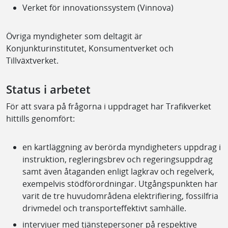
Verket för innovationssystem (Vinnova)
Övriga myndigheter som deltagit är
Konjunkturinstitutet, Konsumentverket och
Tillväxtverket.
Status i arbetet
För att svara på frågorna i uppdraget har Trafikverket
hittills genomfört:
en kartläggning av berörda myndigheters uppdrag i
instruktion, regleringsbrev och regeringsuppdrag
samt även åtaganden enligt lagkrav och regelverk,
exempelvis stödförordningar. Utgångspunkten har
varit de tre huvudområdena elektrifiering, fossilfria
drivmedel och transporteffektivt samhälle.
intervjuer med tjänstepersoner på respektive