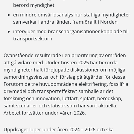
berörd myndighet
en mindre omvärldsanalys hur statliga myndigheter
samverkar i andra länder, framförallt i Norden
intervjuer med branschorganisationer kopplade till
transportsektorn
Ovanstående resulterade i en prioritering av områden
att gå vidare med. Under hösten 2025 har berörda
myndigheter haft fördjupade diskussioner om möjliga
samordningsvinster och förslag på åtgärder för dessa.
Förutom de tre huvudområdena elektrifiering, fossilfria
drivmedel och transporteffektivt samhälle är det
forskning och innovation, luftfart, sjöfart, beredskap,
samt scenarier och statistik som har varit aktuella.
Arbetet fortsätter under våren 2026.
Uppdraget löper under åren 2024 – 2026 och ska