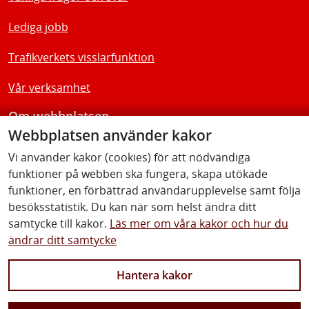
Lediga jobb
Trafikverkets visslarfunktion
Vår verksamhet
Om webbplatsen
Webbplatsen använder kakor
Tillgänglighetsredogörelse
Vi använder kakor (cookies) för att nödvändiga
funktioner på webben ska fungera, skapa utökade
Följ oss
funktioner, en förbättrad användarupplevelse samt följa
besöksstatistik. Du kan när som helst ändra ditt
samtycke till kakor.
Läs mer om våra kakor och hur du
ändrar ditt samtycke
Facebook
Youtube
Instagram
Linkedin
Hantera kakor