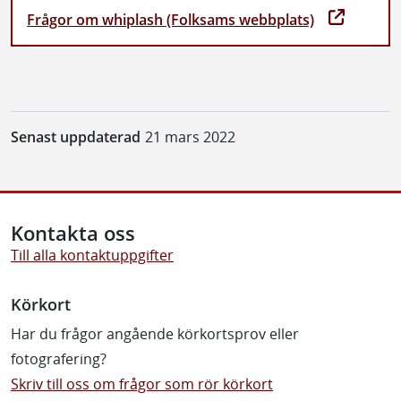
Frågor om whiplash (Folksams webbplats)
Senast uppdaterad
21 mars 2022
Kontakta oss
Till alla kontaktuppgifter
Körkort
Har du frågor angående körkortsprov eller
fotografering?
Skriv till oss om frågor som rör körkort