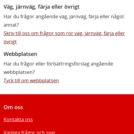
Väg, järnväg, färja eller övrigt
Har du frågor angående väg, järnväg, färja eller något
annat?
Skriv till oss om frågor som rör väg, järnväg, färja eller
övrigt
Webbplatsen
Har du frågor eller förbättringsförslag angående
webbplatsen?
Tyck till om webbplatsen
Om oss
Kontakta oss
Vanliga frågor och svar