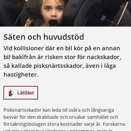
Säten och huvudstöd
Vid kollisioner där en bil kör på en annan
bil bakifrån är risken stor för nackskador,
så kallade pisksnärtsskador, även i låga
hastigheter.
Lättläst
Pisksnärtsskador kan leda till svåra och långvariga
besvär för den drabbade och orsakar samhället och
försäkringsbolagen stora kostnader varje år. Forskarna