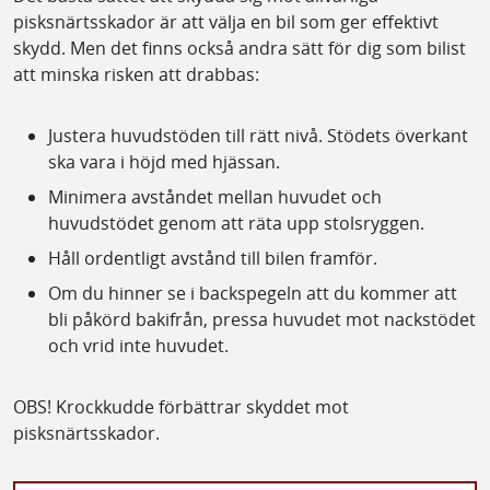
pisksnärtsskador är att välja en bil som ger effektivt
skydd. Men det finns också andra sätt för dig som bilist
att minska risken att drabbas:
Justera huvudstöden till rätt nivå. Stödets överkant
ska vara i höjd med hjässan.
Minimera avståndet mellan huvudet och
huvudstödet genom att räta upp stolsryggen.
Håll ordentligt avstånd till bilen framför.
Om du hinner se i backspegeln att du kommer att
bli påkörd bakifrån, pressa huvudet mot nackstödet
och vrid inte huvudet.
OBS! Krockkudde förbättrar skyddet mot
pisksnärtsskador.