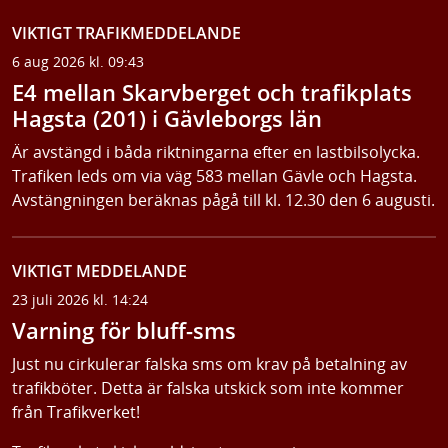
VIKTIGT TRAFIKMEDDELANDE
6 aug 2026 kl. 09:43
E4 mellan Skarvberget och trafikplats
Hagsta (201) i Gävleborgs län
Är avstängd i båda riktningarna efter en lastbilsolycka.
Trafiken leds om via väg 583 mellan Gävle och Hagsta.
Avstängningen beräknas pågå till kl. 12.30 den 6 augusti.
VIKTIGT MEDDELANDE
23 juli 2026 kl. 14:24
Varning för bluff-sms
Just nu cirkulerar falska sms om krav på betalning av
trafikböter. Detta är falska utskick som inte kommer
från Trafikverket!