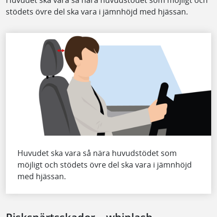
Huvudet ska vara så nära huvudstödet som möjligt och
stödets övre del ska vara i jämnhöjd med hjässan.
Huvudet ska vara så nära huvudstödet som
möjligt och stödets övre del ska vara i jämnhöjd
med hjässan.