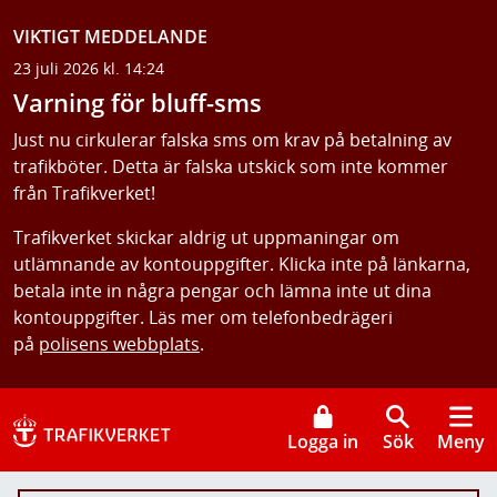
VIKTIGT MEDDELANDE
23 juli 2026 kl. 14:24
Varning för bluff-sms
Just nu cirkulerar falska sms om krav på betalning av
trafikböter. Detta är falska utskick som inte kommer
från Trafikverket!
Trafikverket skickar aldrig ut uppmaningar om
utlämnande av kontouppgifter. Klicka inte på länkarna,
betala inte in några pengar och lämna inte ut dina
kontouppgifter. Läs mer om telefonbedrägeri
på
polisens webbplats
.
Logga in
Sök
Meny