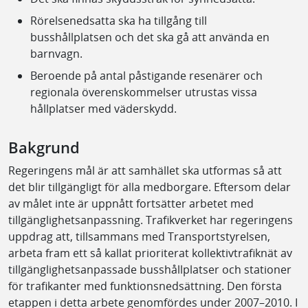
Rörelsenedsatta ska ha tillgång till
busshållplatsen och det ska gå att använda en
barnvagn.
Beroende på antal påstigande resenärer och
regionala överenskommelser utrustas vissa
hållplatser med väderskydd.
Bakgrund
Regeringens mål är att samhället ska utformas så att
det blir tillgängligt för alla medborgare. Eftersom delar
av målet inte är uppnått fortsätter arbetet med
tillgänglighetsanpassning. Trafikverket har regeringens
uppdrag att, tillsammans med Transportstyrelsen,
arbeta fram ett så kallat prioriterat kollektivtrafiknät av
tillgänglighetsanpassade busshållplatser och stationer
för trafikanter med funktionsnedsättning. Den första
etappen i detta arbete genomfördes under 2007–2010. I