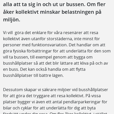
alla att ta sig in och ut ur bussen. Om fler
åker kollektivt minskar belastningen på
miljön.
Vi vill göra det enklare för våra resenärer att resa
kollektivt även utanför storstäderna, inte minst för
personer med funktionsvariation. Det handlar om att
göra fysiska förbättringar för att underlätta för den som
vill ta bussen, till exempel genom att bygga om
busshållplatser så att det blir lättare att kliva på och av
en buss. Det kan också handla om att flytta
busshållplatser till bättre lägen.
Dessutom skapar vi säkrare miljöer vid busshållplatser
för att göra det tryggare att resa kollektivt. På vissa
platser bygger vi även ett antal pendlarparkeringar för
bilar och cyklar för att underlätta för dig att byta
färdsätt under din resa. Om fler åker kollektivt, i stället