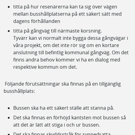
titta på hur resenärerna kan ta sig över vägen
mellan busshållplatserna på ett säkert sätt med
dagens förhållanden
titta på gångväg till närmaste korsning.
Tyvärr kan vi normalt inte bygga dessa gångvägar i
våra projekt, om det inte rör sig om en kortare
anslutning till befintlig kommunal gångväg. Om det
finns andra behov kommer vi ha en dialog med
respektive kommun om det.
Följande förutsättningar ska finnas på en tillgänglig
busshållplats:
Bussen ska ha ett säkert ställe att stanna på.
Det ska finnas en förhöjd kantsten mot bussen så
att det är lätt att stiga i och ur bussen.
Det ska finnas skyddsstråk för synnedsatta.