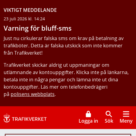
VIKTIGT MEDDELANDE
23 juli 2026 kl. 14:24
Varning för bluff-sms
Just nu cirkulerar falska sms om krav på betalning av
trafikböter. Detta är falska utskick som inte kommer
från Trafikverket!
Trafikverket skickar aldrig ut uppmaningar om
utlämnande av kontouppgifter. Klicka inte på länkarna,
betala inte in några pengar och lämna inte ut dina
kontouppgifter. Läs mer om telefonbedrägeri
på
polisens webbplats
.
Logga in
Sök
Meny