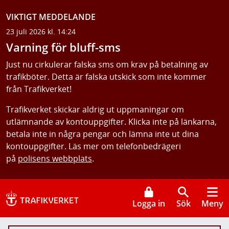
VIKTIGT MEDDELANDE
23 juli 2026 kl. 14:24
Varning för bluff-sms
Just nu cirkulerar falska sms om krav på betalning av
trafikböter. Detta är falska utskick som inte kommer
från Trafikverket!
Trafikverket skickar aldrig ut uppmaningar om
utlämnande av kontouppgifter. Klicka inte på länkarna,
betala inte in några pengar och lämna inte ut dina
kontouppgifter. Läs mer om telefonbedrägeri
på
polisens webbplats
.
Logga in
Sök
Meny