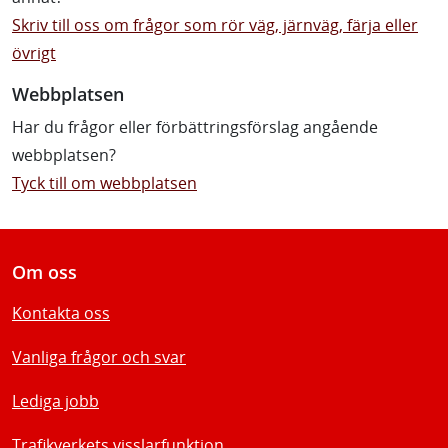
Skriv till oss om frågor som rör väg, järnväg, färja eller
övrigt
Webbplatsen
Har du frågor eller förbättringsförslag angående
webbplatsen?
Tyck till om webbplatsen
Om oss
Kontakta oss
Vanliga frågor och svar
Lediga jobb
Trafikverkets visslarfunktion