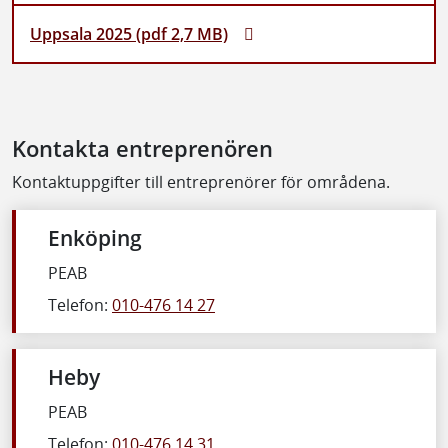
Uppsala 2025 (pdf 2,7 MB)
Kontakta entreprenören
Kontaktuppgifter till entreprenörer för områdena.
Enköping
PEAB
Telefon:
010-476 14 27
Heby
PEAB
Telefon:
010-476 14 31