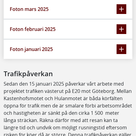
Foton mars 2025
Foton februari 2025
Foton januari 2025
Trafikpåverkan
Sedan den 15 januari 2025 påverkar vårt arbete med
projektet trafiken västerut på E20 mot Göteborg. Mellan
Kastenhofsmotet och Hulanmotet är båda körfälten
öppna för trafik men de är smalare förbi arbetsområdet
och hastigheten är sänkt på den cirka 1 500 meter
långa sträckan. Räkna därför med att resan kan ta
längre tid och undvik om möjligt rusningstid eftersom
risken för köer då är större. Denna trafikpåverkan gäller