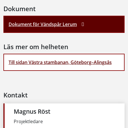
Dokument
Dokument för Vändspår Lerum
Läs mer om helheten
Till sidan Västra stambanan, Göteborg–Alingsås
Kontakt
Magnus Röst
Projektledare