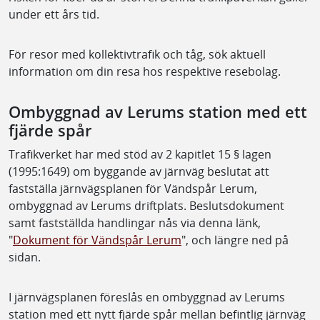
under ett års tid.
För resor med kollektivtrafik och tåg, sök aktuell
information om din resa hos respektive resebolag.
Ombyggnad av Lerums station med ett
fjärde spår
Trafikverket har med stöd av 2 kapitlet 15 § lagen
(1995:1649) om byggande av järnväg beslutat att
fastställa järnvägsplanen för Vändspår Lerum,
ombyggnad av Lerums driftplats. Beslutsdokument
samt fastställda handlingar nås via denna länk,
"
Dokument för Vändspår Lerum
", och längre ned på
sidan.
I järnvägsplanen föreslås en ombyggnad av Lerums
station med ett nytt fjärde spår mellan befintlig järnväg