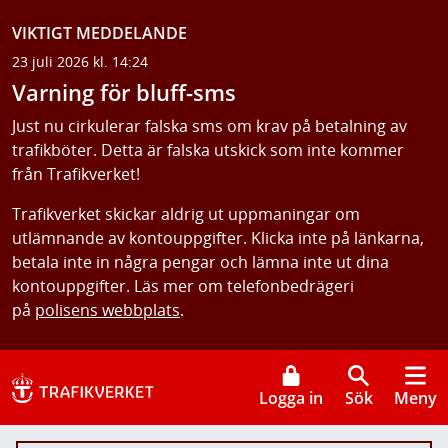
VIKTIGT MEDDELANDE
23 juli 2026 kl. 14:24
Varning för bluff-sms
Just nu cirkulerar falska sms om krav på betalning av
trafikböter. Detta är falska utskick som inte kommer
från Trafikverket!
Trafikverket skickar aldrig ut uppmaningar om
utlämnande av kontouppgifter. Klicka inte på länkarna,
betala inte in några pengar och lämna inte ut dina
kontouppgifter. Läs mer om telefonbedrägeri
på
polisens webbplats
.
Logga in
Sök
Meny