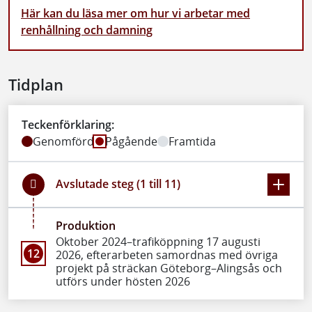
Här kan du läsa mer om hur vi arbetar med
renhållning och damning
Tidplan
Teckenförklaring:
Genomförd
Pågående
Framtida
Avslutade steg (1 till 11)
Produktion
Oktober 2024–trafiköppning 17 augusti
12
2026, efterarbeten samordnas med övriga
projekt på sträckan Göteborg–Alingsås och
utförs under hösten 2026