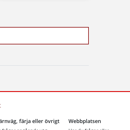
r
ärnväg, färja eller övrigt
Webbplatsen