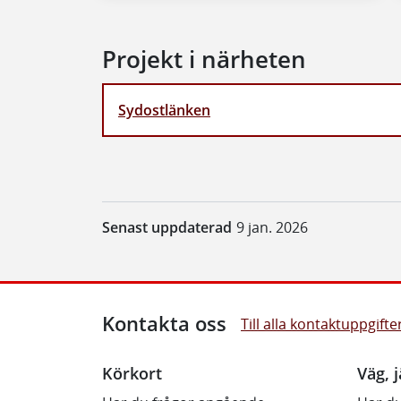
Projekt i närheten
Sydostlänken
Senast uppdaterad
9 jan. 2026
Kontakta oss
Till alla kontaktuppgifte
Körkort
Väg, j