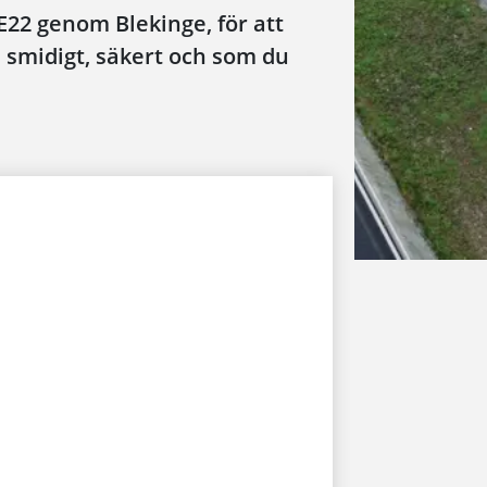
E22 genom Blekinge, för att
 smidigt, säkert och som du