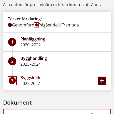
Alla datum är preliminära och kan komma att ändras.
Teckenförklaring:
Genomförd
Pågående
Framtida
Planläggning
1
2020–2022
Bygghandling
2
2023–2024
Byggskede
3
2025-2027
Dokument