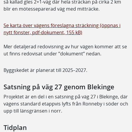
så kallad gles 2+1-väg där hela sträckan på cirka 2 km
blir en mötesseparerad väg med mitträcke.
Se karta över vägens föreslagna sträckning (öppnas i
nytt fönster, pdf-dokument, 155 kB)
Mer detaljerad redovisning av hur vägen kommer att se
ut finns redovisat under ”dokument” nedan.
Byggskedet är planerat till 2025–2027.
Satsning på väg 27 genom Blekinge
Projektet är en del i en satsning på väg 27 i Blekinge, där
vägens standard etappvis lyfts från Ronneby i söder och
upp till länsgränsen i norr.
Tidplan