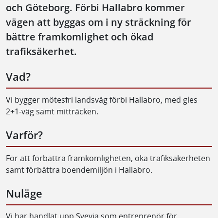
och Göteborg. Förbi Hallabro kommer
vägen att byggas om i ny sträckning för
bättre framkomlighet och ökad
trafiksäkerhet.
Vad?
Vi bygger mötesfri landsväg förbi Hallabro, med gles
2+1-väg samt mitträcken.
Varför?
För att förbättra framkomligheten, öka trafiksäkerheten
samt förbättra boendemiljön i Hallabro.
Nuläge
Vi har handlat upp Svevia som entreprenör för