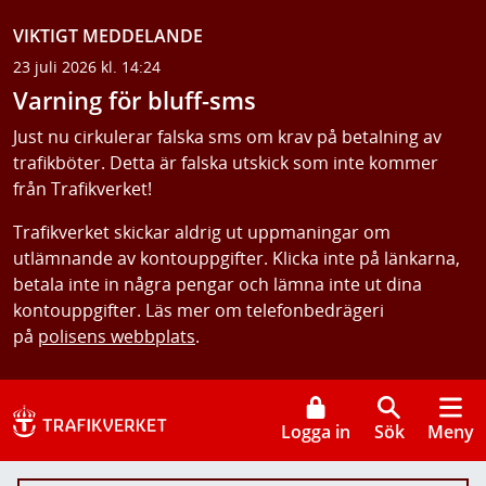
VIKTIGT MEDDELANDE
23 juli 2026 kl. 14:24
Varning för bluff-sms
Just nu cirkulerar falska sms om krav på betalning av
trafikböter. Detta är falska utskick som inte kommer
från Trafikverket!
Trafikverket skickar aldrig ut uppmaningar om
utlämnande av kontouppgifter. Klicka inte på länkarna,
betala inte in några pengar och lämna inte ut dina
kontouppgifter. Läs mer om telefonbedrägeri
på
polisens webbplats
.
Logga in
Sök
Meny