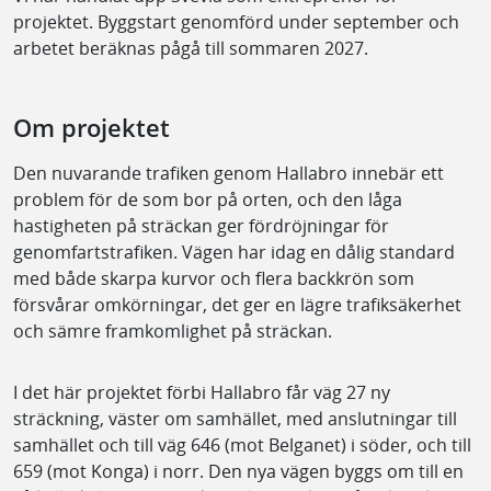
projektet. Byggstart genomförd under september och
arbetet beräknas pågå till sommaren 2027.
Om projektet
Den nuvarande trafiken genom Hallabro innebär ett
problem för de som bor på orten, och den låga
hastigheten på sträckan ger fördröjningar för
genomfartstrafiken. Vägen har idag en dålig standard
med både skarpa kurvor och flera backkrön som
försvårar omkörningar, det ger en lägre trafiksäkerhet
och sämre framkomlighet på sträckan.
I det här projektet förbi Hallabro får väg 27 ny
sträckning, väster om samhället, med anslutningar till
samhället och till väg 646 (mot Belganet) i söder, och till
659 (mot Konga) i norr. Den nya vägen byggs om till en