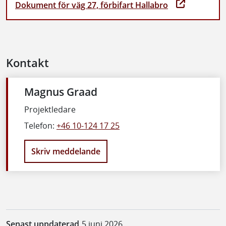
Dokument för väg 27, förbifart Hallabro
Kontakt
Magnus Graad
Projektledare
Telefon:
+46 10-124 17 25
Skriv meddelande
Senast uppdaterad
5 juni 2026