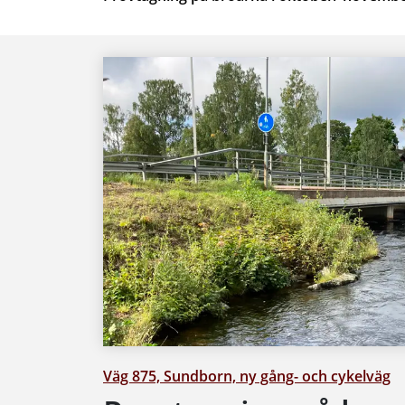
Väg 875, Sundborn, ny gång- och cykelväg