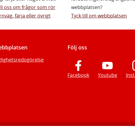
till oss om frågor som rör
webbplatsen?
rnväg, färja eller övrigt
Tyck till om webbplatsen
bbplatsen
Följ oss
glighetsredogörelse
Facebook
Youtube
Ins