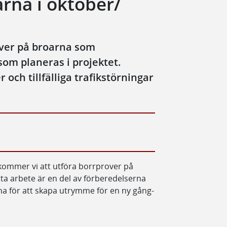
rna i oktober/
over på broarna som
som planeras i projektet.
och tillfälliga trafikstörningar
kommer vi att utföra borrprover på
ta arbete är en del av förberedelserna
 för att skapa utrymme för en ny gång-