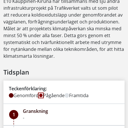
E10 Kauppinen-Kiruna har tillsammans med sju andra
infrastrukturprojekt på Trafikverket valts ut som pilot
att reducera koldioxidutsläpp under genomförandet av
vägplanen, förfrågningsunderlaget och produktionen.
Målet är att projektets klimatpåverkan ska minska med
minst 50 % under alla faser. Detta görs genom ett
systematiskt och tvärfunktionellt arbete med utrymme
för nytänkande mellan olika teknikområden, för att hitta
klimatsmarta lösningar.
Tidsplan
Teckenförklaring:
Genomförd
Pågående
Framtida
Granskning
1
-