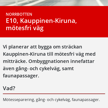
NORRBOTTEN
E10, Kauppinen-Kiruna,
mötesfri väg
Vi planerar att bygga om sträckan
Kauppinen-Kiruna till mötesfri väg med
mitträcke. Ombyggnationen innefattar
även gång- och cykelväg, samt
faunapassager.
Vad?
Mötesseparering, gång- och cykelväg, faunapassager.