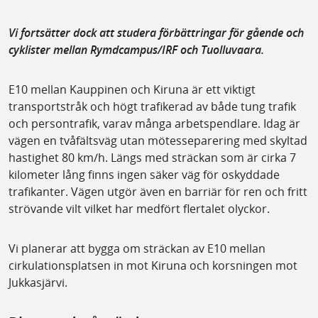
Vi fortsätter dock att studera förbättringar för gående och
cyklister mellan Rymdcampus/IRF och Tuolluvaara.
E10 mellan Kauppinen och Kiruna är ett viktigt
transportstråk och högt trafikerad av både tung trafik
och persontrafik, varav många arbetspendlare. Idag är
vägen en tvåfältsväg utan mötesseparering med skyltad
hastighet 80 km/h. Längs med sträckan som är cirka 7
kilometer lång finns ingen säker väg för oskyddade
trafikanter. Vägen utgör även en barriär för ren och fritt
strövande vilt vilket har medfört flertalet olyckor.
Vi planerar att bygga om sträckan av E10 mellan
cirkulationsplatsen in mot Kiruna och korsningen mot
Jukkasjärvi.