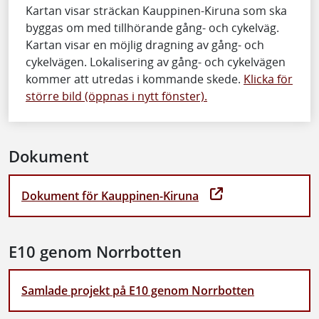
Kartan visar sträckan Kauppinen-Kiruna som ska
byggas om med tillhörande gång- och cykelväg.
Kartan visar en möjlig dragning av gång- och
cykelvägen. Lokalisering av gång- och cykelvägen
kommer att utredas i kommande skede.
Klicka för
större bild (öppnas i nytt fönster).
Dokument
Dokument för Kauppinen-Kiruna
E10 genom Norrbotten
Samlade projekt på E10 genom Norrbotten