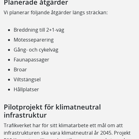
Planerade åtgärder
Vi planerar följande åtgärder längs sträckan:
Breddning till 2+1-väg
Mötesseparering
Gång- och cykelväg
Faunapassager
Broar
Viltstängsel
Hållplatser
Pilotprojekt för klimatneutral
infrastruktur
Trafikverket har för sitt klimatarbete ett mål om att
infrastrukturen ska vara klimatneutral år 2045. Projekt