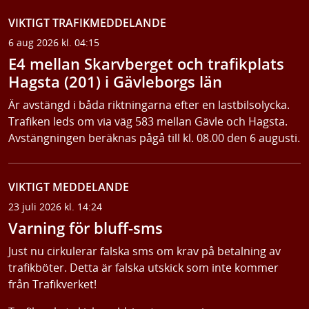
VIKTIGT TRAFIKMEDDELANDE
6 aug 2026 kl. 04:15
E4 mellan Skarvberget och trafikplats
Hagsta (201) i Gävleborgs län
Är avstängd i båda riktningarna efter en lastbilsolycka.
Trafiken leds om via väg 583 mellan Gävle och Hagsta.
Avstängningen beräknas pågå till kl. 08.00 den 6 augusti.
VIKTIGT MEDDELANDE
23 juli 2026 kl. 14:24
Varning för bluff-sms
Just nu cirkulerar falska sms om krav på betalning av
trafikböter. Detta är falska utskick som inte kommer
från Trafikverket!