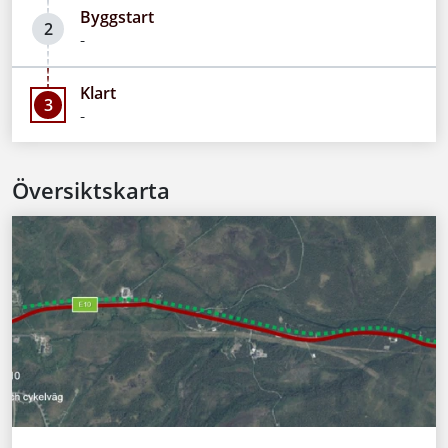
Byggstart
2
-
Klart
3
-
Översiktskarta