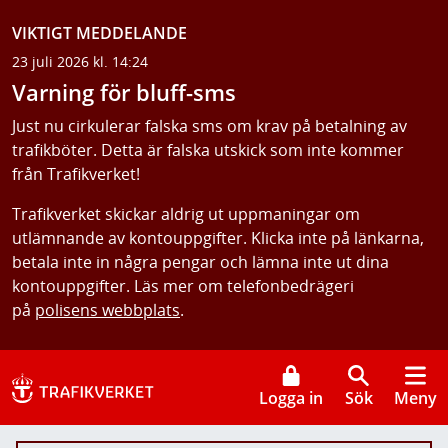
VIKTIGT MEDDELANDE
23 juli 2026 kl. 14:24
Varning för bluff-sms
Just nu cirkulerar falska sms om krav på betalning av
trafikböter. Detta är falska utskick som inte kommer
från Trafikverket!
Trafikverket skickar aldrig ut uppmaningar om
utlämnande av kontouppgifter. Klicka inte på länkarna,
betala inte in några pengar och lämna inte ut dina
kontouppgifter. Läs mer om telefonbedrägeri
på
polisens webbplats
.
Logga in
Sök
Meny