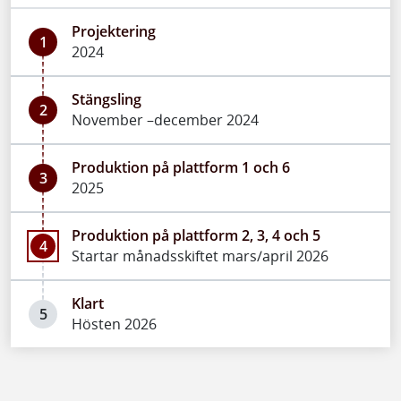
Projektering
1
2024
Stängsling
2
November –december 2024
Produktion på plattform 1 och 6
3
2025
Produktion på plattform 2, 3, 4 och 5
4
Startar månadsskiftet mars/april 2026
Klart
5
Hösten 2026