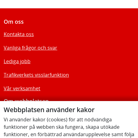
Om oss
Kontakta oss
Vanliga frågor och svar
Lediga jobb
Trafikverkets visslarfunktion
Vår verksamhet
Om webbplatsen
Webbplatsen använder kakor
Tillgänglighetsredogörelse
Vi använder kakor (cookies) för att nödvändiga
funktioner på webben ska fungera, skapa utökade
Följ oss
funktioner, en förbättrad användarupplevelse samt följa