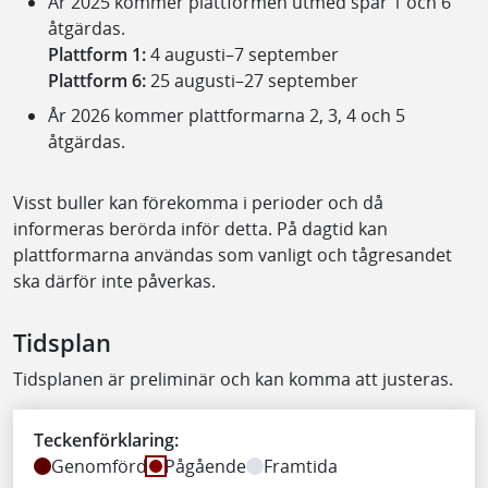
År 2025 kommer plattformen utmed spår 1 och 6
åtgärdas.
Plattform 1:
4 augusti–7 september
Plattform 6:
25 augusti–27 september
År 2026 kommer plattformarna 2, 3, 4 och 5
åtgärdas.
Visst buller kan förekomma i perioder och då
informeras berörda inför detta. På dagtid kan
plattformarna användas som vanligt och tågresandet
ska därför inte påverkas.
Tidsplan
Tidsplanen är preliminär och kan komma att justeras.
Teckenförklaring:
Genomförd
Pågående
Framtida