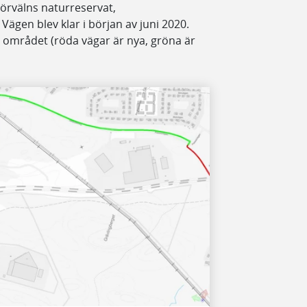
Görvälns naturreservat,
en blev klar i början av juni 2020.
i området (röda vägar är nya, gröna är