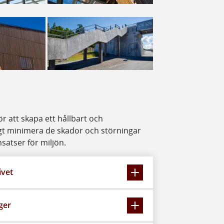
ör att skapa ett hållbart och
gt minimera de skador och störningar
satser för miljön.
ivet
ger