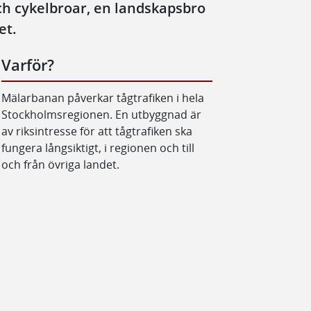
ch cykelbroar, en landskapsbro
et.
Varför?
Mälarbanan påverkar tågtrafiken i hela
Stockholmsregionen. En utbyggnad är
av riksintresse för att tågtrafiken ska
fungera långsiktigt, i regionen och till
och från övriga landet.