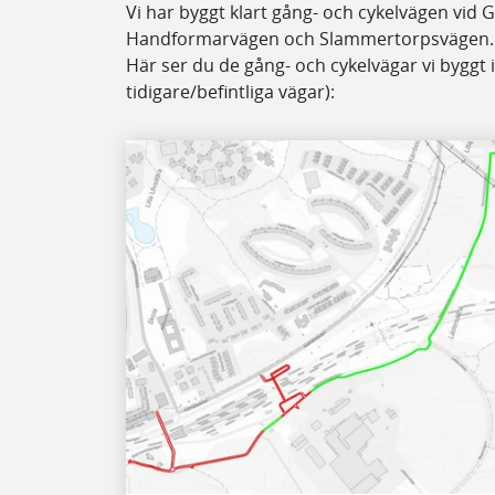
Vi har byggt klart gång- och cykelvägen vid 
Handformarvägen och Slammertorpsvägen. Väg
Här ser du de gång- och cykelvägar vi byggt 
tidigare/befintliga vägar):