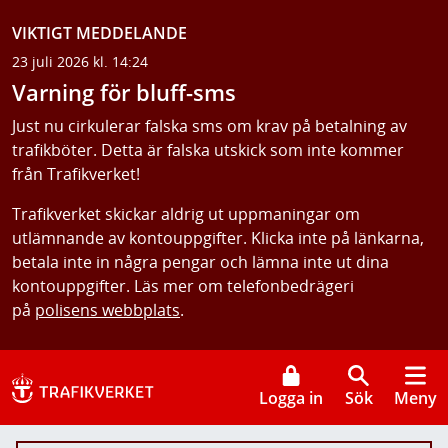
VIKTIGT MEDDELANDE
23 juli 2026 kl. 14:24
Varning för bluff-sms
Just nu cirkulerar falska sms om krav på betalning av
trafikböter. Detta är falska utskick som inte kommer
från Trafikverket!
Trafikverket skickar aldrig ut uppmaningar om
utlämnande av kontouppgifter. Klicka inte på länkarna,
betala inte in några pengar och lämna inte ut dina
kontouppgifter. Läs mer om telefonbedrägeri
på
polisens webbplats
.
Logga in
Sök
Meny