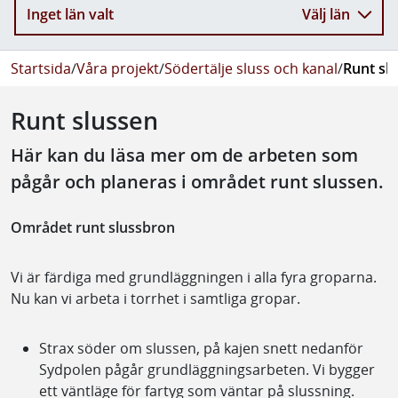
Inget län valt
Välj län
Startsida
/
Våra projekt
/
Södertälje sluss och kanal
/
Runt sl
Runt slussen
Här kan du läsa mer om de arbeten som
pågår och planeras i området runt slussen.
Området runt slussbron
Vi är färdiga med grundläggningen i alla fyra groparna.
Nu kan vi arbeta i torrhet i samtliga gropar.
Strax söder om slussen, på kajen snett nedanför
Sydpolen pågår grundläggningsarbeten. Vi bygger
ett väntläge för fartyg som väntar på slussning.