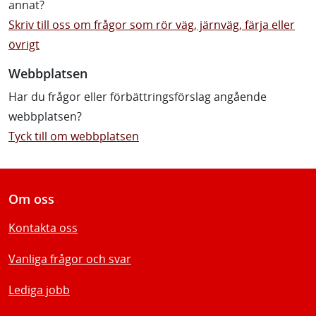
annat?
Skriv till oss om frågor som rör väg, järnväg, färja eller
övrigt
Webbplatsen
Har du frågor eller förbättringsförslag angående
webbplatsen?
Tyck till om webbplatsen
Om oss
Kontakta oss
Vanliga frågor och svar
Lediga jobb