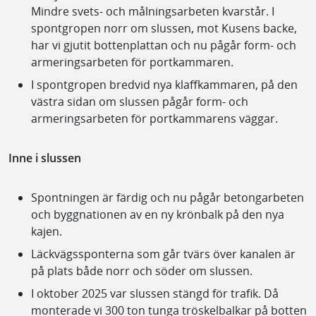
Mindre svets- och målningsarbeten kvarstår. I
spontgropen norr om slussen, mot Kusens backe,
har vi gjutit bottenplattan och nu pågår form- och
armeringsarbeten för portkammaren.
I spontgropen bredvid nya klaffkammaren, på den
västra sidan om slussen pågår form- och
armeringsarbeten för portkammarens väggar.
Inne i slussen
Spontningen är färdig och nu pågår betongarbeten
och byggnationen av en ny krönbalk på den nya
kajen.
Läckvägssponterna som går tvärs över kanalen är
på plats både norr och söder om slussen.
I oktober 2025 var slussen stängd för trafik. Då
monterade vi 300 ton tunga tröskelbalkar på botten