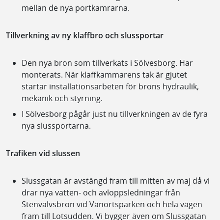
mellan de nya portkamrarna.
Tillverkning av ny klaffbro och slussportar
Den nya bron som tillverkats i Sölvesborg. Har
monterats. När klaffkammarens tak är gjutet
startar installationsarbeten för brons hydraulik,
mekanik och styrning.
I Sölvesborg pågår just nu tillverkningen av de fyra
nya slussportarna.
Trafiken vid slussen
Slussgatan är avstängd fram till mitten av maj då vi
drar nya vatten- och avloppsledningar från
Stenvalvsbron vid Vänortsparken och hela vägen
fram till Lotsudden. Vi bygger även om Slussgatan