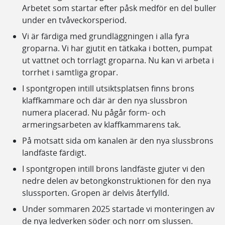
Arbetet som startar efter påsk medför en del buller
under en tvåveckorsperiod.
Vi är färdiga med grundläggningen i alla fyra
groparna. Vi har gjutit en tätkaka i botten, pumpat
ut vattnet och torrlagt groparna. Nu kan vi arbeta i
torrhet i samtliga gropar.
I spontgropen intill utsiktsplatsen finns brons
klaffkammare och där är den nya slussbron
numera placerad. Nu pågår form- och
armeringsarbeten av klaffkammarens tak.
På motsatt sida om kanalen är den nya slussbrons
landfäste färdigt.
I spontgropen intill brons landfäste gjuter vi den
nedre delen av betongkonstruktionen för den nya
slussporten. Gropen är delvis återfylld.
Under sommaren 2025 startade vi monteringen av
de nya ledverken söder och norr om slussen.