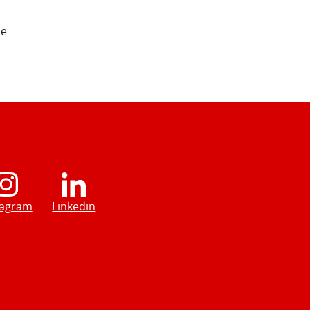
de
tagram
Linkedin