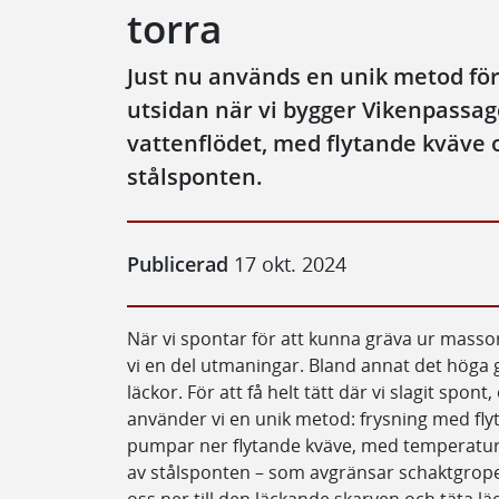
torra
Just nu används en unik metod för
utsidan när vi bygger Vikenpassag
vattenflödet, med flytande kväve 
stålsponten.
Publicerad
17 okt. 2024
När vi spontar för att kunna gräva ur mass
vi en del utmaningar. Bland annat det höga
läckor. För att få helt tätt där vi slagit spon
använder vi en unik metod: frysning med fly
pumpar ner flytande kväve, med temperature
av stålsponten – som avgränsar schaktgropen