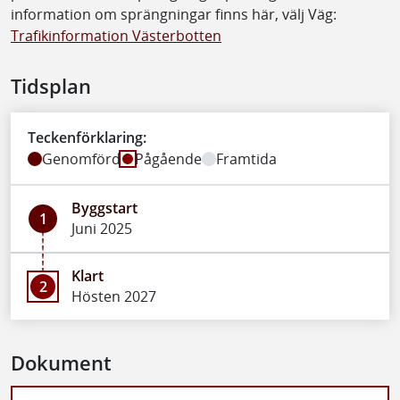
information om sprängningar finns här, välj Väg:
Trafikinformation Västerbotten
Tidsplan
Teckenförklaring:
Genomförd
Pågående
Framtida
Byggstart
1
Juni 2025
Klart
2
Hösten 2027
Dokument