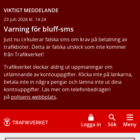
VIKTIGT MEDDELANDE
23 juli 2026 kl. 14:24
Varning för bluff-sms
Just nu cirkulerar falska sms om krav på betalning av
trafikböter. Detta är falska utskick som inte kommer
från Trafikverket!
Trafikverket skickar aldrig ut uppmaningar om
utlämnande av kontouppgifter. Klicka inte på länkarna,
betala inte in några pengar och lämna inte ut dina
kontouppgifter. Läs mer om telefonbedrägeri
på
polisens webbplats
.
Logga in
Sök
Meny