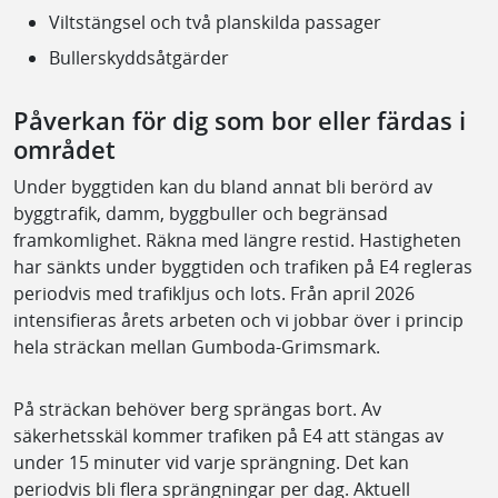
Viltstängsel och två planskilda passager
Bullerskyddsåtgärder
Påverkan för dig som bor eller färdas i
området
Under byggtiden kan du bland annat bli berörd av
byggtrafik, damm, byggbuller och begränsad
framkomlighet. Räkna med längre restid. Hastigheten
har sänkts under byggtiden och trafiken på E4 regleras
periodvis med trafikljus och lots. Från april 2026
intensifieras årets arbeten och vi jobbar över i princip
hela sträckan mellan Gumboda-Grimsmark.
På sträckan behöver berg sprängas bort. Av
säkerhetsskäl kommer trafiken på E4 att stängas av
under 15 minuter vid varje sprängning. Det kan
periodvis bli flera sprängningar per dag. Aktuell