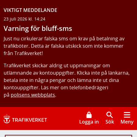
VIKTIGT MEDDELANDE
23 juli 2026 kl. 14:24
Varning för bluff-sms
Just nu cirkulerar falska sms om krav på betalning av
trafikböter. Detta är falska utskick som inte kommer
från Trafikverket!
Trafikverket skickar aldrig ut uppmaningar om
utlämnande av kontouppgifter. Klicka inte på länkarna,
betala inte in några pengar och lämna inte ut dina
kontouppgifter. Läs mer om telefonbedrägeri
på
polisens webbplats
.
Logga in
Sök
Meny