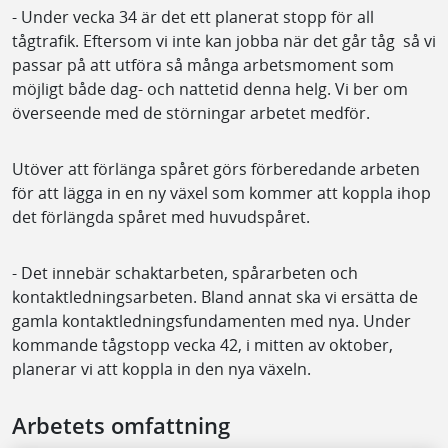
- Under vecka 34 är det ett planerat stopp för all
tågtrafik. Eftersom vi inte kan jobba när det går tåg så vi
passar på att utföra så många arbetsmoment som
möjligt både dag- och nattetid denna helg. Vi ber om
överseende med de störningar arbetet medför.
Utöver att förlänga spåret görs förberedande arbeten
för att lägga in en ny växel som kommer att koppla ihop
det förlängda spåret med huvudspåret.
- Det innebär schaktarbeten, spårarbeten och
kontaktledningsarbeten. Bland annat ska vi ersätta de
gamla kontaktledningsfundamenten med nya. Under
kommande tågstopp vecka 42, i mitten av oktober,
planerar vi att koppla in den nya växeln.
Arbetets omfattning