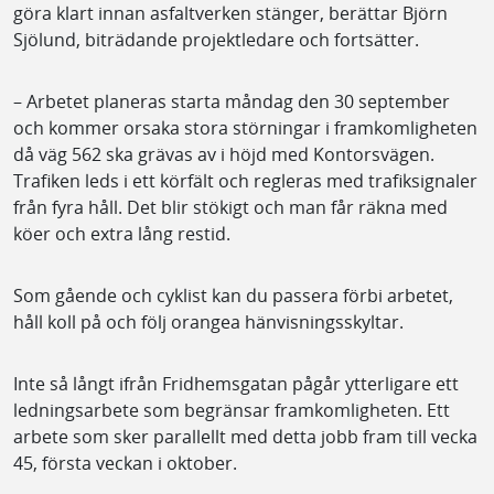
göra klart innan asfaltverken stänger, berättar Björn
Sjölund, biträdande projektledare och fortsätter.
– Arbetet planeras starta måndag den 30 september
och kommer orsaka stora störningar i framkomligheten
då väg 562 ska grävas av i höjd med Kontorsvägen.
Trafiken leds i ett körfält och regleras med trafiksignaler
från fyra håll. Det blir stökigt och man får räkna med
köer och extra lång restid.
Som gående och cyklist kan du passera förbi arbetet,
håll koll på och följ orangea hänvisningsskyltar.
Inte så långt ifrån Fridhemsgatan pågår ytterligare ett
ledningsarbete som begränsar framkomligheten. Ett
arbete som sker parallellt med detta jobb fram till vecka
45, första veckan i oktober.