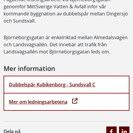
genomför MittSverige Vatten & Avfall inför vår
kommande byggnation av dubbelspår mellan Dingersjö
och Sundsvall.
Björneborgsgatan är enkelriktad mellan Almedalsvägen
och Landsvägsallén. Det innebär att trafik från
Landsvägsallén mot Björneborgsgatan leds om.
Mer information
Dubbelspår Kubikenborg - Sundsvall C
Mer om ledningsarbetena
Dela på