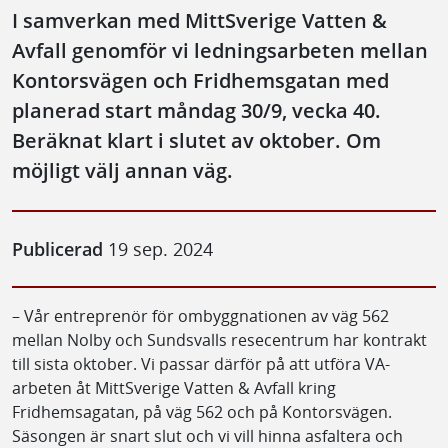
I samverkan med MittSverige Vatten &
Avfall genomför vi ledningsarbeten mellan
Kontorsvägen och Fridhemsgatan med
planerad start måndag 30/9, vecka 40.
Beräknat klart i slutet av oktober. Om
möjligt välj annan väg.
Publicerad
19 sep. 2024
– Vår entreprenör för ombyggnationen av väg 562
mellan Nolby och Sundsvalls resecentrum har kontrakt
till sista oktober. Vi passar därför på att utföra VA-
arbeten åt MittSverige Vatten & Avfall kring
Fridhemsagatan, på väg 562 och på Kontorsvägen.
Säsongen är snart slut och vi vill hinna asfaltera och