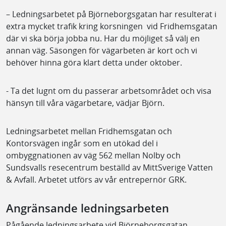
– Ledningsarbetet på Björneborgsgatan har resulterat i
extra mycket trafik kring korsningen vid Fridhemsgatan
där vi ska börja jobba nu. Har du möjliget så välj en
annan väg. Säsongen för vägarbeten är kort och vi
behöver hinna göra klart detta under oktober.
- Ta det lugnt om du passerar arbetsområdet och visa
hänsyn till våra vägarbetare, vädjar Björn.
Ledningsarbetet mellan Fridhemsgatan och
Kontorsvägen ingår som en utökad del i
ombyggnationen av väg 562 mellan Nolby och
Sundsvalls resecentrum beställd av MittSverige Vatten
& Avfall. Arbetet utförs av vår entrepernör GRK.
Angränsande ledningsarbeten
Pågående ledningsarbete vid Björneborgsgatan