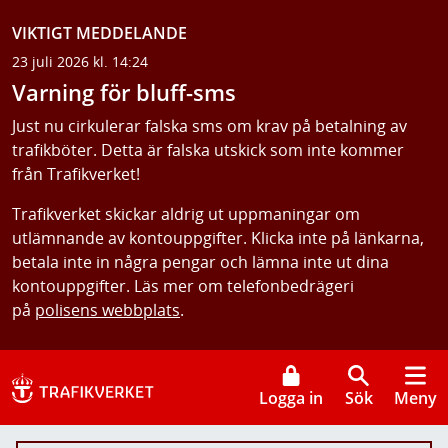
VIKTIGT MEDDELANDE
23 juli 2026 kl. 14:24
Varning för bluff-sms
Just nu cirkulerar falska sms om krav på betalning av
trafikböter. Detta är falska utskick som inte kommer
från Trafikverket!
Trafikverket skickar aldrig ut uppmaningar om
utlämnande av kontouppgifter. Klicka inte på länkarna,
betala inte in några pengar och lämna inte ut dina
kontouppgifter. Läs mer om telefonbedrägeri
på
polisens webbplats
.
Logga in
Sök
Meny