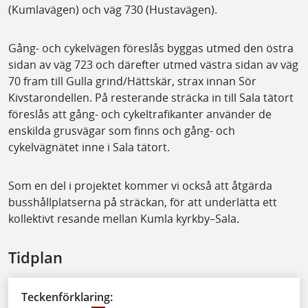
(Kumlavägen) och väg 730 (Hustavägen).
Gång- och cykelvägen föreslås byggas utmed den östra
sidan av väg 723 och därefter utmed västra sidan av väg
70 fram till Gulla grind/Hättskär, strax innan Sör
Kivstarondellen. På resterande sträcka in till Sala tätort
föreslås att gång- och cykeltrafikanter använder de
enskilda grusvägar som finns och gång- och
cykelvägnätet inne i Sala tätort.
Som en del i projektet kommer vi också att åtgärda
busshållplatserna på sträckan, för att underlätta ett
kollektivt resande mellan Kumla kyrkby–Sala.
Tidplan
Teckenförklaring: