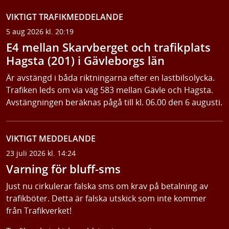
VIKTIGT TRAFIKMEDDELANDE
5 aug 2026 kl. 20:19
E4 mellan Skarvberget och trafikplats
Hagsta (201) i Gävleborgs län
Är avstängd i båda riktningarna efter en lastbilsolycka.
Trafiken leds om via väg 583 mellan Gävle och Hagsta.
Avstängningen beräknas pågå till kl. 06.00 den 6 augusti.
VIKTIGT MEDDELANDE
23 juli 2026 kl. 14:24
Varning för bluff-sms
Just nu cirkulerar falska sms om krav på betalning av
trafikböter. Detta är falska utskick som inte kommer
från Trafikverket!