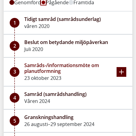
Genomförd
Pågående
Framtida
Tidigt samråd (samrådsunderlag)
1
våren 2020
Beslut om betydande miljöpåverkan
2
Juli 2020
Samråds-/informationsmöte om
planutformning
3
23 oktober 2023
Samråd (samrådshandling)
4
Våren 2024
Granskningshandling
5
26 augusti–29 september 2024