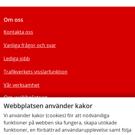
Om oss
Kontakta oss
Vanliga frågor och svar
Lediga jobb
Trafikverkets visslarfunktion
Vår verksamhet
Om webbplatsen
Webbplatsen använder kakor
Tillgänglighetsredogörelse
Vi använder kakor (cookies) för att nödvändiga
funktioner på webben ska fungera, skapa utökade
Följ oss
funktioner, en förbättrad användarupplevelse samt följa