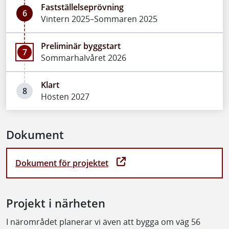
Fastställelseprövning
6
Vintern 2025–Sommaren 2025
Preliminär byggstart
7
Sommarhalvåret 2026
Klart
8
Hösten 2027
Dokument
Dokument för projektet
Projekt i närheten
I närområdet planerar vi även att bygga om väg 56