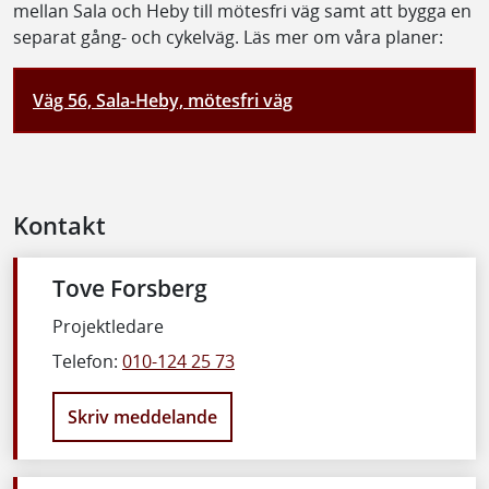
mellan Sala och Heby till mötesfri väg samt att bygga en
separat gång- och cykelväg. Läs mer om våra planer:
Väg 56, Sala-Heby, mötesfri väg
Kontakt
Tove Forsberg
Projektledare
Telefon:
010-124 25 73
Skriv meddelande