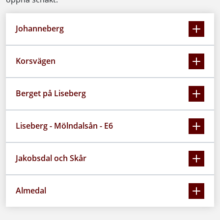
Johanneberg
Korsvägen
Berget på Liseberg
Liseberg - Mölndalsån - E6
Jakobsdal och Skår
Almedal