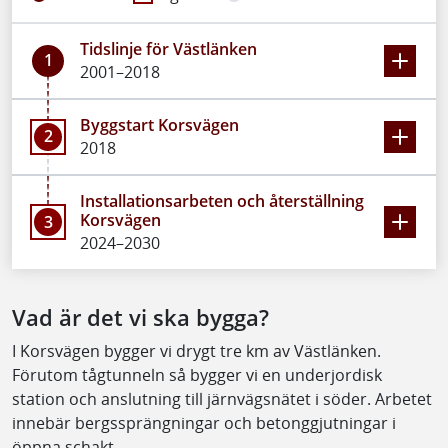
Tidslinje för Västlänken
1
2001–2018
Byggstart Korsvägen
2
2018
Installationsarbeten och återställning
Korsvägen
3
2024–2030
Vad är det vi ska bygga?
I Korsvägen bygger vi drygt tre km av Västlänken.
Förutom tågtunneln så bygger vi en underjordisk
station och anslutning till järnvägsnätet i söder. Arbetet
innebär bergssprängningar och betonggjutningar i
öppna schakt.