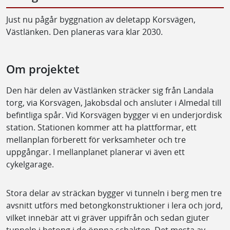
Just nu pågår byggnation av deletapp Korsvägen,
Västlänken. Den planeras vara klar 2030.
Om projektet
Den här delen av Västlänken sträcker sig från Landala
torg, via Korsvägen, Jakobsdal och ansluter i Almedal till
befintliga spår. Vid Korsvägen bygger vi en underjordisk
station. Stationen kommer att ha plattformar, ett
mellanplan förberett för verksamheter och tre
uppgångar. I mellanplanet planerar vi även ett
cykelgarage.
Stora delar av sträckan bygger vi tunneln i berg men tre
avsnitt utförs med betongkonstruktioner i lera och jord,
vilket innebär att vi gräver uppifrån och sedan gjuter