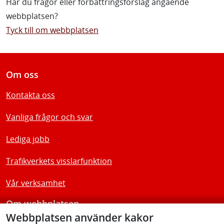
Har du frågor eller förbättringsförslag angående
webbplatsen?
Tyck till om webbplatsen
Om oss
Kontakta oss
Vanliga frågor och svar
Lediga jobb
Trafikverkets visslarfunktion
Vår verksamhet
Om webbplatsen
Webbplatsen använder kakor
Tillgänglighetsredogörelse