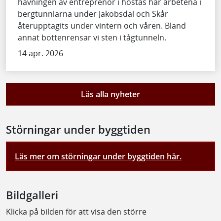
hävningen av entreprenör i höstas har arbetena i
bergtunnlarna under Jakobsdal och Skår
återupptagits under vintern och våren. Bland
annat bottenrensar vi sten i tågtunneln.
14 apr. 2026
Läs alla nyheter
Störningar under byggtiden
Läs mer om störningar under byggtiden här.
Bildgalleri
Klicka på bilden för att visa den större