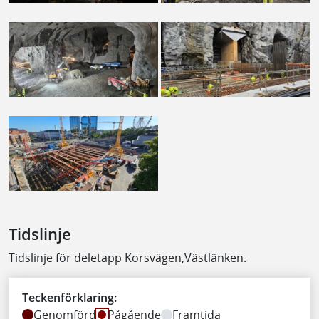
Tidslinje
Tidslinje för deletapp Korsvägen,Västlänken.
Teckenförklaring:
Genomförd
Pågående
Framtida