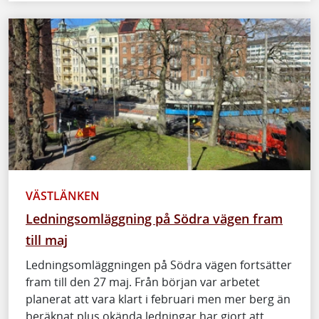
VÄSTLÄNKEN
Ledningsomläggning på Södra vägen fram
till maj
Ledningsomläggningen på Södra vägen fortsätter
fram till den 27 maj. Från början var arbetet
planerat att vara klart i februari men mer berg än
beräknat plus okända ledningar har gjort att