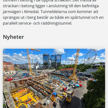
tunneln i betong i de öppna schakten. Det mesta av
sträckan i betong ligger i anslutning till den befintliga
järnvägen i Almedal. Tunneldelarna som kommer att
sprängas ut i berg består av både en spårtunnel och en
parallell service- och räddningstunnel.
Nyheter