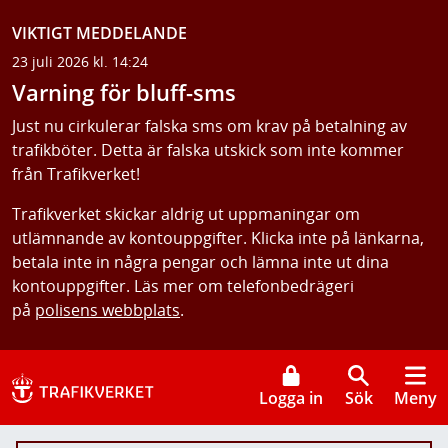
VIKTIGT MEDDELANDE
23 juli 2026 kl. 14:24
Varning för bluff-sms
Just nu cirkulerar falska sms om krav på betalning av
trafikböter. Detta är falska utskick som inte kommer
från Trafikverket!
Trafikverket skickar aldrig ut uppmaningar om
utlämnande av kontouppgifter. Klicka inte på länkarna,
betala inte in några pengar och lämna inte ut dina
kontouppgifter. Läs mer om telefonbedrägeri
på
polisens webbplats
.
Logga in
Sök
Meny