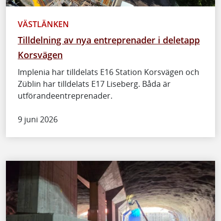
VÄSTLÄNKEN
Tilldelning av nya entreprenader i deletapp
Korsvägen
Implenia har tilldelats E16 Station Korsvägen och
Züblin har tilldelats E17 Liseberg. Båda är
utförandeentreprenader.
9 juni 2026