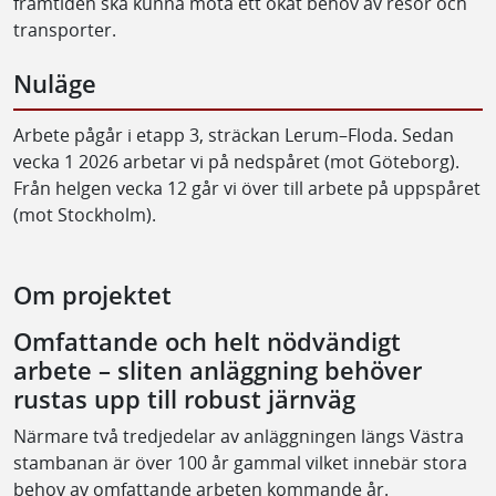
framtiden ska kunna möta ett ökat behov av resor och
transporter.
Nuläge
Arbete pågår i etapp 3, sträckan Lerum–Floda. Sedan
vecka 1 2026 arbetar vi på nedspåret (mot Göteborg).
Från helgen vecka 12 går vi över till arbete på uppspåret
(mot Stockholm).
Om projektet
Omfattande och helt nödvändigt
arbete – sliten anläggning behöver
rustas upp till robust järnväg
Närmare två tredjedelar av anläggningen längs Västra
stambanan är över 100 år gammal vilket innebär stora
behov av omfattande arbeten kommande år.