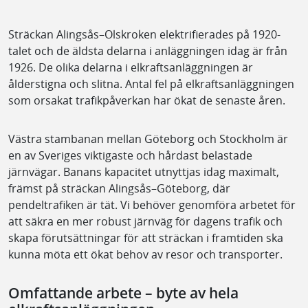
Sträckan Alingsås–Olskroken elektrifierades på 1920-
talet och de äldsta delarna i anläggningen idag är från
1926. De olika delarna i elkraftsanläggningen är
ålderstigna och slitna. Antal fel på elkraftsanläggningen
som orsakat trafikpåverkan har ökat de senaste åren.
Västra stambanan mellan Göteborg och Stockholm är
en av Sveriges viktigaste och hårdast belastade
järnvägar. Banans kapacitet utnyttjas idag maximalt,
främst på sträckan Alingsås–Göteborg, där
pendeltrafiken är tät. Vi behöver genomföra arbetet för
att säkra en mer robust järnväg för dagens trafik och
skapa förutsättningar för att sträckan i framtiden ska
kunna möta ett ökat behov av resor och transporter.
Omfattande arbete – byte av hela