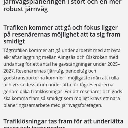
järnvägsplaneringen i stort och en mer
robust järnväg
Trafiken kommer att gå och fokus ligger
på resenärernas möjlighet att ta sig fram
smidig
t
Tågtrafiken kommer att gå under arbetet med att byta
elkraftanläggning mellan Alingsås och Olskroken med
undantag för ett antal helgavstängningar under 2025–
2027. Resenärernas fjärrtåg, pendeltåg och
godstransporterna kommer i möjligaste mån att rulla
och vi ska dessutom underlätta för tågresenärerna
genom olika trafiklösningar. För att resenärer och gods
ska komma fram så smidigt som möjligt krävs ett nära
planeringssamarbete med järnvägsföretagen.
Trafiklösningar tas fram för att underlätta