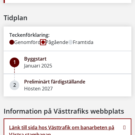
Tidplan
Teckenförklaring:
Genomförd
Pågående
Framtida
Byggstart
1
Januari 2025
Preliminärt färdigställande
2
Hösten 2027
Information på Västtrafiks webbplats
Länk till sida hos Västtrafik om banarbeten på
Västra stambanan