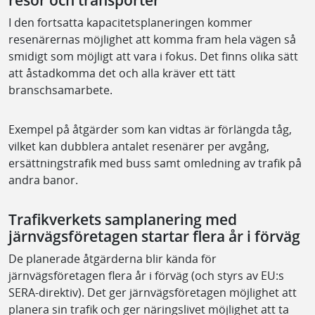
resor och transporter
I den fortsatta kapacitetsplaneringen kommer
resenärernas möjlighet att komma fram hela vägen så
smidigt som möjligt att vara i fokus. Det finns olika sätt
att åstadkomma det och alla kräver ett tätt
branschsamarbete.
Exempel på åtgärder som kan vidtas är förlängda tåg,
vilket kan dubblera antalet resenärer per avgång,
ersättningstrafik med buss samt omledning av trafik på
andra banor.
Trafikverkets samplanering med
järnvägsföretagen startar flera år i förväg
De planerade åtgärderna blir kända för
järnvägsföretagen flera år i förväg (och styrs av EU:s
SERA-direktiv). Det ger järnvägsföretagen möjlighet att
planera sin trafik och ger näringslivet möjlighet att ta