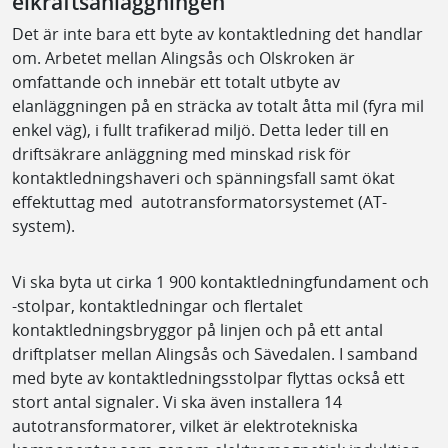
elkraftsanläggningen
Det är inte bara ett byte av kontaktledning det handlar
om. Arbetet mellan Alingsås och Olskroken är
omfattande och innebär ett totalt utbyte av
elanläggningen på en sträcka av totalt åtta mil (fyra mil
enkel väg), i fullt trafikerad miljö. Detta leder till en
driftsäkrare anläggning med minskad risk för
kontaktledningshaveri och spänningsfall samt ökat
effektuttag med autotransformatorsystemet (AT-
system).
Vi ska byta ut cirka 1 900 kontaktledningfundament och
-stolpar, kontaktledningar och flertalet
kontaktledningsbryggor på linjen och på ett antal
driftplatser mellan Alingsås och Sävedalen. I samband
med byte av kontaktledningsstolpar flyttas också ett
stort antal signaler. Vi ska även installera 14
autotransformatorer, vilket är elektrotekniska