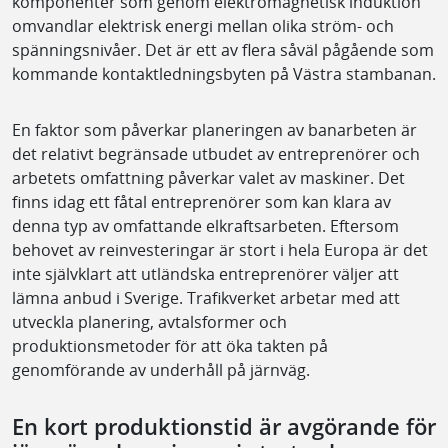
komponenter som genom elektromagnetisk induktion
omvandlar elektrisk energi mellan olika ström- och
spänningsnivåer. Det är ett av flera såväl pågående som
kommande kontaktledningsbyten på Västra stambanan.
En faktor som påverkar planeringen av banarbeten är
det relativt begränsade utbudet av entreprenörer och
arbetets omfattning påverkar valet av maskiner. Det
finns idag ett fåtal entreprenörer som kan klara av
denna typ av omfattande elkraftsarbeten. Eftersom
behovet av reinvesteringar är stort i hela Europa är det
inte självklart att utländska entreprenörer väljer att
lämna anbud i Sverige. Trafikverket arbetar med att
utveckla planering, avtalsformer och
produktionsmetoder för att öka takten på
genomförande av underhåll på järnväg.
En kort produktionstid är avgörande för