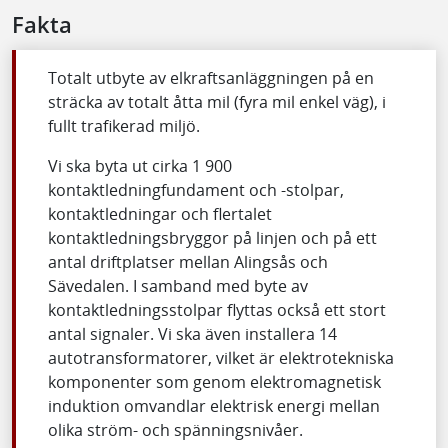
Fakta
Totalt utbyte av elkraftsanläggningen på en
sträcka av totalt åtta mil (fyra mil enkel väg), i
fullt trafikerad miljö.
Vi ska byta ut cirka 1 900
kontaktledningfundament och -stolpar,
kontaktledningar och flertalet
kontaktledningsbryggor på linjen och på ett
antal driftplatser mellan Alingsås och
Sävedalen. I samband med byte av
kontaktledningsstolpar flyttas också ett stort
antal signaler. Vi ska även installera 14
autotransformatorer, vilket är elektrotekniska
komponenter som genom elektromagnetisk
induktion omvandlar elektrisk energi mellan
olika ström- och spänningsnivåer.