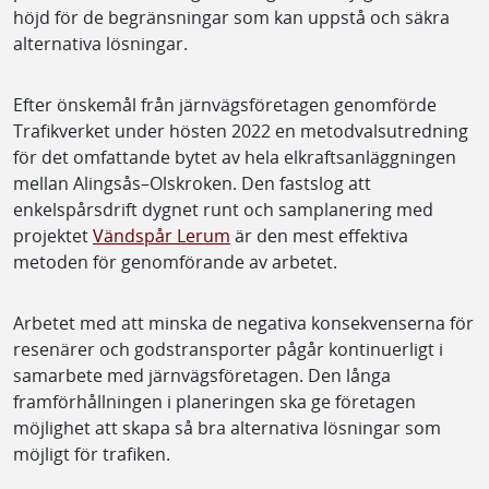
höjd för de begränsningar som kan uppstå och säkra
alternativa lösningar.
Efter önskemål från järnvägsföretagen genomförde
Trafikverket under hösten 2022 en metodvalsutredning
för det omfattande bytet av hela elkraftsanläggningen
mellan Alingsås–Olskroken. Den fastslog att
enkelspårsdrift dygnet runt och samplanering med
projektet
Vändspår Lerum
är den mest effektiva
metoden för genomförande av arbetet.
Arbetet med att minska de negativa konsekvenserna för
resenärer och godstransporter pågår kontinuerligt i
samarbete med järnvägsföretagen. Den långa
framförhållningen i planeringen ska ge företagen
möjlighet att skapa så bra alternativa lösningar som
möjligt för trafiken.