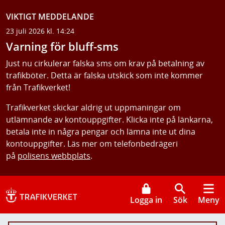
VIKTIGT MEDDELANDE
23 juli 2026 kl. 14:24
Varning för bluff-sms
Just nu cirkulerar falska sms om krav på betalning av
trafikböter. Detta är falska utskick som inte kommer
från Trafikverket!
Trafikverket skickar aldrig ut uppmaningar om
utlämnande av kontouppgifter. Klicka inte på länkarna,
betala inte in några pengar och lämna inte ut dina
kontouppgifter. Läs mer om telefonbedrägeri
på
polisens webbplats
.
Logga in
Sök
Meny