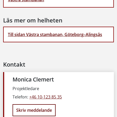
Läs mer om helheten
Till sidan Västra stambanan, Göteborg–Alingsås
Kontakt
Monica Clemert
Projektledare
Telefon:
+46 10-123 85 35
Skriv meddelande