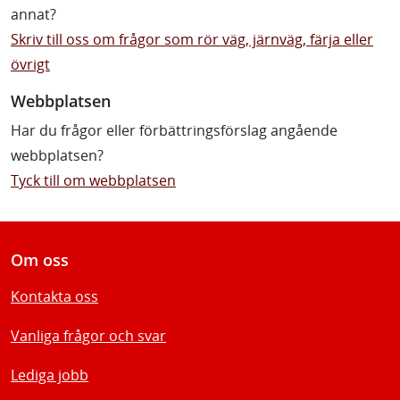
annat?
Skriv till oss om frågor som rör väg, järnväg, färja eller
övrigt
Webbplatsen
Har du frågor eller förbättringsförslag angående
webbplatsen?
Tyck till om webbplatsen
Om oss
Kontakta oss
Vanliga frågor och svar
Lediga jobb