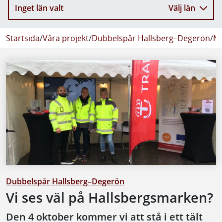
Inget län valt
Välj län
Startsida
/
Våra projekt
/
Dubbelspår Hallsberg–Degerön
/
Ny
Dubbelspår Hallsberg–Degerön
Vi ses väl på Hallsbergsmarken?
Den 4 oktober kommer vi att stå i ett tält