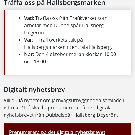
Träffa oss på Hallsbergsmarken
Vad:
Träffa oss från Trafikverket som
arbetar med Dubbelspår Hallsberg-
Degerön.
Var:
I Trafikverkets tält på
Hallsbergsmarken i centrala Hallsberg.
När:
Den 4 oktober mellan klockan 10:00
och 18:00.
Digitalt nyhetsbrev
Vill du få nyheter om järnvägsutbyggnaden samlade i
ett mail? Då ska du prenumerera på det digitala
nyhetsbrevet från Dubbelspår Hallsberg-Degerön.
Prenumerera på det digitala nyhetsbrevet