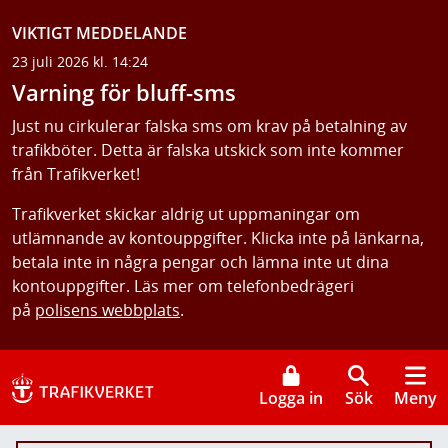
VIKTIGT MEDDELANDE
23 juli 2026 kl. 14:24
Varning för bluff-sms
Just nu cirkulerar falska sms om krav på betalning av
trafikböter. Detta är falska utskick som inte kommer
från Trafikverket!
Trafikverket skickar aldrig ut uppmaningar om
utlämnande av kontouppgifter. Klicka inte på länkarna,
betala inte in några pengar och lämna inte ut dina
kontouppgifter. Läs mer om telefonbedrägeri
på
polisens webbplats
.
Logga in
Sök
Meny