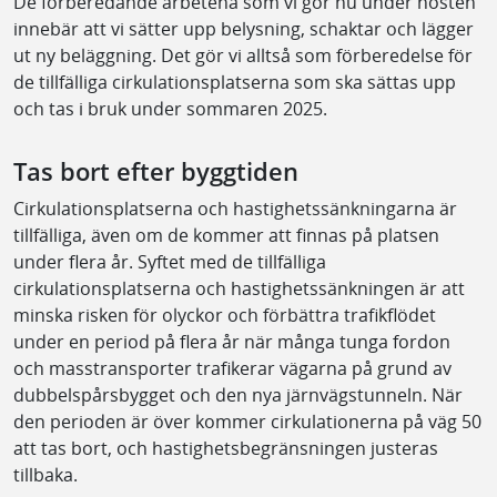
De förberedande arbetena som vi gör nu under hösten
innebär att vi sätter upp belysning, schaktar och lägger
ut ny beläggning. Det gör vi alltså som förberedelse för
de tillfälliga cirkulationsplatserna som ska sättas upp
och tas i bruk under sommaren 2025.
Tas bort efter byggtiden
Cirkulationsplatserna och hastighetssänkningarna är
tillfälliga, även om de kommer att finnas på platsen
under flera år. Syftet med de tillfälliga
cirkulationsplatserna och hastighetssänkningen är att
minska risken för olyckor och förbättra trafikflödet
under en period på flera år när många tunga fordon
och masstransporter trafikerar vägarna på grund av
dubbelspårsbygget och den nya järnvägstunneln. När
den perioden är över kommer cirkulationerna på väg 50
att tas bort, och hastighetsbegränsningen justeras
tillbaka.