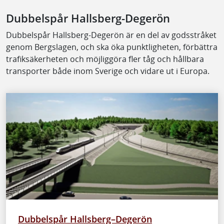
Dubbelspår Hallsberg-Degerön
Dubbelspår Hallsberg-Degerön är en del av godsstråket
genom Bergslagen, och ska öka punktligheten, förbättra
trafiksäkerheten och möjliggöra fler tåg och hållbara
transporter både inom Sverige och vidare ut i Europa. ​
Dubbelspår Hallsberg–Degerön