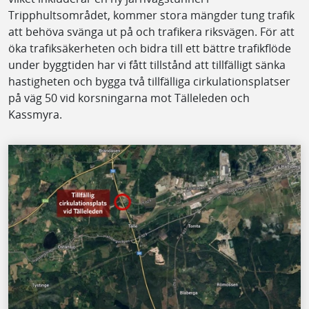
Tripphultsområdet, kommer stora mängder tung trafik
att behöva svänga ut på och trafikera riksvägen. För att
öka trafiksäkerheten och bidra till ett bättre trafikflöde
under byggtiden har vi fått tillstånd att tillfälligt sänka
hastigheten och bygga två tillfälliga cirkulationsplatser
på väg 50 vid korsningarna mot Tälleleden och
Kassmyra.