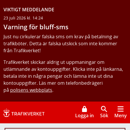
VIKTIGT MEDDELANDE
23 juli 2026 kl. 14:24
Varning för bluff-sms
Just nu cirkulerar falska sms om krav på betalning av
trafikböter. Detta är falska utskick som inte kommer
från Trafikverket!
Trafikverket skickar aldrig ut uppmaningar om
utlämnande av kontouppgifter. Klicka inte på länkarna,
betala inte in några pengar och lämna inte ut dina
kontouppgifter. Läs mer om telefonbedrägeri
på
polisens webbplats
.
Logga in
Sök
Meny