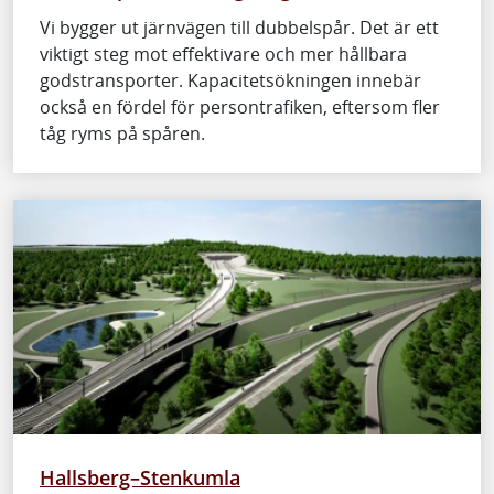
Vi bygger ut järnvägen till dubbelspår. Det är ett
viktigt steg mot effektivare och mer hållbara
godstransporter. Kapacitetsökningen innebär
också en fördel för persontrafiken, eftersom fler
tåg ryms på spåren.
Hallsberg–Stenkumla