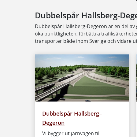
Dubbelspår Hallsberg-Deg
Dubbelspår Hallsberg-Degerön är en del av
öka punktligheten, förbättra trafiksäkerhete
transporter både inom Sverige och vidare ut 
Dubbelspår Hallsberg–
Degerön
Vi bygger ut järnvägen till