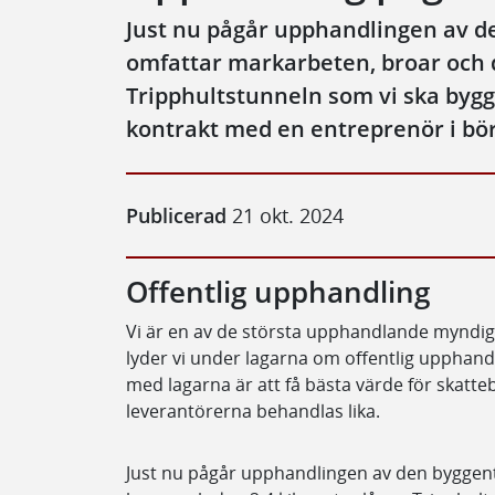
Just nu pågår upphandlingen av 
omfattar markarbeten, broar och 
Tripphultstunneln som vi ska bygga
kontrakt med en entreprenör i bör
Publicerad
21 okt. 2024
Offentlig upphandling
Vi är en av de största upphandlande myndig
lyder vi under lagarna om offentlig upphandl
med lagarna är att få bästa värde för skatte
leverantörerna behandlas lika.
Just nu pågår upphandlingen av den bygge