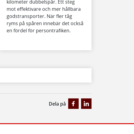
kilometer dubbelspår. Ett steg
mot effektivare och mer hållbara
godstransporter. När fler tåg
ryms på spåren innebär det också
en fördel för persontrafiken.
Dela på