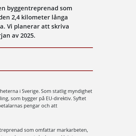
den byggentreprenad som
den 2,4 kilometer långa
. Vi planerar att skriva
jan av 2025.
heterna i Sverige. Som statlig myndighet
ing, som bygger på EU-direktiv. Syftet
betalarnas pengar och att
ntreprenad som omfattar markarbeten,