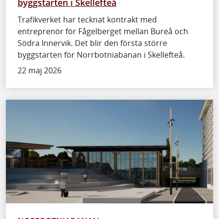
byggstarten i Skellefteå
Trafikverket har tecknat kontrakt med
entreprenör för Fågelberget mellan Bureå och
Södra Innervik. Det blir den första större
byggstarten för Norrbotniabanan i Skellefteå.
22 maj 2026