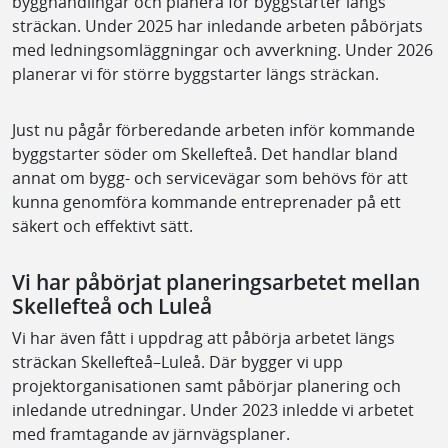
bygghandlingar och planera för byggstarter längs
sträckan. Under 2025 har inledande arbeten påbörjats
med ledningsomläggningar och avverkning. Under 2026
planerar vi för större byggstarter längs sträckan.
Just nu pågår förberedande arbeten inför kommande
byggstarter söder om Skellefteå. Det handlar bland
annat om bygg- och servicevägar som behövs för att
kunna genomföra kommande entreprenader på ett
säkert och effektivt sätt.
Vi har påbörjat planeringsarbetet mellan
Skellefteå och Luleå
Vi har även fått i uppdrag att påbörja arbetet längs
sträckan Skellefteå–Luleå. Där bygger vi upp
projektorganisationen samt påbörjar planering och
inledande utredningar. Under 2023 inledde vi arbetet
med framtagande av järnvägsplaner.