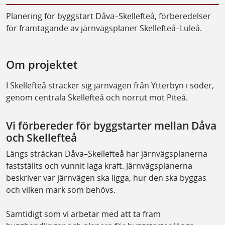
Planering för byggstart Dåva–Skellefteå, förberedelser
för framtagande av järnvägsplaner Skellefteå–Luleå.
Om projektet
I Skellefteå sträcker sig järnvägen från Ytterbyn i söder,
genom centrala Skellefteå och norrut mot Piteå.
Vi förbereder för byggstarter mellan Dåva
och Skellefteå
Längs sträckan Dåva–Skellefteå har järnvägsplanerna
fastställts och vunnit laga kraft. Järnvägsplanerna
beskriver var järnvägen ska ligga, hur den ska byggas
och vilken mark som behövs.
Samtidigt som vi arbetar med att ta fram