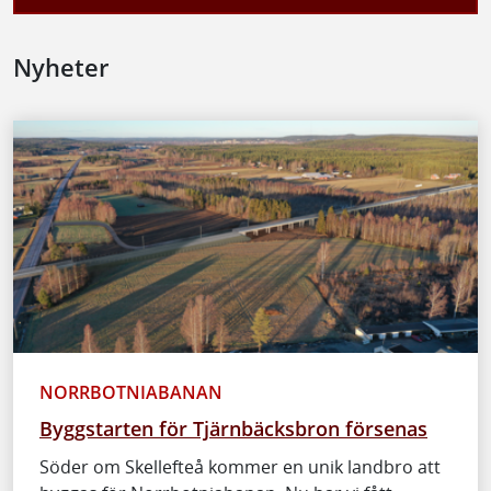
Nyheter
NORRBOTNIABANAN
Byggstarten för Tjärnbäcksbron försenas
Söder om Skellefteå kommer en unik landbro att