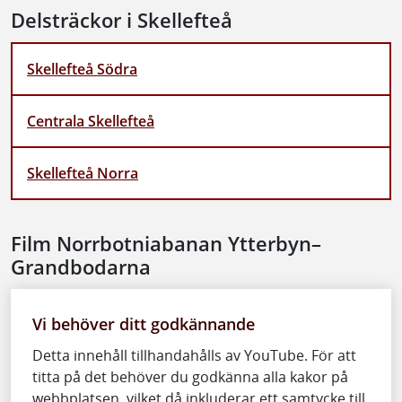
Delsträckor i Skellefteå
Skellefteå Södra
Centrala Skellefteå
Skellefteå Norra
Film Norrbotniabanan Ytterbyn–
Grandbodarna
Vi behöver ditt godkännande
Detta innehåll tillhandahålls av YouTube. För att
titta på det behöver du godkänna alla kakor på
webbplatsen, vilket då inkluderar ett samtycke till