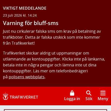
VIKTIGT MEDDELANDE
23 juli 2026 kl. 14:24
Varning för bluff-sms
Just nu cirkulerar falska sms om krav på betalning av
trafikböter. Detta är falska utskick som inte kommer
från Trafikverket!
Trafikverket skickar aldrig ut uppmaningar om
utlämnande av kontouppgifter. Klicka inte på länkarna,
betala inte in några pengar och lämna inte ut dina
kontouppgifter. Läs mer om telefonbedrägeri
på
polisens webbplats
.
Logga in
Sök
Meny