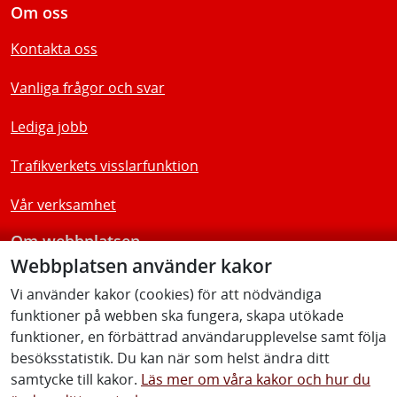
Om oss
Kontakta oss
Vanliga frågor och svar
Lediga jobb
Trafikverkets visslarfunktion
Vår verksamhet
Om webbplatsen
Webbplatsen använder kakor
Tillgänglighetsredogörelse
Vi använder kakor (cookies) för att nödvändiga
funktioner på webben ska fungera, skapa utökade
Följ oss
funktioner, en förbättrad användarupplevelse samt följa
besöksstatistik. Du kan när som helst ändra ditt
samtycke till kakor.
Läs mer om våra kakor och hur du