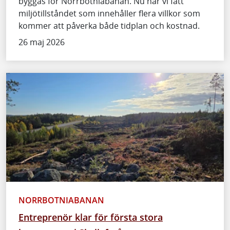
byggas för Norrbotniabanan. Nu har vi fått
miljötillståndet som innehåller flera villkor som
kommer att påverka både tidplan och kostnad.
26 maj 2026
NORRBOTNIABANAN
Entreprenör klar för första stora