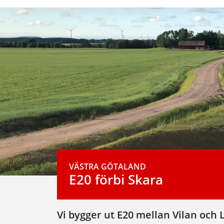
VÄSTRA GÖTALAND
E20 förbi Skara
Vi bygger ut E20 mellan Vilan och L