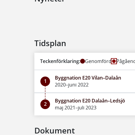
Tidsplan
Teckenförklaring:
Genomförd
Pågåen
Byggnation E20 Vilan–Dalaån
1
2020–juni 2022
Byggnation E20 Dalaån–Ledsjö
2
maj 2021–juli 2023
Dokument