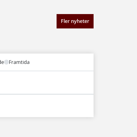
Fler nyheter
de
Framtida