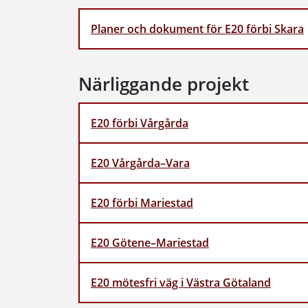
Planer och dokument för E20 förbi Skara
Närliggande projekt
E20 förbi Vårgårda
E20 Vårgårda–Vara
E20 förbi Mariestad
E20 Götene–Mariestad
E20 mötesfri väg i Västra Götaland