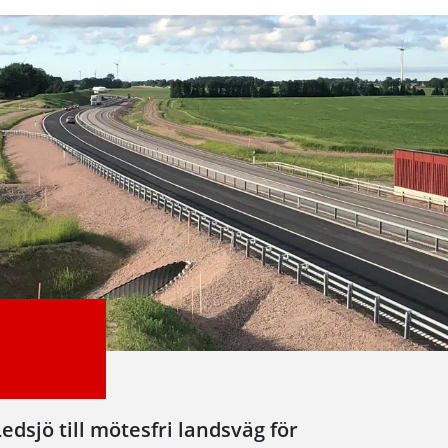
edsjö till mötesfri landsväg för