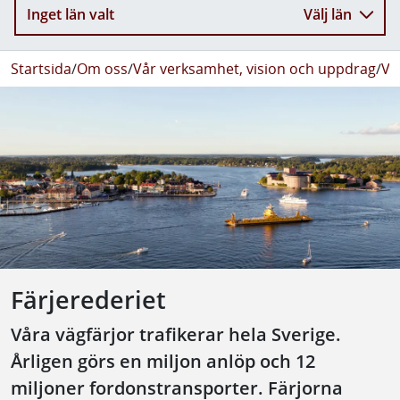
Inget län valt
Välj län
Startsida
/
Om oss
/
Vår verksamhet, vision och uppdrag
/
Vå
Färjerederiet
Våra vägfärjor trafikerar hela Sverige.
Årligen görs en miljon anlöp och 12
miljoner fordonstransporter. Färjorna