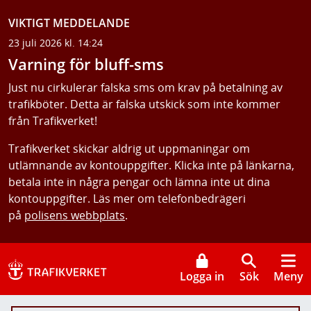
VIKTIGT MEDDELANDE
23 juli 2026 kl. 14:24
Varning för bluff-sms
Just nu cirkulerar falska sms om krav på betalning av
trafikböter. Detta är falska utskick som inte kommer
från Trafikverket!
Trafikverket skickar aldrig ut uppmaningar om
utlämnande av kontouppgifter. Klicka inte på länkarna,
betala inte in några pengar och lämna inte ut dina
kontouppgifter. Läs mer om telefonbedrägeri
på
polisens webbplats
.
Logga in
Sök
Meny