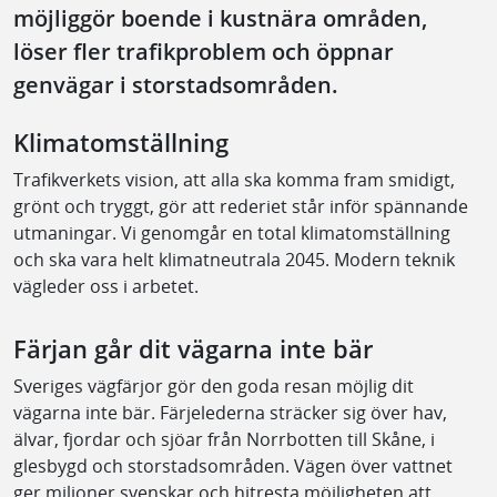
möjliggör boende i kustnära områden,
löser fler trafikproblem och öppnar
genvägar i storstadsområden.
Klimatomställning
Trafikverkets vision, att alla ska komma fram smidigt,
grönt och tryggt, gör att rederiet står inför spännande
utmaningar. Vi genomgår en total klimatomställning
och ska vara helt klimatneutrala 2045. Modern teknik
vägleder oss i arbetet.
Färjan går dit vägarna inte bär
Sveriges vägfärjor gör den goda resan möjlig dit
vägarna inte bär. Färjelederna sträcker sig över hav,
älvar, fjordar och sjöar från Norrbotten till Skåne, i
glesbygd och storstadsområden. Vägen över vattnet
ger miljoner svenskar och hitresta möjligheten att