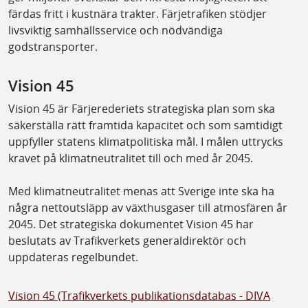
färdas fritt i kustnära trakter. Färjetrafiken stödjer
livsviktig samhällsservice och nödvändiga
godstransporter.
Vision 45
Vision 45 är Färjerederiets strategiska plan som ska
säkerställa rätt framtida kapacitet och som samtidigt
uppfyller statens klimatpolitiska mål. I målen uttrycks
kravet på klimatneutralitet till och med år 2045.
Med klimatneutralitet menas att Sverige inte ska ha
några nettoutsläpp av växthusgaser till atmosfären år
2045. Det strategiska dokumentet Vision 45 har
beslutats av Trafikverkets generaldirektör och
uppdateras regelbundet.
Vision 45 (Trafikverkets publikationsdatabas - DIVA