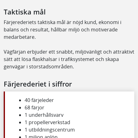
Taktiska mål
Färjerederiets taktiska mål är nöjd kund, ekonomi i
balans och resultat, hållbar miljö och motiverade
medarbetare.
Vägfärjan erbjuder ett snabbt, miljövänligt och attraktivt
sätt att lösa flaskhalsar i trafiksystemet och skapa
genvägar i storstadsområden.
Färjerederiet i siffror
40 färjeleder
68 färjor
1 underhållsvarv
1 propellerverkstad
1 utbildningscentrum
1 miljon anlöp