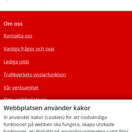
Om oss
Kontakta oss
Vanliga frågor och svar
Lediga jobb
Trafikverkets visslarfunktion
Vår verksamhet
Om webbplatsen
Webbplatsen använder kakor
Tillgänglighetsredogörelse
Vi använder kakor (cookies) för att nödvändiga
funktioner på webben ska fungera, skapa utökade
Följ oss
funktioner, en förbättrad användarupplevelse samt följa