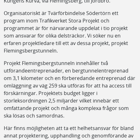
Kungens Kurva, via Flemingsberg, till Jordbro.
Organisatoriskt är Tvärförbindelse Södertörn ett
program inom Trafikverket Stora Projekt och
programmet är för närvarande uppdelat i tio projekt
som ansvarar för olika delsträckor. Vi söker nu en
erfaren projektledare till ett av dessa projekt, projekt
Flemingsbergstunneln.
Projekt Flemingsbergstunneln innehåller två
utförandeentreprenader, en bergtunnelentreprenad
om 3,1 kilometer och en förberedande entreprenad där
omläggning av väg 259 ska utföras för att ha access till
förskärningar. Projektets budget ligger i
storleksordningen 2,5 miljarder vilket innebär ett
omfattande projekt och många komplexa frågor som
ska lösas och samordnas.
Här finns möjligheten att ta ett helhetsansvar för bland
annat projektering, upphandling och genomförande av