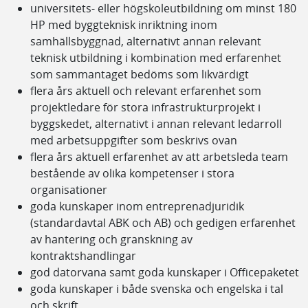
universitets- eller högskoleutbildning om minst 180
HP med byggteknisk inriktning inom
samhällsbyggnad, alternativt annan relevant
teknisk utbildning i kombination med erfarenhet
som sammantaget bedöms som likvärdigt
flera års aktuell och relevant erfarenhet som
projektledare för stora infrastrukturprojekt i
byggskedet, alternativt i annan relevant ledarroll
med arbetsuppgifter som beskrivs ovan
flera års aktuell erfarenhet av att arbetsleda team
bestående av olika kompetenser i stora
organisationer
goda kunskaper inom entreprenadjuridik
(standardavtal ABK och AB) och gedigen erfarenhet
av hantering och granskning av
kontraktshandlingar
god datorvana samt goda kunskaper i Officepaketet
goda kunskaper i både svenska och engelska i tal
och skrift