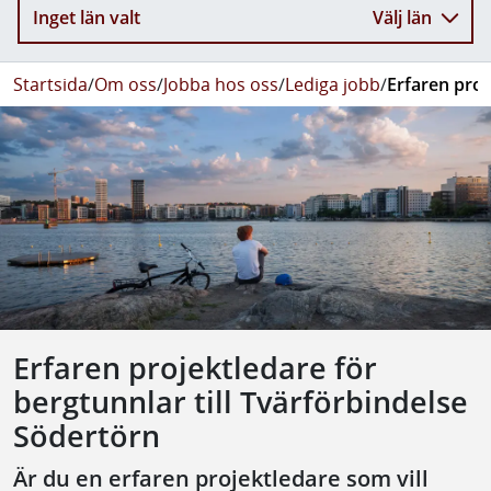
Inget län valt
Välj län
Startsida
/
Om oss
/
Jobba hos oss
/
Lediga jobb
/
Erfaren proj
Erfaren projektledare för
bergtunnlar till Tvärförbindelse
Södertörn
Är du en erfaren projektledare som vill