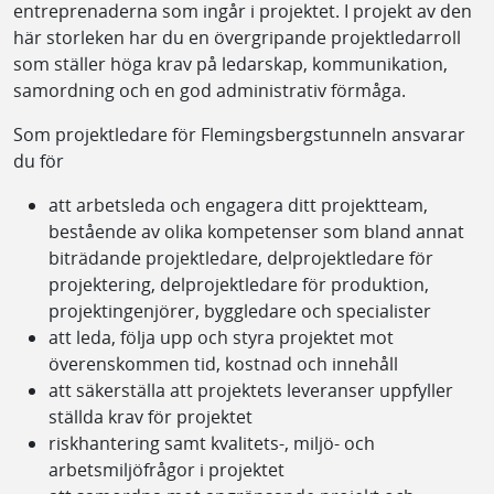
entreprenaderna som ingår i projektet. I projekt av den
här storleken har du en övergripande projektledarroll
som ställer höga krav på ledarskap, kommunikation,
samordning och en god administrativ förmåga.
Som projektledare för Flemingsbergstunneln ansvarar
du för
att arbetsleda och engagera ditt projektteam,
bestående av olika kompetenser som bland annat
biträdande projektledare, delprojektledare för
projektering, delprojektledare för produktion,
projektingenjörer, byggledare och specialister
att leda, följa upp och styra projektet mot
överenskommen tid, kostnad och innehåll
att säkerställa att projektets leveranser uppfyller
ställda krav för projektet
riskhantering samt kvalitets-, miljö- och
arbetsmiljöfrågor i projektet