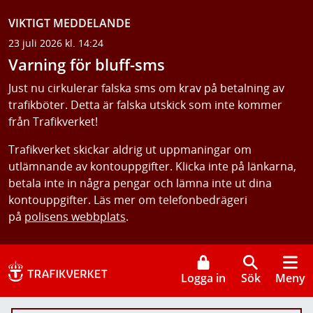
VIKTIGT MEDDELANDE
23 juli 2026 kl. 14:24
Varning för bluff-sms
Just nu cirkulerar falska sms om krav på betalning av
trafikböter. Detta är falska utskick som inte kommer
från Trafikverket!
Trafikverket skickar aldrig ut uppmaningar om
utlämnande av kontouppgifter. Klicka inte på länkarna,
betala inte in några pengar och lämna inte ut dina
kontouppgifter. Läs mer om telefonbedrägeri
på
polisens webbplats
.
Logga in
Sök
Meny