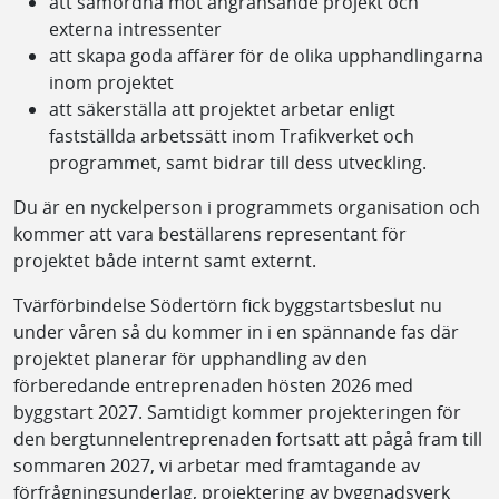
att samordna mot angränsande projekt och
externa intressenter
att skapa goda affärer för de olika upphandlingarna
inom projektet
att säkerställa att projektet arbetar enligt
fastställda arbetssätt inom Trafikverket och
programmet, samt bidrar till dess utveckling.
Du är en nyckelperson i programmets organisation och
kommer att vara beställarens representant för
projektet både internt samt externt.
Tvärförbindelse Södertörn fick byggstartsbeslut nu
under våren så du kommer in i en spännande fas där
projektet planerar för upphandling av den
förberedande entreprenaden hösten 2026 med
byggstart 2027. Samtidigt kommer projekteringen för
den bergtunnelentreprenaden fortsatt att pågå fram till
sommaren 2027, vi arbetar med framtagande av
förfrågningsunderlag, projektering av byggnadsverk