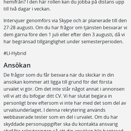
hemifrån? I den här rollen kan du jobba på distans upp
till två dagar i veckan.
Intervjuer genomförs via Skype och är planerade till den
27-28 augusti. Om du har frågor om tjänsten besvarar vi
dem gärna före den 1 juli eller efter den 3 augusti, då vi
har begränsad tillgänglighet under semesterperioden.
#LI-Hybrid
Ansökan
De frågor som du får besvara när du skickar in din
ansökan kommer att ligga till grund för det första
urvalet vi gör. Om det inte står något annat i annonsen
vill vi att du bifogar ditt CV. Vi har slutat begära in
personligt brev eftersom vi inte har med det som del av
urvalsunderlaget. I denna rekrytering används
webbaserade tester som en del i urvalet. Om du har
skyddade personuppgifter ska du kontakta ansvarig
chef för rekryteringen så att din ansökan blir hanterad