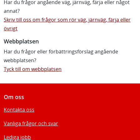
Har du frågor angående väg, järnväg, färja eller något
annat?
Skriv till oss om frågor som rör väg, järnväg, färja eller
övrigt
Webbplatsen
Har du frågor eller förbättringsförslag angående
webbplatsen?
Tyck till om webbplatsen
Om oss
Kontakta oss
Vanliga frågor och svar
Lediga jobb