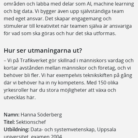
områden och labba med delar som AI, machine learning
och big data. Vi bygger även upp självständiga team
med eget ansvar. Det skapar engagemang och
stimulerar till kreativitet när teamen själva är ansvariga
för vad som ska göras och hur det ska utformas.
Hur ser utmaningarna ut?
– Vi på Trafikverket gör skillnad i människors vardag och
kortar avstånden mellan människor och företag, och vi
behöver bli fler. Vi har exempelvis teknikskiften på gång
där vi behöver ha in ny kompetens. Med 150 olika
yrkesroller har du stora möjligheter att växa och
utvecklas här.
Namn:
Hanna Söderberg
Titel:
Sektionschef
Utbildning:
Data- och systemvetenskap, Uppsala
universitet, examen 2004