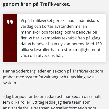
genom åren på Trafikverket.
Vi på Trafikverket gör skillnad i människors
vardag och kortar avstånden mellan
människor och företag, och vi behöver bli
fler. Vi har exempelvis teknikskiften på gång
där vi behöver ha in ny kompetens. Med 150
olika yrkesroller har du stora möjligheter att
växa och utvecklas här.
Hanna Söderberg leder en sektion på Trafikverket som
jobbar med systemförvaltning och utveckling av it-
system.
– Jag började för tio år sedan och har sedan dess haft
fem olika roller. Ett tag ledde jag flera team som
ansvarade för leveransen av trafikinformation som