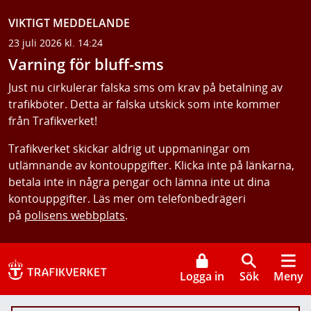
VIKTIGT MEDDELANDE
23 juli 2026 kl. 14:24
Varning för bluff-sms
Just nu cirkulerar falska sms om krav på betalning av
trafikböter. Detta är falska utskick som inte kommer
från Trafikverket!
Trafikverket skickar aldrig ut uppmaningar om
utlämnande av kontouppgifter. Klicka inte på länkarna,
betala inte in några pengar och lämna inte ut dina
kontouppgifter. Läs mer om telefonbedrägeri
på
polisens webbplats
.
Logga in
Sök
Meny