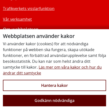
Trafikverkets visslarfunktion
Vår verksamhet
Om webbplatsen
Webbplatsen använder kakor
Tillgänglighetsredogörelse
Vi använder kakor (cookies) för att nödvändiga
funktioner på webben ska fungera, skapa utökade
Följ oss
funktioner, en förbättrad användarupplevelse samt följa
besöksstatistik. Du kan när som helst ändra ditt
samtycke till kakor.
Läs mer om våra kakor och hur du
ändrar ditt samtycke
Facebook
Youtube
Instagram
Linkedin
Hantera kakor
Godkänn nödvändiga