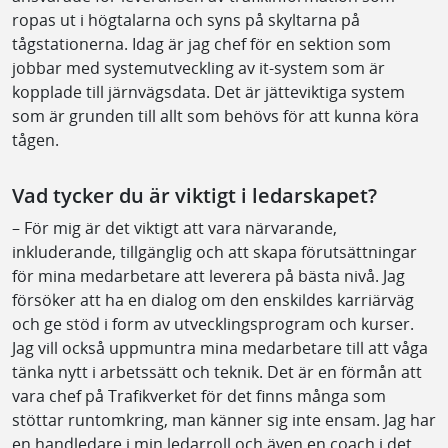
ropas ut i högtalarna och syns på skyltarna på
tågstationerna. Idag är jag chef för en sektion som
jobbar med systemutveckling av it-system som är
kopplade till järnvägsdata. Det är jätteviktiga system
som är grunden till allt som behövs för att kunna köra
tågen.
Vad tycker du är viktigt i ledarskapet?
– För mig är det viktigt att vara närvarande,
inkluderande, tillgänglig och att skapa förutsättningar
för mina medarbetare att leverera på bästa nivå. Jag
försöker att ha en dialog om den enskildes karriärväg
och ge stöd i form av utvecklingsprogram och kurser.
Jag vill också uppmuntra mina medarbetare till att våga
tänka nytt i arbetssätt och teknik. Det är en förmån att
vara chef på Trafikverket för det finns många som
stöttar runtomkring, man känner sig inte ensam. Jag har
en handledare i min ledarroll och även en coach i det