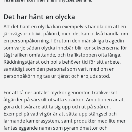
Det har hänt en olycka
Att det hänt en olycka kan exempelvis handla om att en
järnvägsbro blivit påkörd, men det kan också handla om
en personpåkörning. Förutom den mänskliga tragedin
som varje sådan olycka innebär blir konsekvenserna för
tågtrafiken omfattande, och trafikstoppen ofta långa.
Räddningstjänst och polis behöver tid för sitt arbete,
samtidigt som den personal som varit med om en
personpåkörning tas ur tjänst och erbjuds stöd.
För att få ner antalet olyckor genomför Trafikverket
åtgärder på särskilt utsatta sträckor. Ambitionen är att
göra det svårare att ta sig upp och ut på spåren.
Exempel på vad vi gör är att sätta upp stängsel och
larmande kamerasystem, samt produkter med lite mer
fantasieggande namn som pyramidmattor och