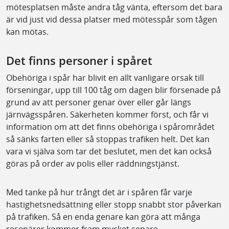
mötesplatsen måste andra tåg vänta, eftersom det bara
är vid just vid dessa platser med mötesspår som tågen
kan mötas.
Det finns personer i spåret
Obehöriga i spår har blivit en allt vanligare orsak till
förseningar, upp till 100 tåg om dagen blir försenade på
grund av att personer genar över eller går längs
järnvägsspåren. Säkerheten kommer först, och får vi
information om att det finns obehöriga i spårområdet
så sänks farten eller så stoppas trafiken helt. Det kan
vara vi själva som tar det beslutet, men det kan också
göras på order av polis eller räddningstjänst.
Med tanke på hur trångt det är i spåren får varje
hastighetsnedsättning eller stopp snabbt stor påverkan
på trafiken. Så en enda genare kan göra att många
resenärer kommer fram mycket senare.