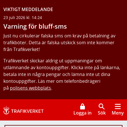
VIKTIGT MEDDELANDE
23 juli 2026 kl. 14:24
Varning för bluff-sms
Just nu cirkulerar falska sms om krav på betalning av
trafikböter. Detta är falska utskick som inte kommer
från Trafikverket!
Trafikverket skickar aldrig ut uppmaningar om
utlämnande av kontouppgifter. Klicka inte på länkarna,
betala inte in några pengar och lämna inte ut dina
kontouppgifter. Läs mer om telefonbedrägeri
på
polisens webbplats
.
Logga in
Sök
Meny