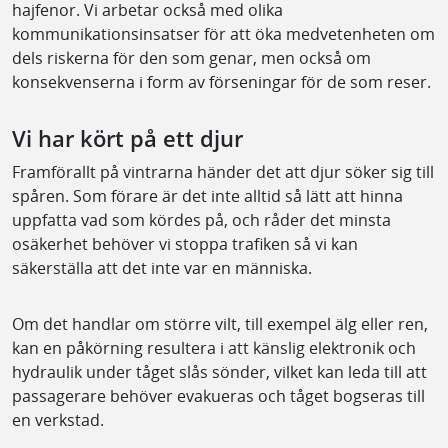
hajfenor. Vi arbetar också med olika
kommunikationsinsatser för att öka medvetenheten om
dels riskerna för den som genar, men också om
konsekvenserna i form av förseningar för de som reser.
Vi har kört på ett djur
Framförallt på vintrarna händer det att djur söker sig till
spåren. Som förare är det inte alltid så lätt att hinna
uppfatta vad som kördes på, och råder det minsta
osäkerhet behöver vi stoppa trafiken så vi kan
säkerställa att det inte var en människa.
Om det handlar om större vilt, till exempel älg eller ren,
kan en påkörning resultera i att känslig elektronik och
hydraulik under tåget slås sönder, vilket kan leda till att
passagerare behöver evakueras och tåget bogseras till
en verkstad.