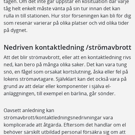
tågen. Om det inte går uppstår en kösituation där varje
tåg helt enkelt måste vänta på sin tur innan det kan
rulla in till stationen. Hur stor förseningen kan bli för dig
som resenär varierar på olika platser och vid olika tider
på dygnet.
Nedriven kontaktledning /strömavbrott
Att det blir strömavbrott, eller att en kontaktledning rivs
ned, kan bero på många olika saker. Det kan vara tung
snö, en fågel som orsakat kortslutning, åska eller fel på
lokens strömavtagare. Självklart kan det också vara på
grund av att delar eller komponenter i själva el-
anläggningen, till exempel en bärlina, går sönder.
Oavsett anledning kan
strömavbrott/kontaktledningsnedrivningar vara
komplicerade att åtgärda. Eftersom det handlar om el
behöver särskilt utbildad personal försäkra sig om att