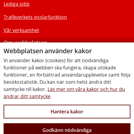
Lediga jobb
Trafikverkets visslarfunktion
Vår verksamhet
Om webbplatsen
Webbplatsen använder kakor
Tillgänglighetsredogörelse
Vi använder kakor (cookies) för att nödvändiga
funktioner på webben ska fungera, skapa utökade
Följ oss
funktioner, en förbättrad användarupplevelse samt följa
besöksstatistik. Du kan när som helst ändra ditt
samtycke till kakor.
Läs mer om våra kakor och hur du
ändrar ditt samtycke
Facebook
Youtube
Instagram
Linkedin
Hantera kakor
Godkänn nödvändiga