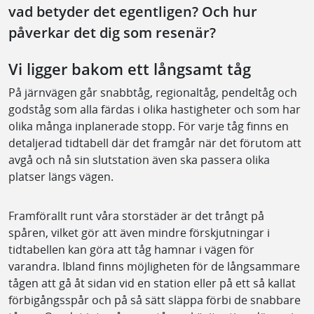
vad betyder det egentligen? Och hur
påverkar det dig som resenär?
Vi ligger bakom ett långsamt tåg
På järnvägen går snabbtåg, regionaltåg, pendeltåg och
godståg som alla färdas i olika hastigheter och som har
olika många inplanerade stopp. För varje tåg finns en
detaljerad tidtabell där det framgår när det förutom att
avgå och nå sin slutstation även ska passera olika
platser längs vägen.
Framförallt runt våra storstäder är det trångt på
spåren, vilket gör att även mindre förskjutningar i
tidtabellen kan göra att tåg hamnar i vägen för
varandra. Ibland finns möjligheten för de långsammare
tågen att gå åt sidan vid en station eller på ett så kallat
förbigångsspår och på så sätt släppa förbi de snabbare