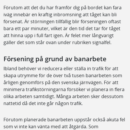
Förutom att det du har framför dig på bordet kan fara
iväg innebär en kraftig inbromsning att tåget kan bli
försenat. Är störningen tillfällig blir förseningen oftast
bara ett par minuter, vilket är den tid det tar för tåget
att hinna upp i full fart igen. Är felet mer långvarigt
gäller det som står ovan under rubriken signalfel.
Försening på grund av banarbete
Ibland behöver vi reducera eller ställa in trafik för att
skapa utrymme för de över två tusen banarbeten som
årligen genomförs på den svenska järnvägen. För att
minimera trafikstörningarna försöker vi planera in flera
olika arbeten samtidigt. Många arbeten sker dessutom
nattetid då det inte går någon trafik.
Förutom planerade banarbeten uppstår också akuta fel
som vi inte kan vänta med att åtgärda. Som