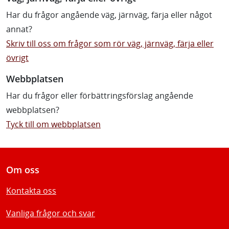
Har du frågor angående väg, järnväg, färja eller något
annat?
Skriv till oss om frågor som rör väg, järnväg, färja eller
övrigt
Webbplatsen
Har du frågor eller förbättringsförslag angående
webbplatsen?
Tyck till om webbplatsen
Om oss
Kontakta oss
Vanliga frågor och svar