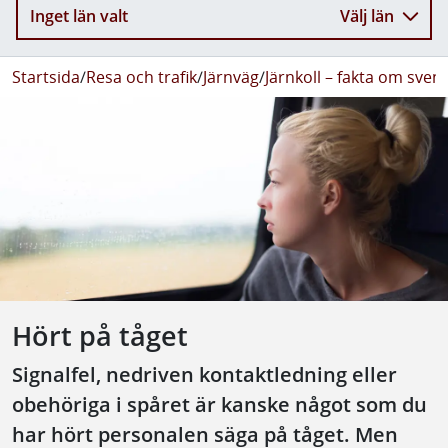
Inget län valt
Välj län
Startsida
/
Resa och trafik
/
Järnväg
/
Järnkoll – fakta om sven
Hört på tåget
Signalfel, nedriven kontaktledning eller
obehöriga i spåret är kanske något som du
har hört personalen säga på tåget. Men