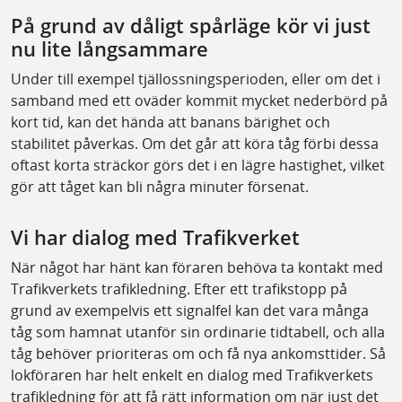
På grund av dåligt spårläge kör vi just
nu lite långsammare
Under till exempel tjällossningsperioden, eller om det i
samband med ett oväder kommit mycket nederbörd på
kort tid, kan det hända att banans bärighet och
stabilitet påverkas. Om det går att köra tåg förbi dessa
oftast korta sträckor görs det i en lägre hastighet, vilket
gör att tåget kan bli några minuter försenat.
Vi har dialog med Trafikverket
När något har hänt kan föraren behöva ta kontakt med
Trafikverkets trafikledning. Efter ett trafikstopp på
grund av exempelvis ett signalfel kan det vara många
tåg som hamnat utanför sin ordinarie tidtabell, och alla
tåg behöver prioriteras om och få nya ankomsttider. Så
lokföraren har helt enkelt en dialog med Trafikverkets
trafikledning för att få rätt information om när just det