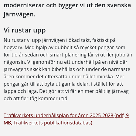
moderniserar och bygger vi ut den svenska
järnvägen.
Vi rustar upp
Nu rustar vi upp järnvägen i ökad takt, faktiskt på
högvarv. Med hjälp av dubbelt så mycket pengar som
för tio år sedan och smart planering får vi ut fler jobb än
någonsin. Vi genomför nu ett underhåll på en nivå där
järnvägens skick kan bibehållas och under de närmaste
åren kommer det eftersatta underhållet minska. Mer
pengar går till att byta ut gamla delar, i stället för att
lappa och laga. Det gör att vi får en mer pålitlig järnväg
och att fler tåg kommer i tid.
Trafikverkets underhållsplan för åren 2025-2028 (pdf, 9
MB, Trafikverkets publikationsdatabas)