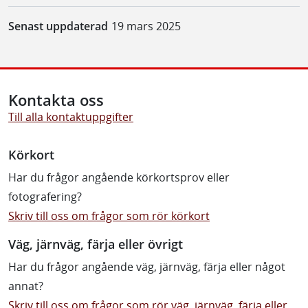
Senast uppdaterad
19 mars 2025
Kontakta oss
Till alla kontaktuppgifter
Körkort
Har du frågor angående körkortsprov eller
fotografering?
Skriv till oss om frågor som rör körkort
Väg, järnväg, färja eller övrigt
Har du frågor angående väg, järnväg, färja eller något
annat?
Skriv till oss om frågor som rör väg, järnväg, färja eller