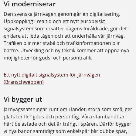
Vi moderniserar
Den svenska järnvägen genomgår en digitalisering.
Uppkoppling i realtid och ett nytt europeiskt
signalsystem som ersätter dagens föråldrade, gör det
enklare att leda tågen och att underhålla vår järnväg.
Trafiken blir mer stabil och trafikinformationen blir
bättre. Utveckling och ny teknik kommer att öppna nya
möjligheter för gods- och persontrafik.
Ett nytt digitalt signalsystem för järnvägen
(Branschwebben)
Vi bygger ut
Järnvägssatsningar runt om i landet, stora som små, ger
plats för fler gods-och persontåg. Våra stambanor är
hårt belastade och det är trångt i spåren. Därför bygger
vi nya banor samtidigt som enkelspår blir dubbelspår,