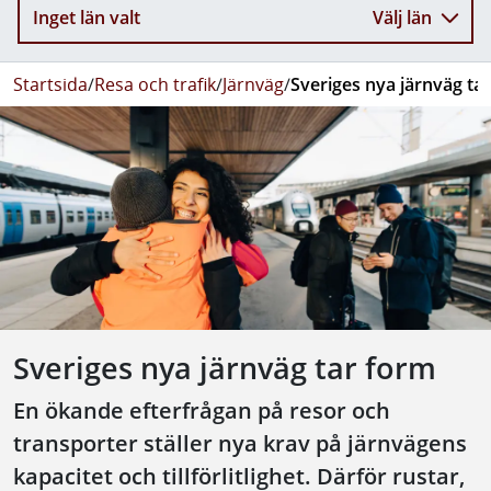
Inget län valt
Välj län
Startsida
/
Resa och trafik
/
Järnväg
/
Sveriges nya järnväg ta
Sveriges nya järnväg tar form
En ökande efterfrågan på resor och
transporter ställer nya krav på järnvägens
kapacitet och tillförlitlighet. Därför rustar,