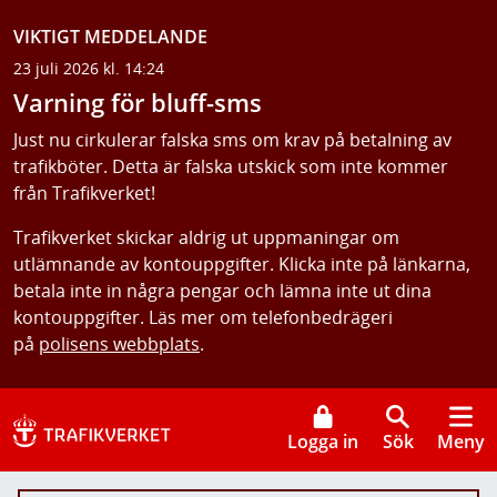
VIKTIGT MEDDELANDE
23 juli 2026 kl. 14:24
Varning för bluff-sms
Just nu cirkulerar falska sms om krav på betalning av
trafikböter. Detta är falska utskick som inte kommer
från Trafikverket!
Trafikverket skickar aldrig ut uppmaningar om
utlämnande av kontouppgifter. Klicka inte på länkarna,
betala inte in några pengar och lämna inte ut dina
kontouppgifter. Läs mer om telefonbedrägeri
på
polisens webbplats
.
Logga in
Sök
Meny