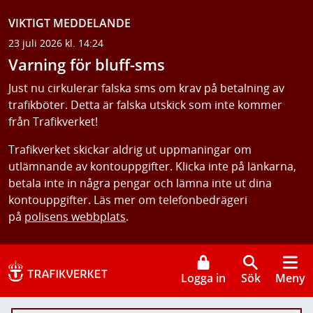
VIKTIGT MEDDELANDE
23 juli 2026 kl. 14:24
Varning för bluff-sms
Just nu cirkulerar falska sms om krav på betalning av
trafikböter. Detta är falska utskick som inte kommer
från Trafikverket!
Trafikverket skickar aldrig ut uppmaningar om
utlämnande av kontouppgifter. Klicka inte på länkarna,
betala inte in några pengar och lämna inte ut dina
kontouppgifter. Läs mer om telefonbedrägeri
på
polisens webbplats
.
Logga in
Sök
Meny