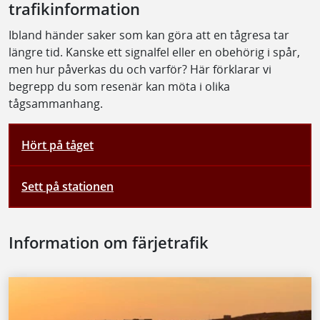
trafikinformation
Ibland händer saker som kan göra att en tågresa tar
längre tid. Kanske ett signalfel eller en obehörig i spår,
men hur påverkas du och varför? Här förklarar vi
begrepp du som resenär kan möta i olika
tågsammanhang.
Hört på tåget
Sett på stationen
Information om färjetrafik