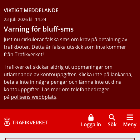
VIKTIGT MEDDELANDE
23 juli 2026 kl. 14:24
Varning för bluff-sms
Just nu cirkulerar falska sms om krav på betalning av
trafikböter. Detta är falska utskick som inte kommer
från Trafikverket!
Trafikverket skickar aldrig ut uppmaningar om
utlämnande av kontouppgifter. Klicka inte på länkarna,
betala inte in några pengar och lämna inte ut dina
kontouppgifter. Läs mer om telefonbedrägeri
på
polisens webbplats
.
Logga in
Sök
Meny