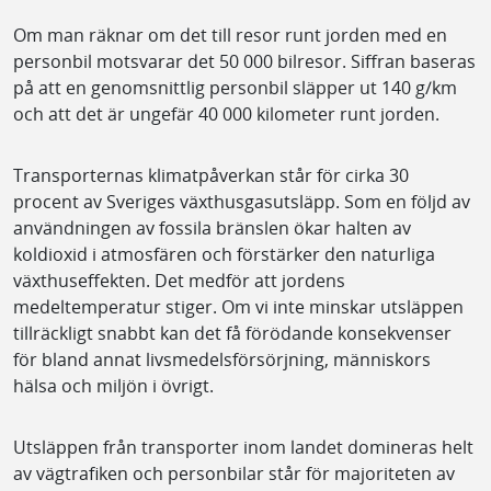
Om man räknar om det till resor runt jorden med en
personbil motsvarar det 50 000 bilresor. Siffran baseras
på att en genomsnittlig personbil släpper ut 140 g/km
och att det är ungefär 40 000 kilometer runt jorden.
Transporternas klimatpåverkan står för cirka 30
procent av Sveriges växthusgasutsläpp. Som en följd av
användningen av fossila bränslen ökar halten av
koldioxid i atmosfären och förstärker den naturliga
växthuseffekten. Det medför att jordens
medeltemperatur stiger. Om vi inte minskar utsläppen
tillräckligt snabbt kan det få förödande konsekvenser
för bland annat livsmedelsförsörjning, människors
hälsa och miljön i övrigt.
Utsläppen från transporter inom landet domineras helt
av vägtrafiken och personbilar står för majoriteten av