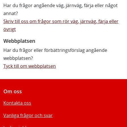
Har du frågor angående väg, järnväg, färja eller något
annat?
Skriv till oss om frågor som rör väg, järnväg, färja eller
övrigt
Webbplatsen
Har du frågor eller förbättringsförslag angående
webbplatsen?
Tyck till om webbplatsen
Om oss
Kontakta oss
Vanliga frågor och svar