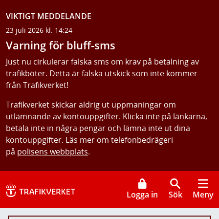
VIKTIGT MEDDELANDE
23 juli 2026 kl. 14:24
Varning för bluff-sms
Just nu cirkulerar falska sms om krav på betalning av
trafikböter. Detta är falska utskick som inte kommer
från Trafikverket!
Trafikverket skickar aldrig ut uppmaningar om
utlämnande av kontouppgifter. Klicka inte på länkarna,
betala inte in några pengar och lämna inte ut dina
kontouppgifter. Läs mer om telefonbedrägeri
på
polisens webbplats
.
Logga in
Sök
Meny