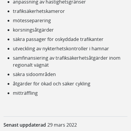
anpassning av hastighetsgränser
trafiksäkerhetskameror
mötesseparering
korsningsåtgärder
säkra passager för oskyddade trafikanter
utveckling av nykterhetskontroller i hamnar
samfinansiering av trafiksäkerhetsåtgärder inom
regionalt vägnät
säkra sidoområden
åtgärder för ökad och säker cykling
mitträffling
Senast uppdaterad
29 mars 2022