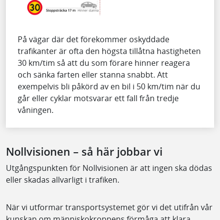
På vägar där det förekommer oskyddade
trafikanter är ofta den högsta tillåtna hastigheten
30 km/tim så att du som förare hinner reagera
och sänka farten eller stanna snabbt. Att
exempelvis bli påkörd av en bil i 50 km/tim när du
går eller cyklar motsvarar ett fall från tredje
våningen.
Nollvisionen – så här jobbar vi
Utgångspunkten för Nollvisionen är att ingen ska dödas
eller skadas allvarligt i trafiken.
När vi utformar transportsystemet gör vi det utifrån vår
kunskap om människokroppens förmåga att klara