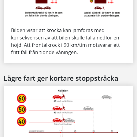
Bilden visar att krocka kan jämföras med
konsekvensen av att bilen skulle falla nedför en
höjd. Att frontalkrock i 90 km/tim motsvarar ett
fritt fall från tionde våningen.
Lägre fart ger kortare stoppsträcka