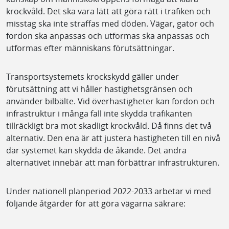
krockvåld. Det ska vara lätt att göra rätt i trafiken och
misstag ska inte straffas med döden. Vägar, gator och
fordon ska anpassas och utformas ska anpassas och
utformas efter människans förutsättningar.
Transportsystemets krockskydd gäller under
förutsättning att vi håller hastighetsgränsen och
använder bilbälte. Vid överhastigheter kan fordon och
infrastruktur i många fall inte skydda trafikanten
tillräckligt bra mot skadligt krockvåld. Då finns det två
alternativ. Den ena är att justera hastigheten till en nivå
där systemet kan skydda de åkande. Det andra
alternativet innebär att man förbättrar infrastrukturen.
Under nationell planperiod 2022-2033 arbetar vi med
följande åtgärder för att göra vägarna säkrare: