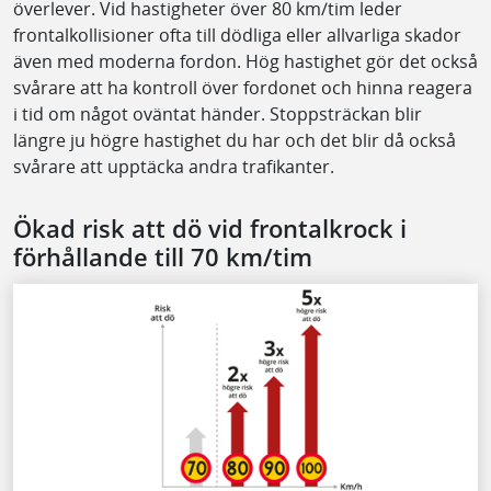
överlever. Vid hastigheter över 80 km/tim leder
frontalkollisioner ofta till dödliga eller allvarliga skador
även med moderna fordon. Hög hastighet gör det också
svårare att ha kontroll över fordonet och hinna reagera
i tid om något oväntat händer. Stoppsträckan blir
längre ju högre hastighet du har och det blir då också
svårare att upptäcka andra trafikanter.
Ökad risk att dö vid frontalkrock i
förhållande till 70 km/tim