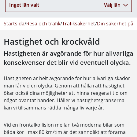
Inget län valt
Välj län
Startsida
/
Resa och trafik
/
Trafiksäkerhet
/
Din säkerhet på 
Hastighet och krockvåld
Hastigheten är avgörande för hur allvarliga
konsekvenser det blir vid eventuell olycka.
Hastigheten är helt avgörande för hur allvarliga skador
man får vid en olycka. Genom att hålla rätt hastighet
ökar också dina möjligheter att hinna reagera i tid om
något oväntat händer. Håller vi hastighetsgränserna
kan vi tillsammans rädda många liv varje år.
Vid en frontalkollision mellan två moderna bilar som
båda kör i max 80 km/tim är det sannolikt att förarna