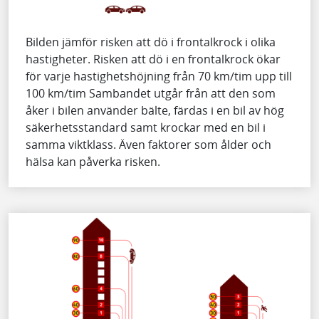
Bilden jämför risken att dö i frontalkrock i olika
hastigheter. Risken att dö i en frontalkrock ökar
för varje hastighetshöjning från 70 km/tim upp till
100 km/tim Sambandet utgår från att den som
åker i bilen använder bälte, färdas i en bil av hög
säkerhetsstandard samt krockar med en bil i
samma viktklass. Även faktorer som ålder och
hälsa kan påverka risken.