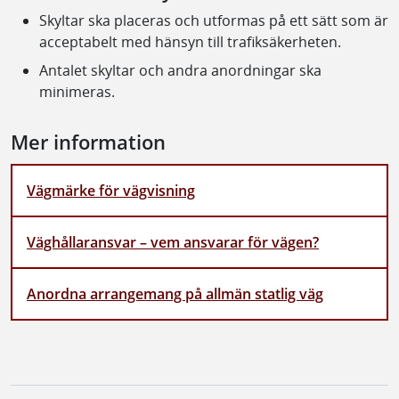
Skyltar ska placeras och utformas på ett sätt som är
acceptabelt med hänsyn till trafiksäkerheten.
Antalet skyltar och andra anordningar ska
minimeras.
Mer information
Vägmärke för vägvisning
Väghållaransvar – vem ansvarar för vägen?
Anordna arrangemang på allmän statlig väg