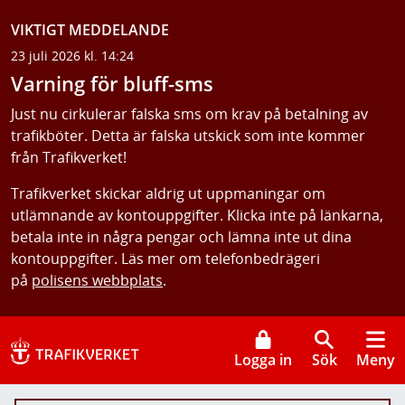
VIKTIGT MEDDELANDE
23 juli 2026 kl. 14:24
Varning för bluff-sms
Just nu cirkulerar falska sms om krav på betalning av
trafikböter. Detta är falska utskick som inte kommer
från Trafikverket!
Trafikverket skickar aldrig ut uppmaningar om
utlämnande av kontouppgifter. Klicka inte på länkarna,
betala inte in några pengar och lämna inte ut dina
kontouppgifter. Läs mer om telefonbedrägeri
på
polisens webbplats
.
Logga in
Sök
Meny