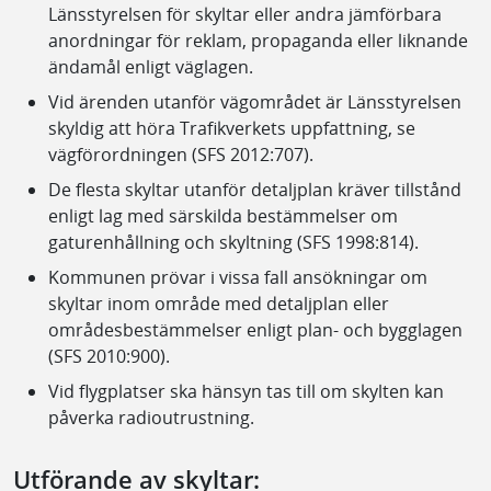
Länsstyrelsen för skyltar eller andra jämförbara
anordningar för reklam, propaganda eller liknande
ändamål enligt väglagen.
Vid ärenden utanför vägområdet är Länsstyrelsen
skyldig att höra Trafikverkets uppfattning, se
vägförordningen (SFS 2012:707).
De flesta skyltar utanför detaljplan kräver tillstånd
enligt lag med särskilda bestämmelser om
gaturenhållning och skyltning (SFS 1998:814).
Kommunen prövar i vissa fall ansökningar om
skyltar inom område med detaljplan eller
områdesbestämmelser enligt plan- och bygglagen
(SFS 2010:900).
Vid flygplatser ska hänsyn tas till om skylten kan
påverka radioutrustning.
Utförande av skyltar: