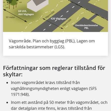
Vägområde. Plan och bygglag (PBL), Lagen om
särskilda bestämmelser (LGS).
Författningar som reglerar tillstånd för
skyltar:
Inom vägområdet krävs tillstånd från
väghållningsmyndigheten enligt väglagen (SFS
1971:948).
Inom ett avstånd på 50 meter från vägområdet, och
där detaljplan inte finns, krävs tillstånd från