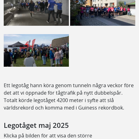
Ett legotåg hann köra genom tunneln några veckor före
det att vi öppnade för tågtrafik på nytt dubbelspår.
Totalt körde legotåget 4200 meter i syfte att slå
världsrekord och komma med i Guiness rekordbok.
Legotåget maj 2025
Klicka på bilden för att visa den större