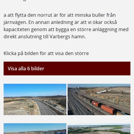
a att flytta den norrut är för att minska buller från
järnvägen. En annan anledning är att vi ökar också
kapaciteten genom att bygga en större anläggning med
direkt anslutning till Varbergs hamn.
Klicka på bilden för att visa den större
Visa alla 6 bilder