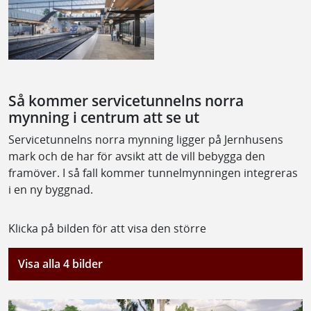
Så kommer servicetunnelns norra
mynning i centrum att se ut
Servicetunnelns norra mynning ligger på Jernhusens
mark och de har för avsikt att de vill bebygga den
framöver. I så fall kommer tunnelmynningen integreras
i en ny byggnad.
Klicka på bilden för att visa den större
Visa alla 4 bilder