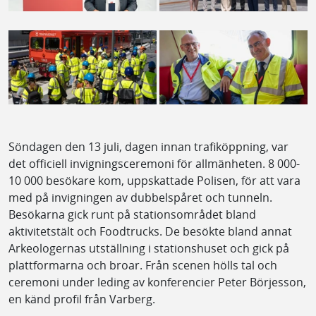
Söndagen den 13 juli, dagen innan trafiköppning, var
det officiell invigningsceremoni för allmänheten. 8 000-
10 000 besökare kom, uppskattade Polisen, för att vara
med på invigningen av dubbelspåret och tunneln.
Besökarna gick runt på stationsområdet bland
aktivitetstält och Foodtrucks. De besökte bland annat
Arkeologernas utställning i stationshuset och gick på
plattformarna och broar. Från scenen hölls tal och
ceremoni under leding av konferencier Peter Börjesson,
en känd profil från Varberg.