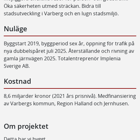
Öka säkerheten utmed sträckan. Bidra till
stadsutveckling i Varberg och en lugn stadsmiljö.
Nuläge
Byggstart 2019, byggperiod sex år, öppning för trafik på
nya dubbelspåret juli 2025. Återställande och rivning av
gamla järnvägen 2025. Totalentreprenör Implenia
Sverige AB.
Kostnad
8,6 miljarder kronor (2021 års prisnivå). Medfinansiering
av Varbergs kommun, Region Halland och Jernhusen.
Om projektet
Detta har vi byggt.