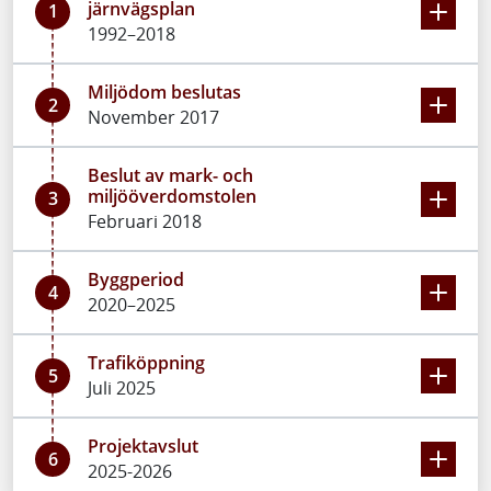
järnvägsplan
1
1992–2018
Miljödom beslutas
2
November 2017
Beslut av mark- och
miljööverdomstolen
3
Februari 2018
Byggperiod
4
2020–2025
Trafiköppning
5
Juli 2025
Projektavslut
6
2025-2026