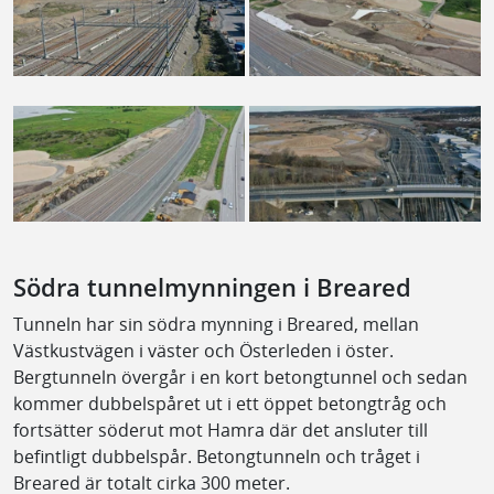
Södra tunnelmynningen i Breared
Tunneln har sin södra mynning i Breared, mellan
Västkustvägen i väster och Österleden i öster.
Bergtunneln övergår i en kort betongtunnel och sedan
kommer dubbelspåret ut i ett öppet betongtråg och
fortsätter söderut mot Hamra där det ansluter till
befintligt dubbelspår. Betongtunneln och tråget i
Breared är totalt cirka 300 meter.