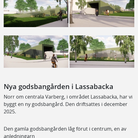
Nya godsbangården i Lassabacka
Norr om centrala Varberg, i området Lassabacka, har vi
byggt en ny godsbangård. Den driftsattes i december
2025.
Den gamla godsbangården låg förut i centrum, en av
anledningarn