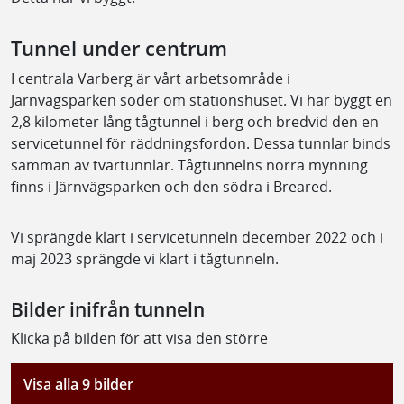
Tunnel under centrum
I centrala Varberg är vårt arbetsområde i
Järnvägsparken söder om stationshuset. Vi har byggt en
2,8 kilometer lång tågtunnel i berg och bredvid den en
servicetunnel för räddningsfordon. Dessa tunnlar binds
samman av tvärtunnlar. Tågtunnelns norra mynning
finns i Järnvägsparken och den södra i Breared.
Vi sprängde klart i servicetunneln december 2022 och i
maj 2023 sprängde vi klart i tågtunneln.
Bilder inifrån tunneln
Klicka på bilden för att visa den större
Visa alla 9 bilder