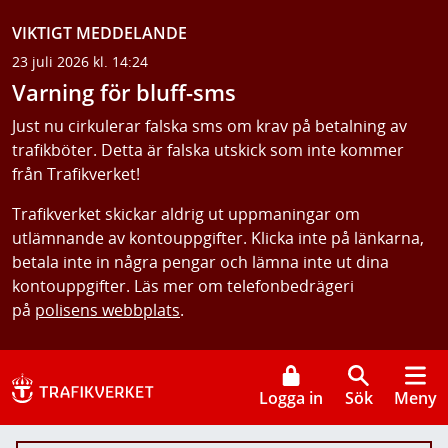
VIKTIGT MEDDELANDE
23 juli 2026 kl. 14:24
Varning för bluff-sms
Just nu cirkulerar falska sms om krav på betalning av
trafikböter. Detta är falska utskick som inte kommer
från Trafikverket!
Trafikverket skickar aldrig ut uppmaningar om
utlämnande av kontouppgifter. Klicka inte på länkarna,
betala inte in några pengar och lämna inte ut dina
kontouppgifter. Läs mer om telefonbedrägeri
på
polisens webbplats
.
Logga in
Sök
Meny