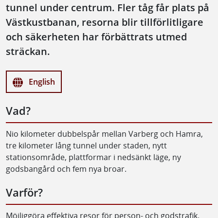
tunnel under centrum. Fler tåg får plats på
Västkustbanan, resorna blir tillförlitligare
och säkerheten har förbättrats utmed
sträckan.
English
Vad?
Nio kilometer dubbelspår mellan Varberg och Hamra,
tre kilometer lång tunnel under staden, nytt
stationsområde, plattformar i nedsänkt läge, ny
godsbangård och fem nya broar.
Varför?
Möjliggöra effektiva resor för person- och godstrafik.