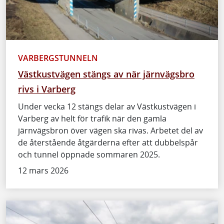
VARBERGSTUNNELN
Västkustvägen stängs av när järnvägsbro
rivs i Varberg
Under vecka 12 stängs delar av Västkustvägen i
Varberg av helt för trafik när den gamla
järnvägsbron över vägen ska rivas. Arbetet del av
de återstående åtgärderna efter att dubbelspår
och tunnel öppnade sommaren 2025.
12 mars 2026