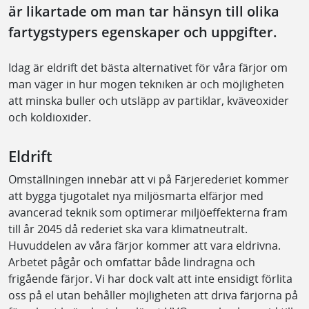
är likartade om man tar hänsyn till olika
fartygstypers egenskaper och uppgifter.
Idag är eldrift det bästa alternativet för våra färjor om
man väger in hur mogen tekniken är och möjligheten
att minska buller och utsläpp av partiklar, kväveoxider
och koldioxider.
Eldrift
Omställningen innebär att vi på Färjerederiet kommer
att bygga tjugotalet nya miljösmarta elfärjor med
avancerad teknik som optimerar miljöeffekterna fram
till år 2045 då rederiet ska vara klimatneutralt.
Huvuddelen av våra färjor kommer att vara eldrivna.
Arbetet pågår och omfattar både lindragna och
frigående färjor. Vi har dock valt att inte ensidigt förlita
oss på el utan behåller möjligheten att driva färjorna på