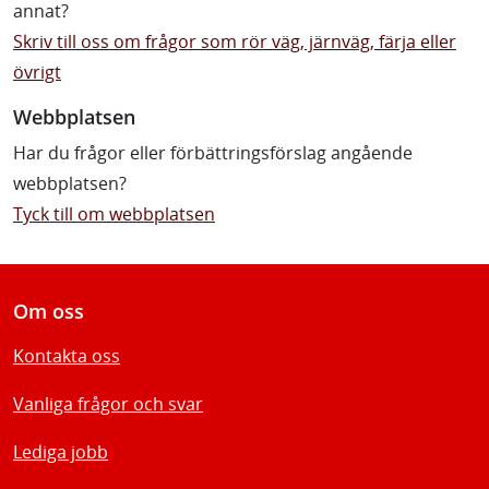
annat?
Skriv till oss om frågor som rör väg, järnväg, färja eller
övrigt
Webbplatsen
Har du frågor eller förbättringsförslag angående
webbplatsen?
Tyck till om webbplatsen
Om oss
Kontakta oss
Vanliga frågor och svar
Lediga jobb