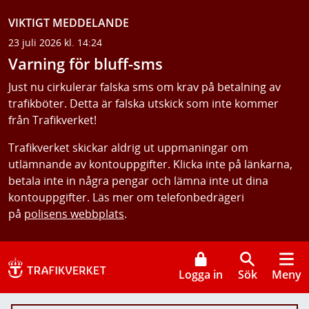
VIKTIGT MEDDELANDE
23 juli 2026 kl. 14:24
Varning för bluff-sms
Just nu cirkulerar falska sms om krav på betalning av
trafikböter. Detta är falska utskick som inte kommer
från Trafikverket!
Trafikverket skickar aldrig ut uppmaningar om
utlämnande av kontouppgifter. Klicka inte på länkarna,
betala inte in några pengar och lämna inte ut dina
kontouppgifter. Läs mer om telefonbedrägeri
på
polisens webbplats
.
Logga in
Sök
Meny