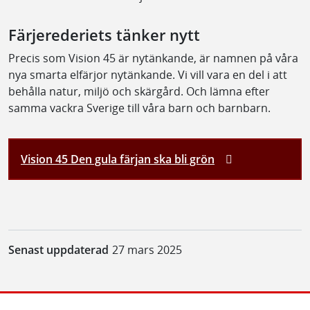
Färjerederiets tänker nytt
Precis som Vision 45 är nytänkande, är namnen på våra
nya smarta elfärjor nytänkande. Vi vill vara en del i att
behålla natur, miljö och skärgård. Och lämna efter
samma vackra Sverige till våra barn och barnbarn.
Vision 45 Den gula färjan ska bli grön
Senast uppdaterad
27 mars 2025