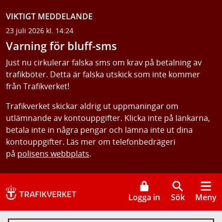
VIKTIGT MEDDELANDE
23 juli 2026 kl. 14:24
Varning för bluff-sms
Just nu cirkulerar falska sms om krav på betalning av
trafikböter. Detta är falska utskick som inte kommer
från Trafikverket!
Trafikverket skickar aldrig ut uppmaningar om
utlämnande av kontouppgifter. Klicka inte på länkarna,
betala inte in några pengar och lämna inte ut dina
kontouppgifter. Läs mer om telefonbedrägeri
på
polisens webbplats
.
Logga in
Sök
Meny