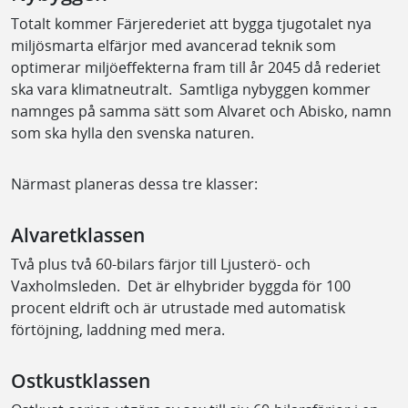
Totalt kommer Färjerederiet att bygga tjugotalet nya
miljösmarta elfärjor med avancerad teknik som
optimerar miljöeffekterna fram till år 2045 då rederiet
ska vara klimatneutralt. Samtliga nybyggen kommer
namnges på samma sätt som Alvaret och Abisko, namn
som ska hylla den svenska naturen.
Närmast planeras dessa tre klasser:
Alvaretklassen
Två plus två 60-bilars färjor till Ljusterö- och
Vaxholmsleden. Det är elhybrider byggda för 100
procent eldrift och är utrustade med automatisk
förtöjning, laddning med mera.
Ostkustklassen