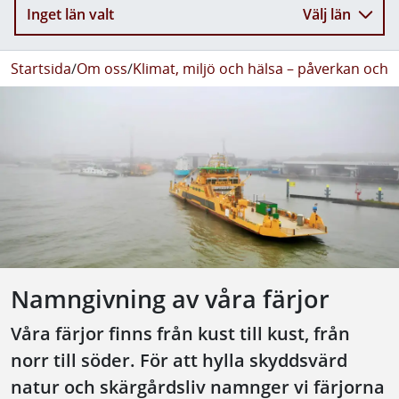
Inget län valt
Välj län
Startsida
/
Om oss
/
Klimat, miljö och hälsa – påverkan och 
Namngivning av våra färjor
Våra färjor finns från kust till kust, från
norr till söder. För att hylla skyddsvärd
natur och skärgårdsliv namnger vi färjorna