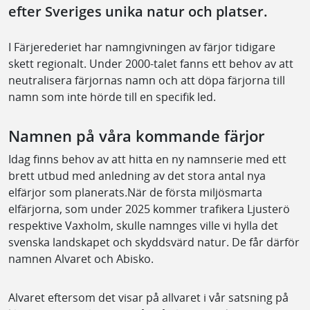
efter Sveriges unika natur och platser.
I Färjerederiet har namngivningen av färjor tidigare
skett regionalt. Under 2000-talet fanns ett behov av att
neutralisera färjornas namn och att döpa färjorna till
namn som inte hörde till en specifik led.
Namnen på våra kommande färjor
Idag finns behov av att hitta en ny namnserie med ett
brett utbud med anledning av det stora antal nya
elfärjor som planerats.När de första miljösmarta
elfärjorna, som under 2025 kommer trafikera Ljusterö
respektive Vaxholm, skulle namnges ville vi hylla det
svenska landskapet och skyddsvärd natur. De får därför
namnen Alvaret och Abisko.
Alvaret eftersom det visar på allvaret i vår satsning på