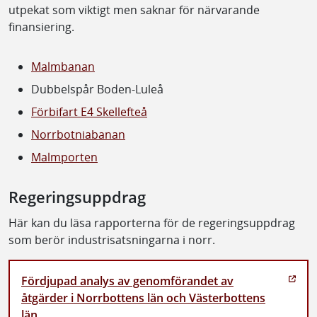
utpekat som viktigt men saknar för närvarande
finansiering.
Malmbanan
Dubbelspår Boden-Luleå
Förbifart E4 Skellefteå
Norrbotniabanan
Malmporten
Regeringsuppdrag
Här kan du läsa rapporterna för de regeringsuppdrag
som berör industrisatsningarna i norr.
Fördjupad analys av genomförandet av
åtgärder i Norrbottens län och Västerbottens
län