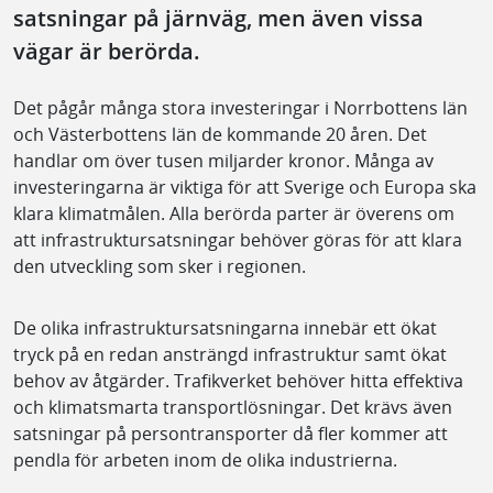
satsningar på järnväg, men även vissa
vägar är berörda.
Det pågår många stora investeringar i Norrbottens län
och Västerbottens län de kommande 20 åren. Det
handlar om över tusen miljarder kronor. Många av
investeringarna är viktiga för att Sverige och Europa ska
klara klimatmålen. Alla berörda parter är överens om
att infrastruktursatsningar behöver göras för att klara
den utveckling som sker i regionen.
De olika infrastruktursatsningarna innebär ett ökat
tryck på en redan ansträngd infrastruktur samt ökat
behov av åtgärder. Trafikverket behöver hitta effektiva
och klimatsmarta transportlösningar. Det krävs även
satsningar på persontransporter då fler kommer att
pendla för arbeten inom de olika industrierna.