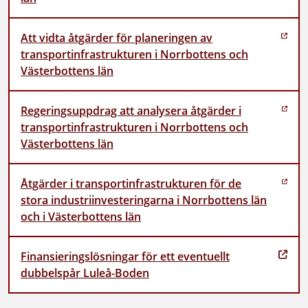
Att vidta åtgärder för planeringen av
transportinfrastrukturen i Norrbottens och
Västerbottens län
Regeringsuppdrag att analysera åtgärder i
transportinfrastrukturen i Norrbottens och
Västerbottens län
Åtgärder i transportinfrastrukturen för de
stora industriinvesteringarna i Norrbottens län
och i Västerbottens län
Finansieringslösningar för ett eventuellt
dubbelspår Luleå-Boden