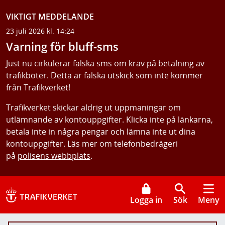
VIKTIGT MEDDELANDE
23 juli 2026 kl. 14:24
Varning för bluff-sms
Just nu cirkulerar falska sms om krav på betalning av
trafikböter. Detta är falska utskick som inte kommer
från Trafikverket!
Trafikverket skickar aldrig ut uppmaningar om
utlämnande av kontouppgifter. Klicka inte på länkarna,
betala inte in några pengar och lämna inte ut dina
kontouppgifter. Läs mer om telefonbedrägeri
på
polisens webbplats
.
Logga in
Sök
Meny