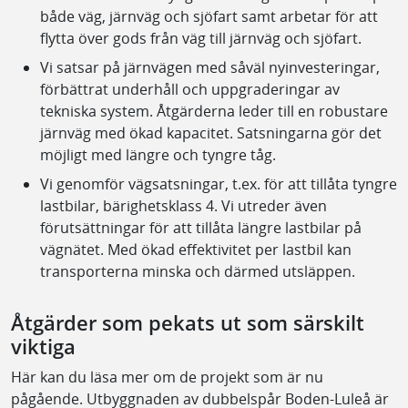
både väg, järnväg och sjöfart samt arbetar för att
flytta över gods från väg till järnväg och sjöfart.
Vi satsar på järnvägen med såväl nyinvesteringar,
förbättrat underhåll och uppgraderingar av
tekniska system. Åtgärderna leder till en robustare
järnväg med ökad kapacitet. Satsningarna gör det
möjligt med längre och tyngre tåg.
Vi genomför vägsatsningar, t.ex. för att tillåta tyngre
lastbilar, bärighetsklass 4. Vi utreder även
förutsättningar för att tillåta längre lastbilar på
vägnätet. Med ökad effektivitet per lastbil kan
transporterna minska och därmed utsläppen.
Åtgärder som pekats ut som särskilt
viktiga
Här kan du läsa mer om de projekt som är nu
pågående. Utbyggnaden av dubbelspår Boden-Luleå är