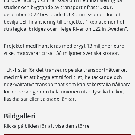
Europe Facility / CEF) ansöka om medfinansiering för
studier och byggande av transportinfrastruktur. I
december 2022 beslutade EU Kommissionen för att
bevilja CEF-finansiering till projektet “ Replacement of
strategical bridges over Helge River on E22 in Sweden”.
Projektet medfinansieras med drygt 13 miljoner euro
vilket motsvarar cirka 138 miljoner svenska kronor.
TEN-T står för det transeuropeiska transportnätverket
med målet att bygga ett tillförlitligt, heltäckande och
högkvalitativt transportnät som kan säkerställa hållbara
förbindelser genom hela unionen utan fysiska luckor,
flaskhalsar eller saknade länkar.
Bildgalleri
Klicka på bilden för att visa den större