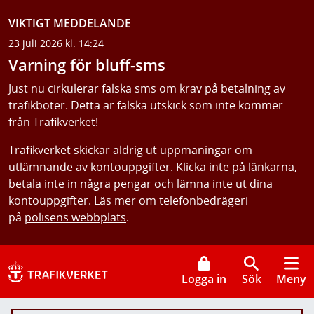
VIKTIGT MEDDELANDE
23 juli 2026 kl. 14:24
Varning för bluff-sms
Just nu cirkulerar falska sms om krav på betalning av
trafikböter. Detta är falska utskick som inte kommer
från Trafikverket!
Trafikverket skickar aldrig ut uppmaningar om
utlämnande av kontouppgifter. Klicka inte på länkarna,
betala inte in några pengar och lämna inte ut dina
kontouppgifter. Läs mer om telefonbedrägeri
på
polisens webbplats
.
Logga in
Sök
Meny