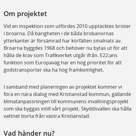
Om projektet
Vid en inspektion som utfördes 2010 upptäcktes brister
i broarna. Då bärigheten i de båda brobanornas
ytterkanter är försämrad har körfälten smalnats av.
Broarna byggdes 1968 och behöver nu bytas ut för att
hålla de krav som Trafikverket utgår ifrån. E22:ans
funktion som Europaväg har en hög prioritet för att
godstransporter ska ha hög framkomlighet.
I samband med planeringen av projektet kommer vi
föra en nära dialog med Kristianstad kommun, gällande
klimatanpassningen till kommunens invallningsprojekt
som ska byggas intill vårt projekt. Skyddsvallen ska hålla
vattnet borta från västra Kristianstad.
Vad händer nu?