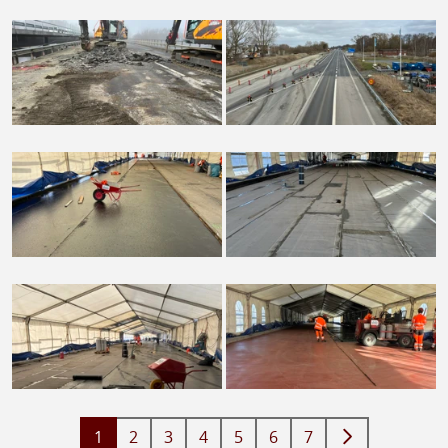
1
2
3
4
5
6
7