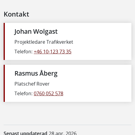
Kontakt
Johan Wolgast
Projektledare Trafikverket
Telefon:
+46 10-123 73 35
Rasmus Åberg
Platschef Rover
Telefon:
0760 052 578
Senast uppdaterad
28 apr. 2026