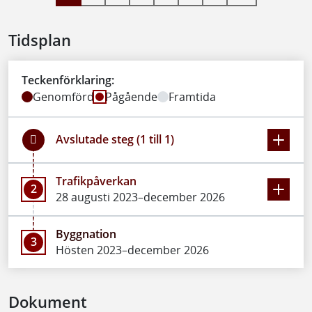
Tidsplan
Teckenförklaring:
Genomförd
Pågående
Framtida
Avslutade steg (1 till 1)
Trafikpåverkan
2
28 augusti 2023–december 2026
Byggnation
3
Hösten 2023–december 2026
Dokument