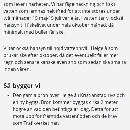
som lever i närheten. Vi har fågelhäckning och fisk i
vatten som lämnas helt ifred för att inte störas under
två månader 15 maj-15 juli varje år. I vatten tar vi också
hänsyn till fiskelivet under hela oktober månad, då
minimalt med buller får ske.
Vi tar också hänsyn till höjd vattennivå i Helge å som
brukar ske efter oktober, då det eventuellt faller mer
regn och senare kanske även snö som sedan ska smälta
innan våren.
Så bygger vi
Den gamla bron över Helge å i Kristianstad rivs och
en ny byggs. Bron kommer byggas cirka 2 meter
högre än vad den befintliga är idag. Detta för att
möta upp för framtida vattenflöden och de krav
som Trafikverket har.