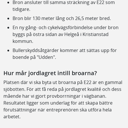
Bron ansluter till samma sträckning av E22 som
tidigare.
Bron blir 130 meter lång och 26,5 meter bred.
En ny gång- och cykelvägsförbindelse under bron
byggs på östra sidan av Helgeå i Kristianstad
kommun.
Bullerskyddsåtgärder kommer att sättas upp för
boende på "Udden".
Hur mår jordlagret intill broarna?
Platsen där vi ska byta ut broarna på E22 är en gammal
sjöbotten. För att få reda på jordlagret kvalité och dess
mående har vi gjort provborrningar i vägbanan.
Resultatet ligger som underlag för att skapa bättre
förutsättningar när entreprenören ska utföra hela
arbetet.