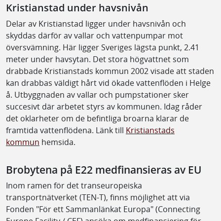
Kristianstad under havsnivån
Delar av Kristianstad ligger under havsnivån och
skyddas därför av vallar och vattenpumpar mot
översvämning. Här ligger Sveriges lägsta punkt, 2.41
meter under havsytan. Det stora högvattnet som
drabbade Kristianstads kommun 2002 visade att staden
kan drabbas väldigt hårt vid ökade vattenflöden i Helge
å. Utbyggnaden av vallar och pumpstationer sker
succesivt där arbetet styrs av kommunen. Idag råder
det oklarheter om de befintliga broarna klarar de
framtida vattenflödena. Länk till
Kristianstads
kommun
hemsida.
Brobytena på E22 medfinansieras av EU
Inom ramen för det transeuropeiska
transportnätverket (TEN-T), finns möjlighet att via
Fonden "För ett Sammanlänkat Europa" (Connecting