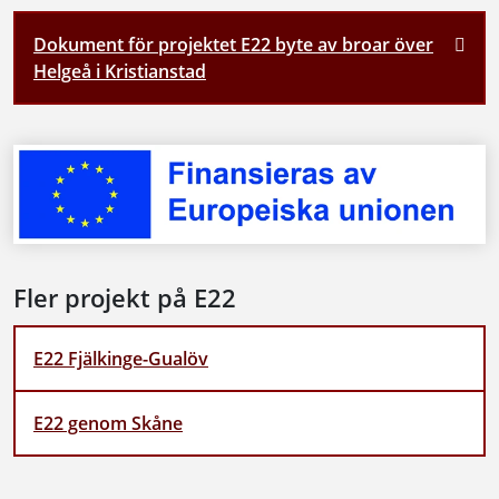
Dokument för projektet E22 byte av broar över
Helgeå i Kristianstad
Fler projekt på E22
E22 Fjälkinge-Gualöv
E22 genom Skåne