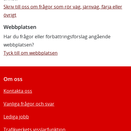
Skriv till oss om frågor som rör väg, järnväg, färja eller
övrigt
Webbplatsen
Har du frågor eller förbättringsförslag angående
webbplatsen?
Tyck till om webbplatsen
Om oss
Kontakta oss
Vanliga frågor och svar
Lediga jobb
Trafikverkets visslarfunktion