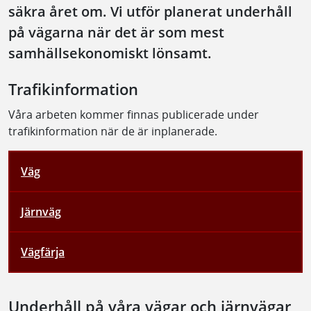
säkra året om. Vi utför planerat underhåll
på vägarna när det är som mest
samhällsekonomiskt lönsamt.
Trafikinformation
Våra arbeten kommer finnas publicerade under
trafikinformation när de är inplanerade.
Väg
Järnväg
Vägfärja
Underhåll på våra vägar och järnvägar