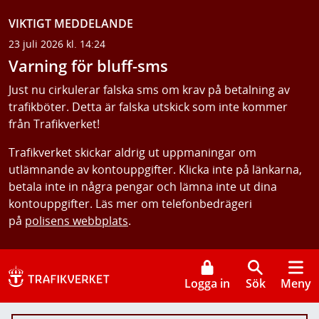
VIKTIGT MEDDELANDE
23 juli 2026 kl. 14:24
Varning för bluff-sms
Just nu cirkulerar falska sms om krav på betalning av
trafikböter. Detta är falska utskick som inte kommer
från Trafikverket!
Trafikverket skickar aldrig ut uppmaningar om
utlämnande av kontouppgifter. Klicka inte på länkarna,
betala inte in några pengar och lämna inte ut dina
kontouppgifter. Läs mer om telefonbedrägeri
på
polisens webbplats
.
Logga in
Sök
Meny