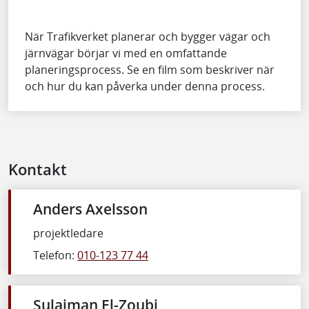
När Trafikverket planerar och bygger vägar och
järnvägar börjar vi med en omfattande
planeringsprocess. Se en film som beskriver när
och hur du kan påverka under denna process.
Kontakt
Anders Axelsson
projektledare
Telefon:
010-123 77 44
Sulaiman El-Zoubi