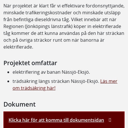
När projektet är klart får vi effektivare fordonsnyttjande,
minskade trafikeringskostnader och minskade utsläpp
från befintliga dieseldrivna tåg. Vilket innebär att när
Regionen (Jönköpings länstrafik) köper in elektrifierade
tåg kommer de att kunna användas på den här sträckan
och på övriga sträckor runt om när banorna är
elektrifierade.
Projektet omfattar
elektrifiering av banan Nässjö-Eksjö.
trädsäkring längs sträckan Nässjö-Eksjö.
Läs mer
om trädsäkring här!
Dokument
Klicka här för att komma till dokumentsidan