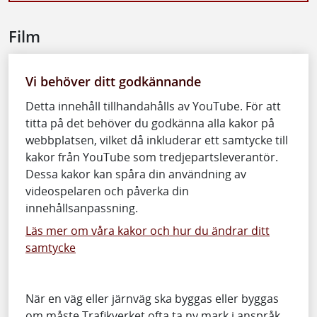
Film
Vi behöver ditt godkännande
Detta innehåll tillhandahålls av YouTube. För att
titta på det behöver du godkänna alla kakor på
webbplatsen, vilket då inkluderar ett samtycke till
kakor från YouTube som tredjepartsleverantör.
Dessa kakor kan spåra din användning av
videospelaren och påverka din
innehållsanpassning.
Läs mer om våra kakor och hur du ändrar ditt
samtycke
När en väg eller järnväg ska byggas eller byggas
om måste Trafikverket ofta ta ny mark i anspråk.