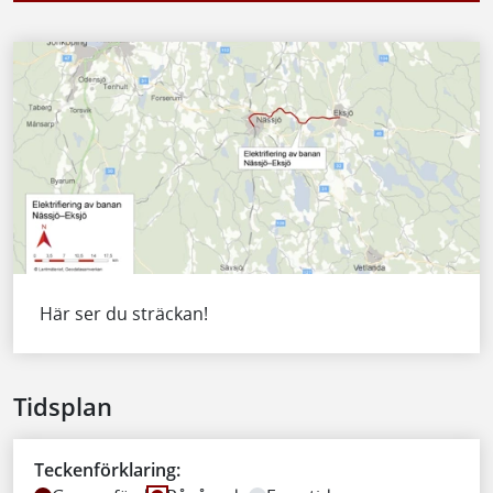
Här ser du sträckan!
Tidsplan
Teckenförklaring: