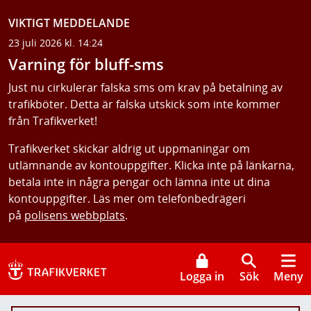
VIKTIGT MEDDELANDE
23 juli 2026 kl. 14:24
Varning för bluff-sms
Just nu cirkulerar falska sms om krav på betalning av
trafikböter. Detta är falska utskick som inte kommer
från Trafikverket!
Trafikverket skickar aldrig ut uppmaningar om
utlämnande av kontouppgifter. Klicka inte på länkarna,
betala inte in några pengar och lämna inte ut dina
kontouppgifter. Läs mer om telefonbedrägeri
på
polisens webbplats
.
Logga in
Sök
Meny