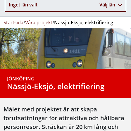
Inget län valt
Välj län
Startsida
/
Våra projekt
/
Nässjö-Eksjö, elektrifiering
JÖNKÖPING
Nässjö-Eksjö, elektrifiering
Målet med projektet är att skapa
förutsättningar för attraktiva och hållbara
personresor. Sträckan är 20 km lång och