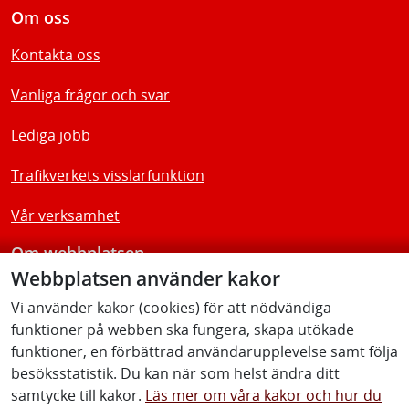
Om oss
Kontakta oss
Vanliga frågor och svar
Lediga jobb
Trafikverkets visslarfunktion
Vår verksamhet
Om webbplatsen
Webbplatsen använder kakor
Tillgänglighetsredogörelse
Vi använder kakor (cookies) för att nödvändiga
funktioner på webben ska fungera, skapa utökade
Följ oss
funktioner, en förbättrad användarupplevelse samt följa
besöksstatistik. Du kan när som helst ändra ditt
samtycke till kakor.
Läs mer om våra kakor och hur du