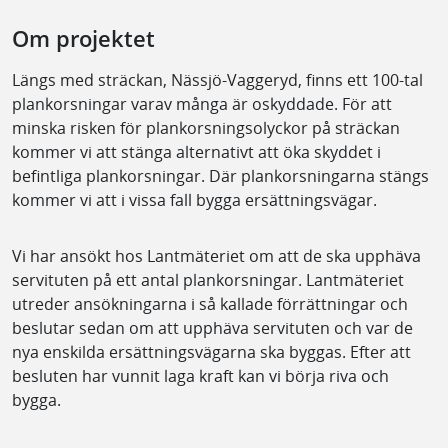
Om projektet
Längs med sträckan, Nässjö-Vaggeryd, finns ett 100-tal
plankorsningar varav många är oskyddade. För att
minska risken för plankorsningsolyckor på sträckan
kommer vi att stänga alternativt att öka skyddet i
befintliga plankorsningar. Där plankorsningarna stängs
kommer vi att i vissa fall bygga ersättningsvägar.
Vi har ansökt hos Lantmäteriet om att de ska upphäva
servituten på ett antal plankorsningar. Lantmäteriet
utreder ansökningarna i så kallade förrättningar och
beslutar sedan om att upphäva servituten och var de
nya enskilda ersättningsvägarna ska byggas. Efter att
besluten har vunnit laga kraft kan vi börja riva och
bygga.