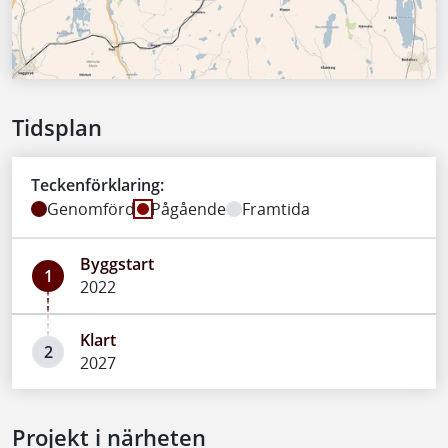
Tidsplan
Teckenförklaring:
Genomförd
Pågående
Framtida
Byggstart
1
2022
Klart
2
2027
Projekt i närheten