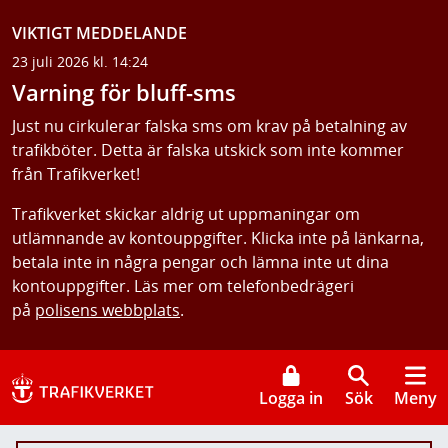
VIKTIGT MEDDELANDE
23 juli 2026 kl. 14:24
Varning för bluff-sms
Just nu cirkulerar falska sms om krav på betalning av
trafikböter. Detta är falska utskick som inte kommer
från Trafikverket!
Trafikverket skickar aldrig ut uppmaningar om
utlämnande av kontouppgifter. Klicka inte på länkarna,
betala inte in några pengar och lämna inte ut dina
kontouppgifter. Läs mer om telefonbedrägeri
på
polisens webbplats
.
Logga in
Sök
Meny