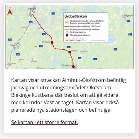
Kartan visar sträckan Älmhult-Olofström befintlig
järnväg och utredningsområdet Olofström-
Blekinge kustbana där beslut om att gå vidare
med korridor Väst är taget. Kartan visar också
planerade nya stationslägen och befintliga.
Se kartan i ett större format.