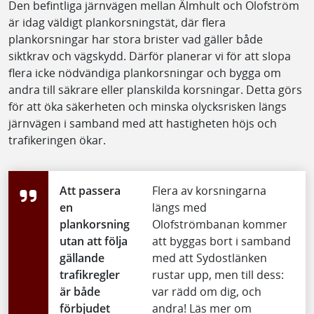
Den befintliga järnvägen mellan Älmhult och Olofström
är idag väldigt plankorsningstät, där flera
plankorsningar har stora brister vad gäller både
siktkrav och vägskydd. Därför planerar vi för att slopa
flera icke nödvändiga plankorsningar och bygga om
andra till säkrare eller planskilda korsningar. Detta görs
för att öka säkerheten och minska olycksrisken längs
järnvägen i samband med att hastigheten höjs och
trafikeringen ökar.
Att passera
Flera av korsningarna
en
längs med
plankorsning
Olofströmbanan kommer
utan att följa
att byggas bort i samband
gällande
med att Sydostlänken
trafikregler
rustar upp, men till dess:
är både
var rädd om dig, och
förbjudet
andra! Läs mer om