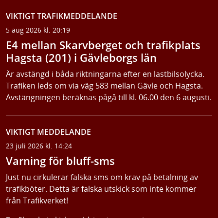
VIKTIGT TRAFIKMEDDELANDE
5 aug 2026 kl. 20:19
E4 mellan Skarvberget och trafikplats
Hagsta (201) i Gävleborgs län
Är avstängd i båda riktningarna efter en lastbilsolycka.
Trafiken leds om via väg 583 mellan Gävle och Hagsta.
Avstängningen beräknas pågå till kl. 06.00 den 6 augusti.
VIKTIGT MEDDELANDE
23 juli 2026 kl. 14:24
Varning för bluff-sms
Just nu cirkulerar falska sms om krav på betalning av
trafikböter. Detta är falska utskick som inte kommer
från Trafikverket!