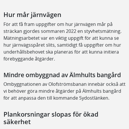
Hur mår järnvägen
För att få fram uppgifter om hur järnvägen mår på
sträckan gjordes sommaren 2022 en styvhetsmätning.
Mätningsarbetet var en viktig uppgift för att kunna se
hur järnvägsspåret slits, samtidigt få uppgifter om hur
underhållsbehovet ska planeras för att kunna initiera
förebyggande åtgärder.
Mindre ombyggnad av Älmhults bangård
Ombyggnationen av Olofströmsbanan innebär också att
vi behöver göra mindre åtgärder på Älmhults bangård
för att anpassa den till kommande Sydostlänken.
Plankorsningar slopas för ökad
säkerhet