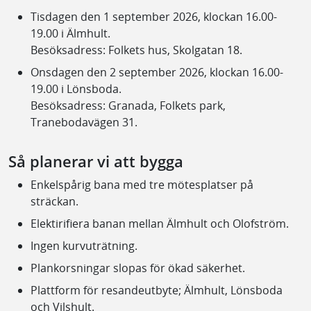
Tisdagen den 1 september 2026, klockan 16.00-
19.00 i Älmhult.
Besöksadress: Folkets hus, Skolgatan 18.
Onsdagen den 2 september 2026, klockan 16.00-
19.00 i Lönsboda.
Besöksadress: Granada, Folkets park,
Tranebodavägen 31.
Så planerar vi att bygga
Enkelspårig bana med tre mötesplatser på
sträckan.
Elektirifiera banan mellan Älmhult och Olofström.
Ingen kurvuträtning.
Plankorsningar slopas för ökad säkerhet.
Plattform för resandeutbyte; Älmhult, Lönsboda
och Vilshult.