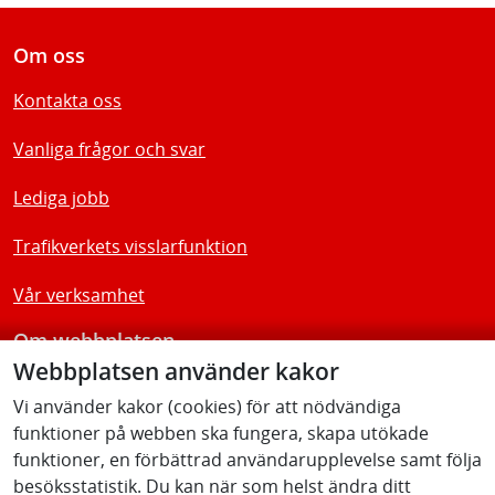
Om oss
Kontakta oss
Vanliga frågor och svar
Lediga jobb
Trafikverkets visslarfunktion
Vår verksamhet
Om webbplatsen
Webbplatsen använder kakor
Tillgänglighetsredogörelse
Vi använder kakor (cookies) för att nödvändiga
funktioner på webben ska fungera, skapa utökade
Följ oss
funktioner, en förbättrad användarupplevelse samt följa
besöksstatistik. Du kan när som helst ändra ditt