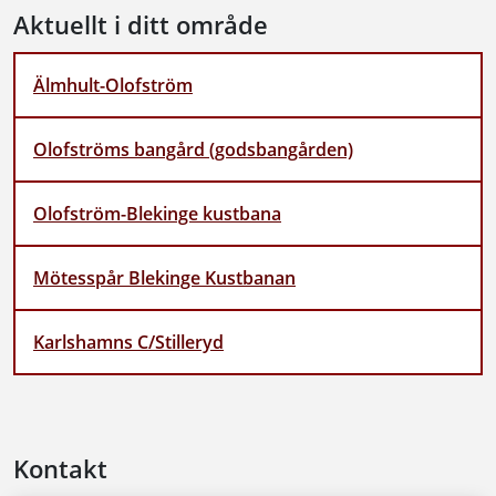
Aktuellt i ditt område
Älmhult-Olofström
Olofströms bangård (godsbangården)
Olofström-Blekinge kustbana
Mötesspår Blekinge Kustbanan
Karlshamns C/Stilleryd
Kontakt