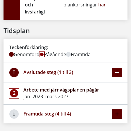
och
plankorsningar
här
livsfarligt.
Tidsplan
Teckenförklaring:
Genomförd
Pågående
Framtida
Avslutade steg (1 till 3)
Arbete med järnvägsplanen pågår
2
jan. 2023–mars 2027
Framtida steg (4 till 4)