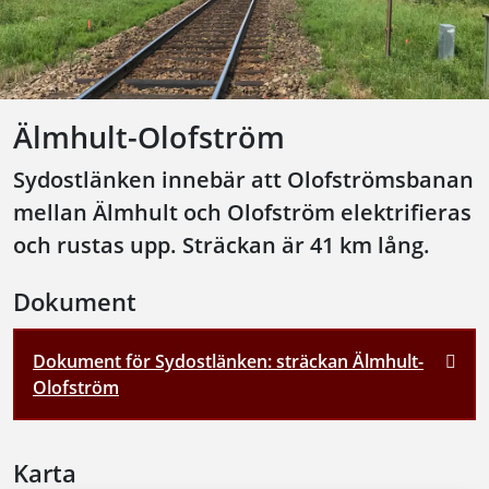
Älmhult-Olofström
Sydostlänken innebär att Olofströmsbanan
mellan Älmhult och Olofström elektrifieras
och rustas upp. Sträckan är 41 km lång.
Dokument
Dokument för Sydostlänken: sträckan Älmhult-
Olofström
Karta