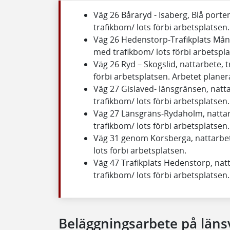
Väg 26 Båraryd - Isaberg, Blå porte
trafikbom/ lots förbi arbetsplatsen
Väg 26 Hedenstorp-Trafikplats Måns
med trafikbom/ lots förbi arbetspla
Väg 26 Ryd – Skogslid, nattarbete, 
förbi arbetsplatsen. Arbetet planer
Väg 27 Gislaved- länsgränsen, natta
trafikbom/ lots förbi arbetsplatsen.
Väg 27 Länsgräns-Rydaholm, nattarb
trafikbom/ lots förbi arbetsplatsen.
Väg 31 genom Korsberga, nattarbete
lots förbi arbetsplatsen.
Väg 47 Trafikplats Hedenstorp, natt
trafikbom/ lots förbi arbetsplatsen
Beläggningsarbete på län