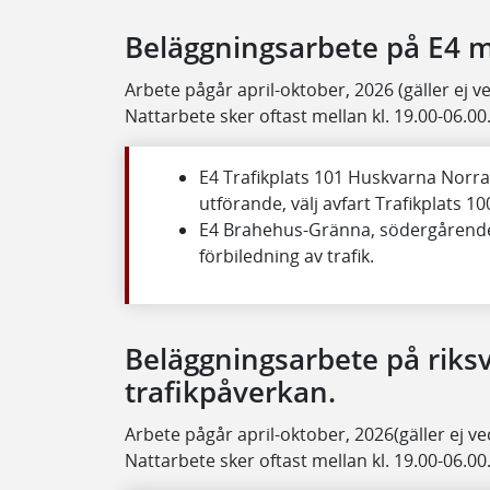
Beläggningsarbete på E4 m
Arbete pågår april-oktober, 2026 (gäller ej v
Nattarbete sker oftast mellan kl. 19.00-06.00
E4 Trafikplats 101 Huskvarna Norra
utförande, välj avfart Trafikplats 
E4 Brahehus-Gränna, södergårende 
förbiledning av trafik.
Beläggningsarbete på riks
trafikpåverkan.
Arbete pågår april-oktober, 2026(gäller ej ve
Nattarbete sker oftast mellan kl. 19.00-06.00