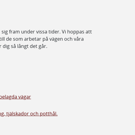
a sig fram under vissa tider. Vi hoppas att
ill de som arbetar på vägen och våra
r dig så långt det går.
 belagda vägar
g, tjälskador och potthål.