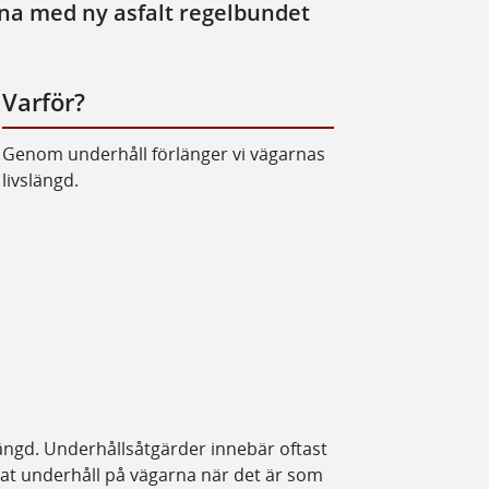
rna med ny asfalt regelbundet
Varför?
Genom underhåll förlänger vi vägarnas
livslängd.
ängd. Underhållsåtgärder innebär oftast
nerat underhåll på vägarna när det är som