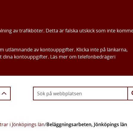
alning av trafikböter. Detta är falska utskick som inte komm
om utlämnande av kontouppgifter. Klicka inte på länkarna,
ut dina kontouppgifter. Läs mer om telefonbedrägeri
Gå direkt till innehållet
trar i Jönköpings län
/
Beläggningsarbeten, Jönköpings län