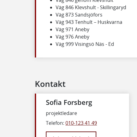
Väg 846 genom Klevshult
Väg 846 Klevshult - Skillingaryd
Väg 873 Sandsjöfors
Väg 943 Tenhult – Huskvarna
Väg 971 Aneby
Väg 976 Aneby
Väg 999 Visingsö Näs - Ed
Kontakt
Sofia Forsberg
projektledare
Telefon:
010-123 41 49