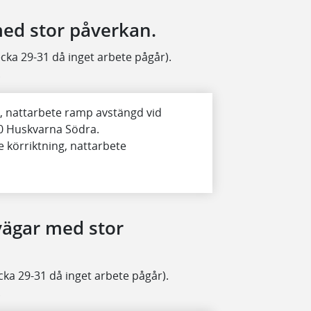
ed stor påverkan.
ecka 29-31 då inget arbete pågår).
.
, nattarbete ramp avstängd vid
100 Huskvarna Södra.
körriktning, nattarbete
vägar med stor
cka 29-31 då inget arbete pågår).
.