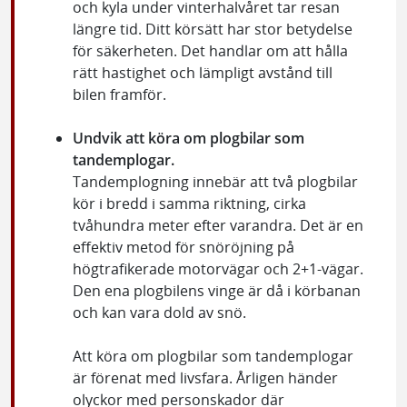
och kyla under vinterhalvåret tar resan
längre tid. Ditt körsätt har stor betydelse
för säkerheten. Det handlar om att hålla
rätt hastighet och lämpligt avstånd till
bilen framför.
Undvik att köra om plogbilar som
tandemplogar.
Tandemplogning innebär att två plogbilar
kör i bredd i samma riktning, cirka
tvåhundra meter efter varandra. Det är en
effektiv metod för snöröjning på
högtrafikerade motorvägar och 2+1-vägar.
Den ena plogbilens vinge är då i körbanan
och kan vara dold av snö.
Att köra om plogbilar som tandemplogar
är förenat med livsfara. Årligen händer
olyckor med personskador där