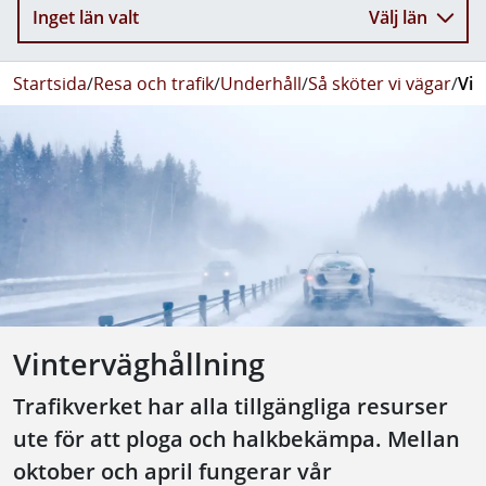
Inget län valt
Välj län
Startsida
/
Resa och trafik
/
Underhåll
/
Så sköter vi vägar
/
Vin
Vinterväghållning
Trafikverket har alla tillgängliga resurser
ute för att ploga och halkbekämpa. Mellan
oktober och april fungerar vår