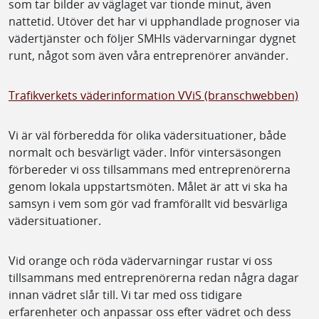
som tar bilder av väglaget var tionde minut, även
nattetid. Utöver det har vi upphandlade prognoser via
vädertjänster och följer SMHIs vädervarningar dygnet
runt, något som även våra entreprenörer använder.
Trafikverkets väderinformation VViS (branschwebben)
Vi är väl förberedda för olika vädersituationer, både
normalt och besvärligt väder. Inför vintersäsongen
förbereder vi oss tillsammans med entreprenörerna
genom lokala uppstartsmöten. Målet är att vi ska ha
samsyn i vem som gör vad framförallt vid besvärliga
vädersituationer.
Vid orange och röda vädervarningar rustar vi oss
tillsammans med entreprenörerna redan några dagar
innan vädret slår till. Vi tar med oss tidigare
erfarenheter och anpassar oss efter vädret och dess