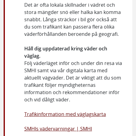
Det är ofta lokala skillnader i vädret och
stora mängder snö eller halka kan komma
snabbt. Långa sträckor i bil gör också att
du som trafikant kan passera flera olika
väderförhållanden beroende på geografi.
Håll dig uppdaterad kring väder och
väglag.
Följ väderläget inför och under din resa via
SMHI samt via vår digitala karta med
aktuellt vägväder. Det är viktigt att du som
trafikant följer myndigheternas
information och rekommendationer inför
och vid dåligt väder.
Trafikinformation med väglagskarta
SMHIs vädervarningar | SMHI