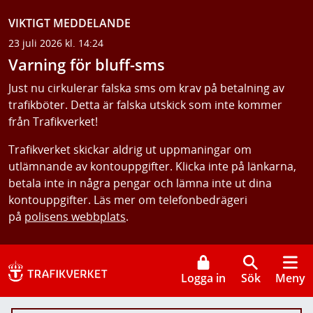
VIKTIGT MEDDELANDE
23 juli 2026 kl. 14:24
Varning för bluff-sms
Just nu cirkulerar falska sms om krav på betalning av
trafikböter. Detta är falska utskick som inte kommer
från Trafikverket!
Trafikverket skickar aldrig ut uppmaningar om
utlämnande av kontouppgifter. Klicka inte på länkarna,
betala inte in några pengar och lämna inte ut dina
kontouppgifter. Läs mer om telefonbedrägeri
på
polisens webbplats
.
Logga in
Sök
Meny