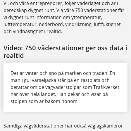
Vi, och våra entreprenörer, följer väderläget och är i
beredskap dygnet runt. Via våra 750 väderstationer får
vi dygnet runt information om yttemperatur,
lufttemperatur, nederbörd, vindriktning, luftfuktighet
och vindhastighet i realtid.
Video: 750 väderstationer ger oss data i
realtid
Det är vinter och snö på marken och träden. En
man i gul varseljacka står på en rastplats och
berättar om de vägväderstolpar som Trafikverket
har över hela landet. Han pekar och visar på
stolpen som är bakom honom.
Samtliga vägväderstationer har också väglagskameror