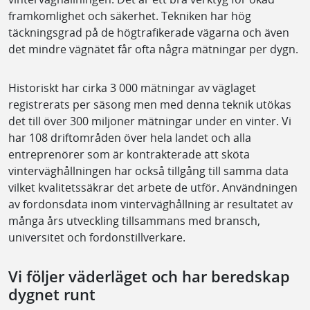
framkomlighet och säkerhet. Tekniken har hög
täckningsgrad på de högtrafikerade vägarna och även
det mindre vägnätet får ofta några mätningar per dygn.
Historiskt har cirka 3 000 mätningar av väglaget
registrerats per säsong men med denna teknik utökas
det till över 300 miljoner mätningar under en vinter. Vi
har 108 driftområden över hela landet och alla
entreprenörer som är kontrakterade att sköta
vinterväghållningen har också tillgång till samma data
vilket kvalitetssäkrar det arbete de utför. Användningen
av fordonsdata inom vinterväghållning är resultatet av
många års utveckling tillsammans med bransch,
universitet och fordonstillverkare.
Vi följer väderläget och har beredskap
dygnet runt