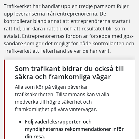
Trafikverket har handlat upp en tredje part som följer
upp leveranserna från entreprenörerna. De
kontrollerar bland annat att entreprenörerna startar i
rätt tid, blir klara i rätt tid och att resultatet blir som
avtalat. Entreprenörernas fordon är försedda med gps-
sändare som gör det möjligt för både kontrollanten och
Trafikverket att i efterhand se var de har varit.
Som trafikant bidrar du också till
säkra och framkomliga vägar
Alla som kör på vägen påverkar
trafiksäkerheten. Tillsammans kan vi alla
medverka till högre säkerhet och
framkomlighet på våra vintervägar.
Följ väderleksrapporten och
myndigheternas rekommendationer inför
din resa.