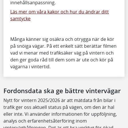
innehållsanpassning.
Läs mer om våra kakor och hur du ändrar ditt
samtycke
Många känner sig osäkra och otrygga när de kör
på snöiga vägar. På ett enkelt sätt berättar filmen
vad vi menar med trafiksäker väg på vintern och
den ger goda råd till dem som är ute och kör på
vägarna i vintertid.
Fordonsdata ska ge bättre vintervägar
Nytt för vintern 2025/2026 är att mätdata från bilar i
trafik ger oss aktuell status på vägen, om den är hal
eller inte. Vi använder informationen för uppföljning,
analys och erfarenhetsåterföring inom
vinterväghållningen. Det är ett bra verktyg för ökad