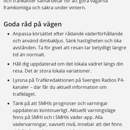
och trafikanter samarbetar för att göra vägarna
framkomliga och säkra under vintern.
Goda råd på vägen
Anpassa körsättet efter rådande väderförhållande
och använd dimbakljus. Sänk hastigheten och öka
avstånden. Ta för givet att resan tar betydligt längre
tid än normalt.
Håll dig uppdaterad om det lokala vädret längs din
resa. Det är stora lokala variationer.
Lyssna på Trafikredaktionen på Sveriges Radios P4-
kanaler – där får du aktuell information om
trafikläget.
Tänk på att SMHIs prognoser och varningar
uppdateras kontinuerligt. Aktuellt varningsläge
finns på SMHI och i SMHIs väder-app. Alla
vädervarningar, oavsett nivå, innebär att det finns