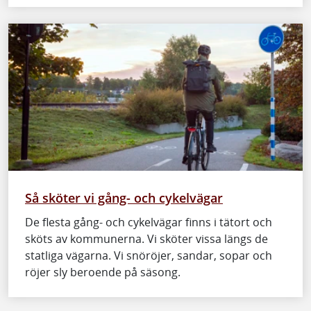
Så sköter vi gång- och cykelvägar
De flesta gång- och cykelvägar finns i tätort och
sköts av kommunerna. Vi sköter vissa längs de
statliga vägarna. Vi snöröjer, sandar, sopar och
röjer sly beroende på säsong.