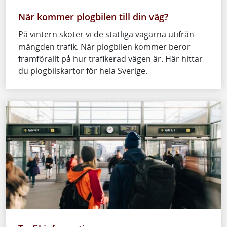
När kommer plogbilen till din väg?
På vintern sköter vi de statliga vägarna utifrån
mängden trafik. När plogbilen kommer beror
framförallt på hur trafikerad vägen är. Här hittar
du plogbilskartor för hela Sverige.