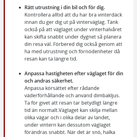
Rätt utrustning i din bil och för dig.
Kontrollera alltid att du har bra vinterdäck
innan du ger dig ut på vinterväglag. Tänk
också på att väglaget under vinterhalvåret
kan skifta snabbt under dygnet så planera
din resa väl. Förbered dig också genom att
ha med utrustning och förnödenheter då
resan kan ta längre tid.
Anpassa hastigheten efter väglaget för din
och andras säkerhet.
Anpassa körsättet efter rådande
väderförhållande och använd dimbakljus.
Ta för givet att resan tar betydligt längre
tid än normalt.Väglaget kan skilja mellan
olika vägar och i olika delar av landet,
under vintern kan dessutom väglaget
förändras snabbt. När det är snö, halka