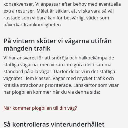
konsekvenser. Vi anpassar efter behov med eventuella
extra resurser. Målet är såklart att vi ska vara så väl
rustade som vi bara kan för besvärligt väder som
påverkar framkomligheten.
På vintern sköter vi vägarna utifrån
mängden trafik
Vi har ansvaret för att snöröja och halkbekämpa de
statliga vägarna, men vi kan inte göra det i samma
standard på alla vägar. Därför delar vi in det statliga
vägnätet i fem klasser. Vägar med mycket trafik och
kritiska sträckor är prioriterade. Länskartor som visar
när plogbilen kommer når du via denna sida:
När kommer plogbilen till din väg?
Så kontrolleras vinterunderhållet