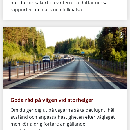
hur du kör säkert på vintern. Du hittar också
rapporter om däck och folkhälsa.
Goda råd på vägen vid storhelger
Om du ger dig ut på vägarna så ta det lugnt, håll
avstånd och anpassa hastigheten efter väglaget
men kör aldrig fortare än gällande