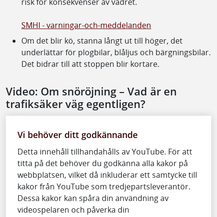
risk för konsekvenser av vädret.
SMHI - varningar-och-meddelanden
Om det blir kö, stanna långt ut till höger, det
underlättar för plogbilar, blåljus och bärgningsbilar.
Det bidrar till att stoppen blir kortare.
Video: Om snöröjning – Vad är en
trafiksäker väg egentligen?
Vi behöver ditt godkännande
Detta innehåll tillhandahålls av YouTube. För att
titta på det behöver du godkänna alla kakor på
webbplatsen, vilket då inkluderar ett samtycke till
kakor från YouTube som tredjepartsleverantör.
Dessa kakor kan spåra din användning av
videospelaren och påverka din