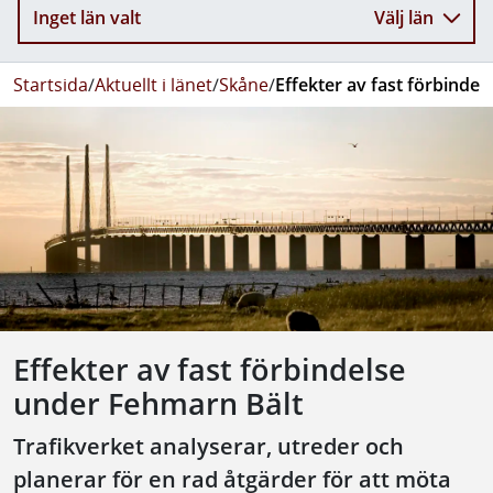
Inget län valt
Välj län
Startsida
/
Aktuellt i länet
/
Skåne
/
Effekter av fast förbinde
Effekter av fast förbindelse
under Fehmarn Bält
Trafikverket analyserar, utreder och
planerar för en rad åtgärder för att möta