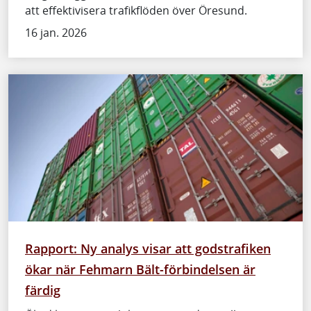
att effektivisera trafikflöden över Öresund.
16 jan. 2026
Rapport: Ny analys visar att godstrafiken
ökar när Fehmarn Bält-förbindelsen är
färdig