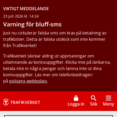
VIKTIGT MEDDELANDE
23 juli 2026 kl. 14:24
Varning för bluff-sms
Just nu cirkulerar falska sms om krav på betalning av
trafikböter. Detta är falska utskick som inte kommer
från Trafikverket!
Trafikverket skickar aldrig ut uppmaningar om
utlämnande av kontouppgifter. Klicka inte på länkarna,
betala inte in några pengar och lämna inte ut dina
kontouppgifter. Läs mer om telefonbedrägeri
på
polisens webbplats
.
Logga in
Sök
Meny