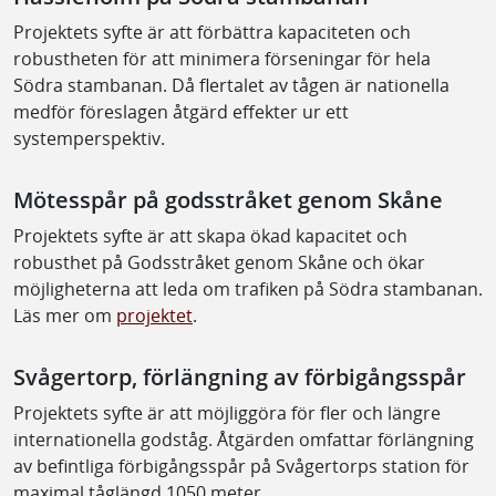
Projektets syfte är att förbättra kapaciteten och
robustheten för att minimera förseningar för hela
Södra stambanan. Då flertalet av tågen är nationella
medför föreslagen åtgärd effekter ur ett
systemperspektiv.
Mötesspår på godsstråket genom Skåne
Projektets syfte är att skapa ökad kapacitet och
robusthet på Godsstråket genom Skåne och ökar
möjligheterna att leda om trafiken på Södra stambanan.
Läs mer om
projektet
.
Svågertorp, förlängning av förbigångsspår
Projektets syfte är att möjliggöra för fler och längre
internationella godståg. Åtgärden omfattar förlängning
av befintliga förbigångsspår på Svågertorps station för
maximal tåglängd 1050 meter.