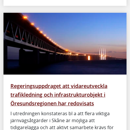
Regeringsuppdraget att vidareutveckla
trafikledning och infrastrukturobjekt i
Öresundsregionen har redovisats
I utredningen konstateras bl a att flera viktiga
järnvägsåtgärder i Skåne är möjliga att
tidigarelägga och att aktivt samarbete krävs för