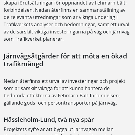
skapa förutsättningar för öppnandet av Fehmarn bält-
förbindelsen. Nedan återfinns en sammanställning av
de relevanta utredningar som är viktiga underlag i
Trafikverkets analyser och bedömningar, samt ett urval
av de särskilt viktiga investeringarna på väg och järnväg
som Trafikverket planerar.
Järnvägsåtgärder för att möta en ökad
trafikmängd
Nedan återfinns ett urval av investeringar och projekt
som är särskilt viktiga för att kunna hantera de
bedömda effekterna av Fehmarn Bält-förbindelsen,
gällande gods- och persontransporter på järnväg.
Hässleholm-Lund, två nya spår
Projektets syfte är att bygga ut järnvägen mellan