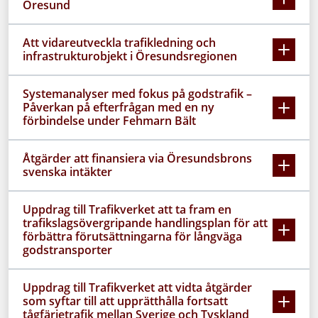
Öresund
Att vidareutveckla trafikledning och
infrastrukturobjekt i Öresundsregionen
Systemanalyser med fokus på godstrafik –
Påverkan på efterfrågan med en ny
förbindelse under Fehmarn Bält
Åtgärder att finansiera via Öresundsbrons
svenska intäkter
Uppdrag till Trafikverket att ta fram en
trafikslagsövergripande handlingsplan för att
förbättra förutsättningarna för långväga
godstransporter
Uppdrag till Trafikverket att vidta åtgärder
som syftar till att upprätthålla fortsatt
tågfärjetrafik mellan Sverige och Tyskland