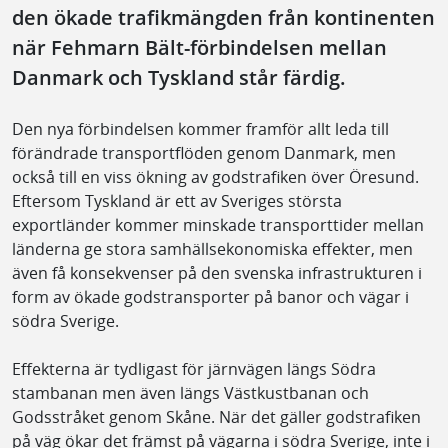
den ökade trafikmängden från kontinenten
när Fehmarn Bält-förbindelsen mellan
Danmark och Tyskland står färdig.
Den nya förbindelsen kommer framför allt leda till
förändrade transportflöden genom Danmark, men
också till en viss ökning av godstrafiken över Öresund.
Eftersom Tyskland är ett av Sveriges största
exportländer kommer minskade transporttider mellan
länderna ge stora samhällsekonomiska effekter, men
även få konsekvenser på den svenska infrastrukturen i
form av ökade godstransporter på banor och vägar i
södra Sverige.
Effekterna är tydligast för järnvägen längs Södra
stambanan men även längs Västkustbanan och
Godsstråket genom Skåne. När det gäller godstrafiken
på väg ökar det främst på vägarna i södra Sverige, inte i