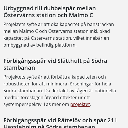
Utbyggnad till dubbelspår mellan
Östervärns station och Malmö C
Projektets syfte är att öka kapacitet på bansträckan
mellan Malmö C och Östervärns station inkl. ökad
kapacitet på Östervärns station, vilket innebär en
ombyggnad av befintlig plattform.
Förbigångsspår vid Slätthult på Södra
stambanan
Projektets syfte är att förbättra kapaciteten och
robustheten för att minimera förseningar för hela
Södra stambanan. Då flertalet av tågen är nationella
medför föreslagen åtgärd effekter ur ett
systemperspektiv. Läs mer om
projektet
.
Förbigångsspår vid Rättelöv och spår 21 i
Hässleholm på Södra stambanan