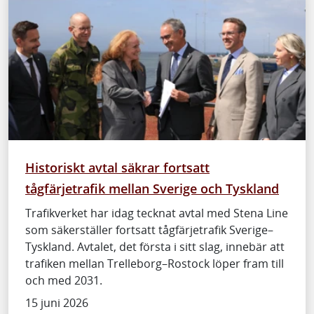
Historiskt avtal säkrar fortsatt
tågfärjetrafik mellan Sverige och Tyskland
Trafikverket har idag tecknat avtal med Stena Line
som säkerställer fortsatt tågfärjetrafik Sverige–
Tyskland. Avtalet, det första i sitt slag, innebär att
trafiken mellan Trelleborg–Rostock löper fram till
och med 2031.
15 juni 2026