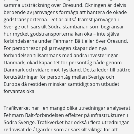
samma utsträckning över Öresund. Ökningen är delvis
beroende av järnvägens förmåga att hantera de ökade
godstransporterna. Det är alltså främst järnvägen i
Sverige och särskilt Södra stambanan som begränsar
hur mycket godstransporterna kan öka – inte själva
förbindelserna under Fehmarn Bält eller över Öresund.
För personresor på järnvägen skapar den nya
förbindelsen tillsammans med andra investeringar i
Danmark, ökad kapacitet för persontåg både genom
Danmark och vidare mot Tyskland. Detta leder till bättre
förutsättningar för persontåg mellan Sverige och
Europa då restiden minskar samtidigt som utbudet
förväntas öka.
Trafikverket har i en mängd olika utredningar analyserat
Fehmarn Bält-förbindelsen effekter på infrastrukturen i
Södra Sverige. Trafikverket har också i flera utredningar
redovisat de åtgärder som är särskilt viktiga för att