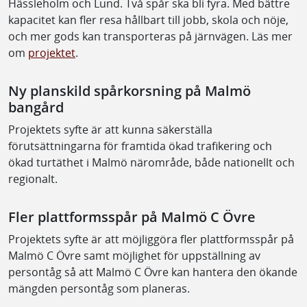
Hässleholm och Lund. Två spår ska bli fyra. Med bättre
kapacitet kan fler resa hållbart till jobb, skola och nöje,
och mer gods kan transporteras på järnvägen. Läs mer
om
projektet
.
Ny planskild spårkorsning på Malmö
bangård
Projektets syfte är att kunna säkerställa
förutsättningarna för framtida ökad trafikering och
ökad turtäthet i Malmö närområde, både nationellt och
regionalt.
Fler plattformsspår på Malmö C Övre
Projektets syfte är att möjliggöra fler plattformsspår på
Malmö C Övre samt möjlighet för uppställning av
persontåg så att Malmö C Övre kan hantera den ökande
mängden persontåg som planeras.