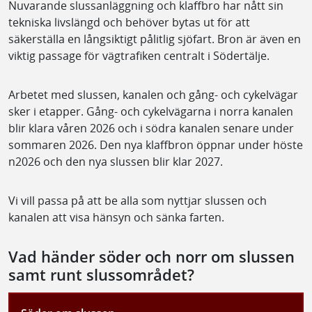
Nuvarande slussanläggning och klaffbro har nått sin
tekniska livslängd och behöver bytas ut för att
säkerställa en långsiktigt pålitlig sjöfart. Bron är även en
viktig passage för vägtrafiken centralt i Södertälje.
Arbetet med slussen, kanalen och gång- och cykelvägar
sker i etapper. Gång- och cykelvägarna i norra kanalen
blir klara våren 2026 och i södra kanalen senare under
sommaren 2026. Den nya klaffbron öppnar under höste
n2026 och den nya slussen blir klar 2027.
Vi vill passa på att be alla som nyttjar slussen och
kanalen att visa hänsyn och sänka farten.
Vad händer söder och norr om slussen
samt runt slussområdet?