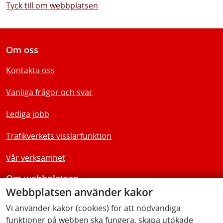
Tyck till om webbplatsen
Om oss
Kontakta oss
Vanliga frågor och svar
Lediga jobb
Trafikverkets visslarfunktion
Vår verksamhet
Om webbplatsen
Webbplatsen använder kakor
Tillgänglighetsredogörelse
Vi använder kakor (cookies) för att nödvändiga
funktioner på webben ska fungera, skapa utökade