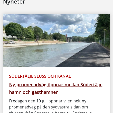
Nyheter
SÖDERTÄLJE SLUSS OCH KANAL
Ny promenadväg öppnar mellan Södertälje
hamn och gästhamnen
Fredagen den 10 juli öppnar vi en helt ny
promenadväg på den sydvästra sidan om
slussen, från Södertälje hamn till Södertälje