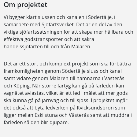
Om projektet
Vi bygger klart slussen och kanalen i Södertälje, i
samarbete med Sjöfartsverket. Det är en del av den
viktiga sjöfartssatsningen för att skapa mer hållbara och
effektiva godstransporter och att säkra
handelssjöfarten till och från Mälaren.
Det är ett stort och komplext projekt som ska förbättra
framkomligheten genom Södertälje sluss och kanal
samt vidare genom Mälaren till hamnarna i Västerås
och Köping. När större fartyg kan gå på farleden kan
vägnätet avlastas, vilket är ett led i målet att mer gods
ska kunna gå på järnväg och till sjöss.
I projektet ingår
det också att byta ledverken på Kvicksundsbron som
ligger mellan Eskilstuna och Västerås samt att muddra i
farleden så den blir djupare.