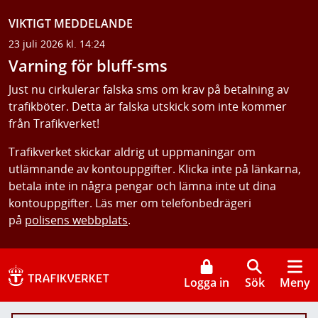
VIKTIGT MEDDELANDE
23 juli 2026 kl. 14:24
Varning för bluff-sms
Just nu cirkulerar falska sms om krav på betalning av
trafikböter. Detta är falska utskick som inte kommer
från Trafikverket!
Trafikverket skickar aldrig ut uppmaningar om
utlämnande av kontouppgifter. Klicka inte på länkarna,
betala inte in några pengar och lämna inte ut dina
kontouppgifter. Läs mer om telefonbedrägeri
på
polisens webbplats
.
Logga in
Sök
Meny