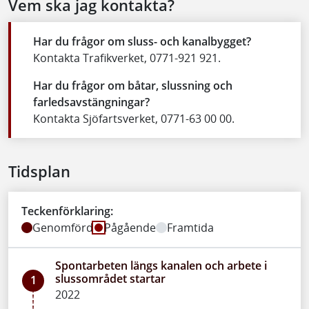
Vem ska jag kontakta?
Har du frågor om sluss- och kanalbygget?
Kontakta Trafikverket, 0771-921 921.
Har du frågor om båtar, slussning och
farledsavstängningar?
Kontakta Sjöfartsverket, 0771-63 00 00.
Tidsplan
Teckenförklaring:
Genomförd
Pågående
Framtida
Spontarbeten längs kanalen och arbete i
slussområdet startar
1
2022