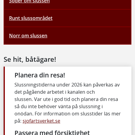
Söder om slussen
Runt slussområdet
Norr om slussen
Se hit, båtägare!
Planera din resa!
Slussningstiderna under 2026 kan påverkas av
det pågående arbetet i kanalen och
slussen. Var ute i god tid och planera din resa
så du inte behöver vänta på slussning i
onödan. För information om slusstider läs mer
på:
sjofartsverket.se
Passera med försiktighet