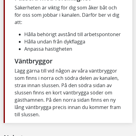
Säkerheten är viktig för dig som åker båt och
för oss som jobbar i kanalen. Därför ber vi dig
att:
Hålla behörigt avstånd till arbetspontoner
Hålla undan från dykflagga
Anpassa hastigheten
Väntbryggor
Lägg gärna till vid någon av våra väntbryggor
som finns i norra och södra delen av kanalen,
strax innan slussen. På den södra sidan av
slussen finns en kort väntbrygga söder om
gästhamnen. På den norra sidan finns en ny
lång väntbrygga precis innan du kommer fram
till slussen.