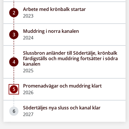
Arbete med krönbalk startar
2
2023
Muddring i norra kanalen
3
2024
Slussbron anländer till Södertälje, krönbalk
färdigställs och muddring fortsätter i södra
4
kanalen
2025
Promenadvägar och muddring klart
5
2026
Södertäljes nya sluss och kanal klar
6
2027