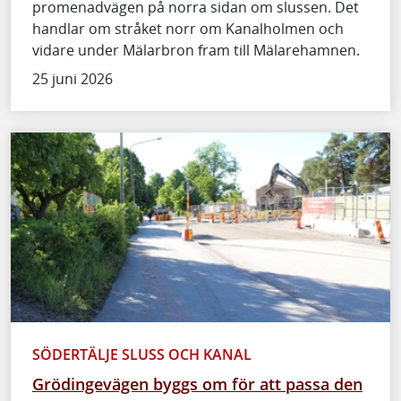
promenadvägen på norra sidan om slussen. Det
handlar om stråket norr om Kanalholmen och
vidare under Mälarbron fram till Mälarehamnen.
25 juni 2026
SÖDERTÄLJE SLUSS OCH KANAL
Grödingevägen byggs om för att passa den