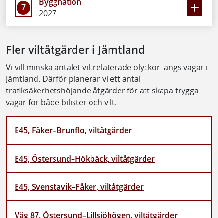
Byggnation
7
2027
Fler viltåtgärder i Jämtland
Vi vill minska antalet viltrelaterade olyckor längs vägar i
Jämtland. Därför planerar vi ett antal
trafiksäkerhetshöjande åtgärder för att skapa trygga
vägar för både bilister och vilt.
E45, Fåker–Brunflo, viltåtgärder
E45, Östersund–Hökbäck, viltåtgärder
E45, Svenstavik–Fåker, viltåtgärder
Väg 87, Östersund–Lillsjöhögen, viltåtgärder