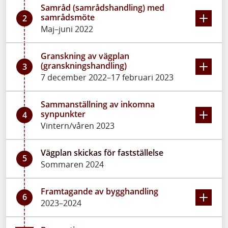
Samråd (samrådshandling) med
samrådsmöte
2
Maj–juni 2022
Granskning av vägplan
(granskningshandling)
3
7 december 2022–17 februari 2023
Sammanställning av inkomna
synpunkter
4
Vintern/våren 2023
Vägplan skickas för fastställelse
5
Sommaren 2024
Framtagande av bygghandling
6
2023–2024