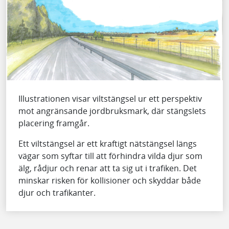
Illustrationen visar viltstängsel ur ett perspektiv
mot angränsande jordbruksmark, där stängslets
placering framgår.
Ett viltstängsel är ett kraftigt nätstängsel längs
vägar som syftar till att förhindra vilda djur som
älg, rådjur och renar att ta sig ut i trafiken. Det
minskar risken för kollisioner och skyddar både
djur och trafikanter.