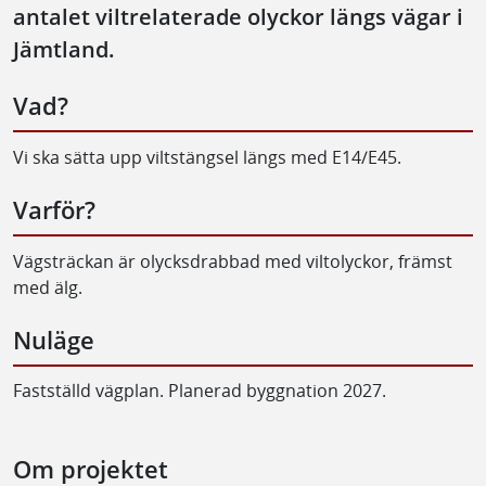
antalet viltrelaterade olyckor längs vägar i
Jämtland.
Vad?
Vi ska sätta upp viltstängsel längs med E14/E45.
Varför?
Vägsträckan är olycksdrabbad med viltolyckor, främst
med älg.
Nuläge
Fastställd vägplan. Planerad byggnation 2027.
Om projektet