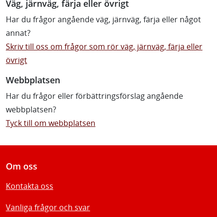
Väg, järnväg, färja eller övrigt
Har du frågor angående väg, järnväg, färja eller något
annat?
Skriv till oss om frågor som rör väg, järnväg, färja eller
övrigt
Webbplatsen
Har du frågor eller förbättringsförslag angående
webbplatsen?
Tyck till om webbplatsen
Om oss
Kontakta oss
Vanliga frågor och svar