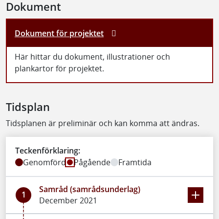
Dokument
Dokument för projektet
Här hittar du dokument, illustrationer och
plankartor för projektet.
Tidsplan
Tidsplanen är preliminär och kan komma att ändras.
Teckenförklaring:
Genomförd
Pågående
Framtida
Samråd (samrådsunderlag)
1
December 2021