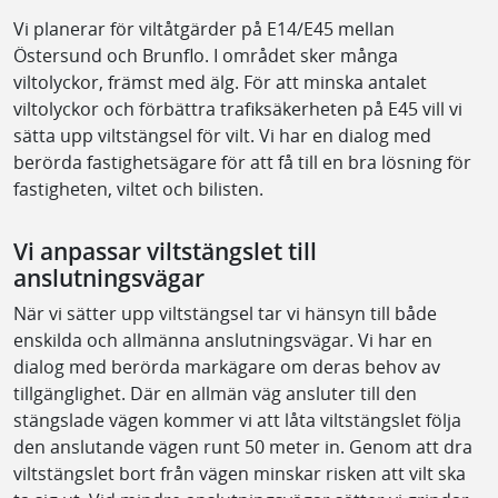
Vi planerar för viltåtgärder på E14/E45 mellan
Östersund och Brunflo. I området sker många
viltolyckor, främst med älg. För att minska antalet
viltolyckor och förbättra trafiksäkerheten på E45 vill vi
sätta upp viltstängsel för vilt. Vi har en dialog med
berörda fastighetsägare för att få till en bra lösning för
fastigheten, viltet och bilisten.
Vi anpassar viltstängslet till
anslutningsvägar
När vi sätter upp viltstängsel tar vi hänsyn till både
enskilda och allmänna anslutningsvägar. Vi har en
dialog med berörda markägare om deras behov av
tillgänglighet. Där en allmän väg ansluter till den
stängslade vägen kommer vi att låta viltstängslet följa
den anslutande vägen runt 50 meter in. Genom att dra
viltstängslet bort från vägen minskar risken att vilt ska