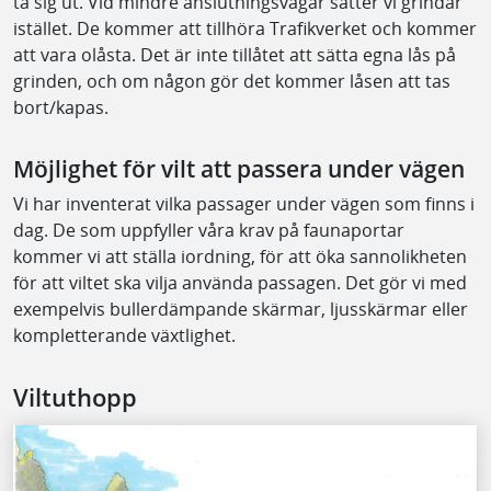
ta sig ut. Vid mindre anslutningsvägar sätter vi grindar
istället. De kommer att tillhöra Trafikverket och kommer
att vara olåsta. Det är inte tillåtet att sätta egna lås på
grinden, och om någon gör det kommer låsen att tas
bort/kapas.
Möjlighet för vilt att passera under vägen
Vi har inventerat vilka passager under vägen som finns i
dag. De som uppfyller våra krav på faunaportar
kommer vi att ställa iordning, för att öka sannolikheten
för att viltet ska vilja använda passagen. Det gör vi med
exempelvis bullerdämpande skärmar, ljusskärmar eller
kompletterande växtlighet.
Viltuthopp