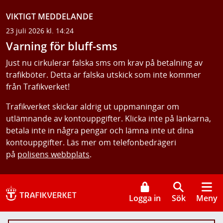
VIKTIGT MEDDELANDE
23 juli 2026 kl. 14:24
Varning för bluff-sms
Just nu cirkulerar falska sms om krav på betalning av
trafikböter. Detta är falska utskick som inte kommer
från Trafikverket!
Trafikverket skickar aldrig ut uppmaningar om
utlämnande av kontouppgifter. Klicka inte på länkarna,
betala inte in några pengar och lämna inte ut dina
kontouppgifter. Läs mer om telefonbedrägeri
på
polisens webbplats
.
Logga in
Sök
Meny